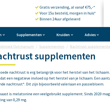
Gratis verzending, al vanaf €75,-*
Voor 15u besteld, morgen in huis*
Binnen 24uur afgeleverd
n
Supplementen
Kruiden
Advies
okliniek Ootmarsum
Supplementen
Nachtrust supplement
achtrust supplementen
oede nachtrust is erg belangrijk voor het herstel van het lichaam.
 dat een negatieve invloed op het herstel van je lichaam. Een aa
de nachtrust*. Dit zijn bijvoorbeeld valeriaan en passiebloem.
aast is melatonine een veelgebruikt supplement. Sinds 2020 mag
ing van 0,29 mg.