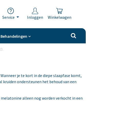
Service
Inloggen
Winkelwagen
Behandelingen
en
 Wanneer je te kort in de diepe slaapfase komt,
ntal kruiden ondersteunen het behoud van een
 melatonine alleen nog worden verkocht in een