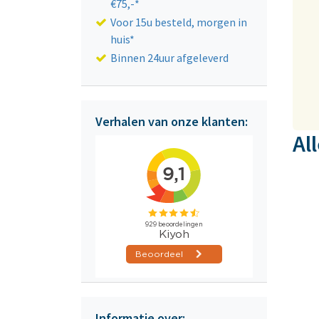
€75,-*
Voor 15u besteld, morgen in
huis*
Binnen 24uur afgeleverd
Verhalen van onze klanten:
Al
Informatie over: