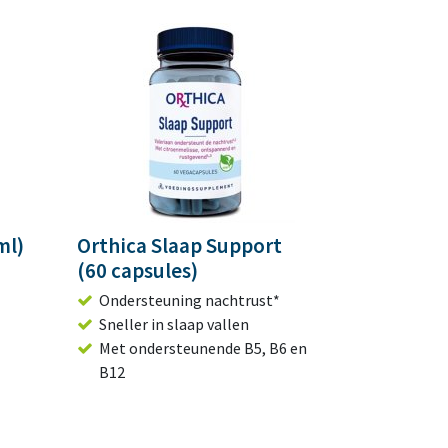
ml)
Orthica Slaap Support
(60 capsules)
Ondersteuning nachtrust*
Sneller in slaap vallen
Met ondersteunende B5, B6 en
B12