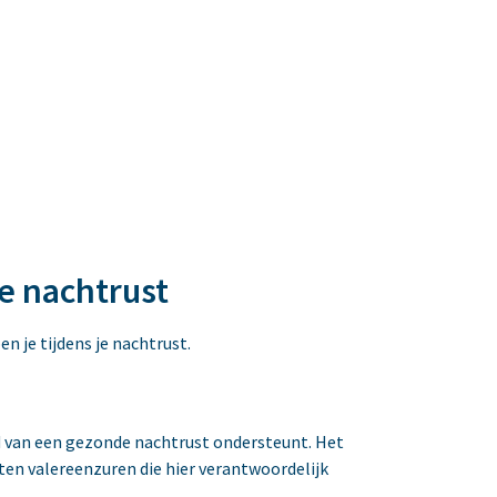
e nachtrust
 je tijdens je nachtrust.
oud van een gezonde nachtrust ondersteunt. Het
ten valereenzuren die hier verantwoordelijk