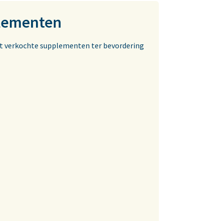
plementen
est verkochte supplementen ter bevordering