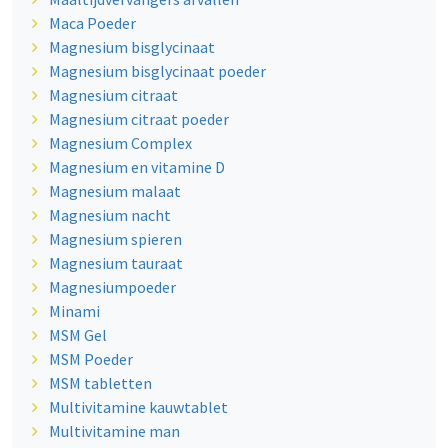
Maca Poeder
Magnesium bisglycinaat
Magnesium bisglycinaat poeder
Magnesium citraat
Magnesium citraat poeder
Magnesium Complex
Magnesium en vitamine D
Magnesium malaat
Magnesium nacht
Magnesium spieren
Magnesium tauraat
Magnesiumpoeder
Minami
MSM Gel
MSM Poeder
MSM tabletten
Multivitamine kauwtablet
Multivitamine man