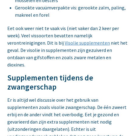
mosselen en oesters
Gerookte vacuümverpakte vis: gerookte zalm, paling,
makreel en forel
Eet ook weer niet te vaak vis (niet vaker dan 2 keer per
week). Veel vissoorten bevatten namelijk
verontreinigingen. Dit is bij
Visolie supplementen
niet het
geval. De visolie in supplementen zijn gezuiverd en
ontdaan van gifstoffen en zoals zware metalen en
dioxines.
Supplementen tijdens de
zwangerschap
Er is altijd wel discussie over het gebruik van
supplementen zoals visolie zwangerschap. De één zweert
erbij en de ander vindt het overbodig. Eet je gezond en
gevarieerd dan zijn extra supplementen niet nodig
(uitzonderingen daargelaten). Echter is uit