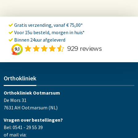
Gratis verzending, vanaf € 75,00*
Voor 15u besteld, morgen in huis*
Binnen 24uur afgeleverd
Orthokliniek
Orthokliniek Ootmarsum
De Mors 31
7631 AH Ootmarsum (NL)
Vragen over bestellingen?
Bel: 0541 - 29 55 39
of mail via: