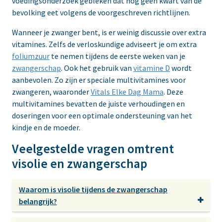
voedingsonderzoek gebleken dat nog geen kwart van de
bevolking eet volgens de voorgeschreven richtlijnen.
Wanneer je zwanger bent, is er weinig discussie over extra
vitamines. Zelfs de verloskundige adviseert je om extra
foliumzuur
te nemen tijdens de eerste weken van je
zwangerschap
. Ook het gebruik van
vitamine D
wordt
aanbevolen. Zo zijn er speciale multivitamines voor
zwangeren, waaronder
Vitals Elke Dag Mama
. Deze
multivitamines bevatten de juiste verhoudingen en
doseringen voor een optimale ondersteuning van het
kindje en de moeder.
Veelgestelde vragen omtrent
visolie en zwangerschap
Waarom is visolie tijdens de zwangerschap
belangrijk?