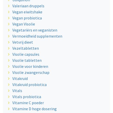
Valeriaan druppels
Vegan eiwitshake
Vegan probiotica
Vegan Visolie
Vegetariërs en veganisten
Vermoeidheid supplementen
Vetvrij dieet
Vezeltabletten
Visolie capsules
Visolie tabletten
Visolie voor kinderen
Visolie zwangerschap
Vitakruid
Vitakruid probiotica
Vitals
Vitals probiotica
Vitamine C poeder
Vitamine D hoge dosering