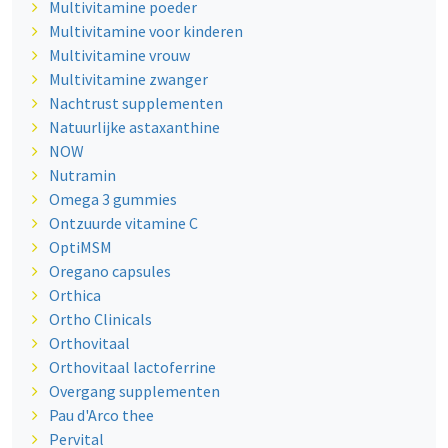
Multivitamine poeder
Multivitamine voor kinderen
Multivitamine vrouw
Multivitamine zwanger
Nachtrust supplementen
Natuurlijke astaxanthine
NOW
Nutramin
Omega 3 gummies
Ontzuurde vitamine C
OptiMSM
Oregano capsules
Orthica
Ortho Clinicals
Orthovitaal
Orthovitaal lactoferrine
Overgang supplementen
Pau d'Arco thee
Pervital