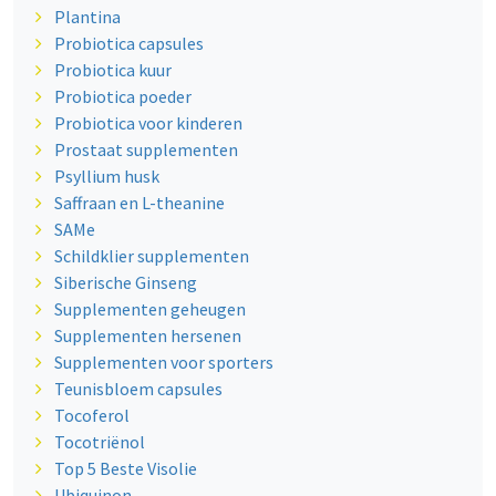
Plantina
Probiotica capsules
Probiotica kuur
Probiotica poeder
Probiotica voor kinderen
Prostaat supplementen
Psyllium husk
Saffraan en L-theanine
SAMe
Schildklier supplementen
Siberische Ginseng
Supplementen geheugen
Supplementen hersenen
Supplementen voor sporters
Teunisbloem capsules
Tocoferol
Tocotriënol
Top 5 Beste Visolie
Ubiquinon