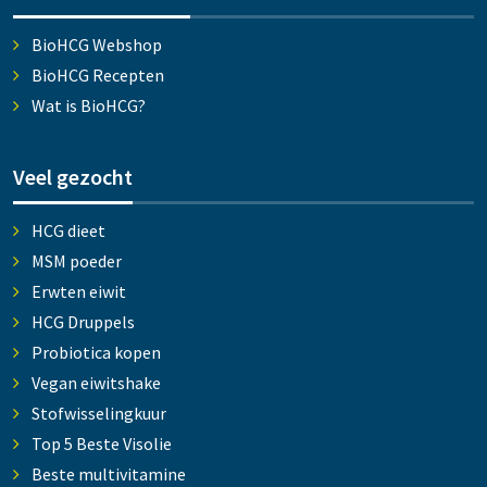
BioHCG Webshop
BioHCG Recepten
Wat is BioHCG?
Veel gezocht
HCG dieet
MSM poeder
Erwten eiwit
HCG Druppels
Probiotica kopen
Vegan eiwitshake
Stofwisselingkuur
Top 5 Beste Visolie
Beste multivitamine