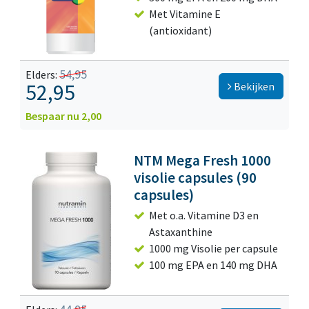
Met Vitamine E
(antioxidant)
54,95
Elders:
52,95
Bekijken
Bespaar nu 2,00
NTM Mega Fresh 1000
visolie capsules (90
capsules)
Met o.a. Vitamine D3 en
Astaxanthine
1000 mg Visolie per capsule
100 mg EPA en 140 mg DHA