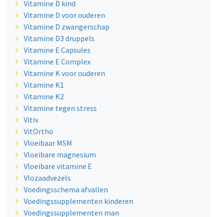
Vitamine D kind
Vitamine D voor ouderen
Vitamine D zwangerschap
Vitamine D3 druppels
Vitamine E Capsules
Vitamine E Complex
Vitamine K voor ouderen
Vitamine K1
Vitamine K2
Vitamine tegen stress
Vitiv
VitOrtho
Vloeibaar MSM
Vloeibare magnesium
Vloeibare vitamine E
Vlozaadvezels
Voedingsschema afvallen
Voedingssupplementen kinderen
Voedingssupplementen man