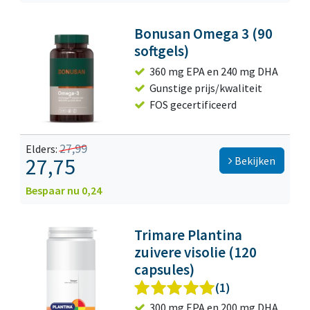
Bonusan Omega 3 (90
softgels)
360 mg EPA en 240 mg DHA
Gunstige prijs/kwaliteit
FOS gecertificeerd
27,99
Elders:
27,75
Bekijken
Bespaar nu 0,24
Trimare Plantina
zuivere visolie (120
capsules)
(1)
300 mg EPA en 200 mg DHA