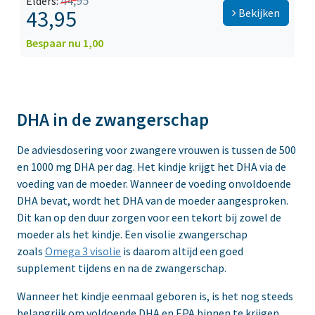
44,95
Elders:
43,95
Bekijken
Bespaar nu 1,00
DHA in de zwangerschap
De adviesdosering voor zwangere vrouwen is tussen de 500
en 1000 mg DHA per dag. Het kindje krijgt het DHA via de
voeding van de moeder. Wanneer de voeding onvoldoende
DHA bevat, wordt het DHA van de moeder aangesproken.
Dit kan op den duur zorgen voor een tekort bij zowel de
moeder als het kindje. Een visolie zwangerschap
zoals
Omega 3 visolie
is daarom altijd een goed
supplement tijdens en na de zwangerschap.
Wanneer het kindje eenmaal geboren is, is het nog steeds
belangrijk om voldoende DHA en EPA binnen te krijgen.