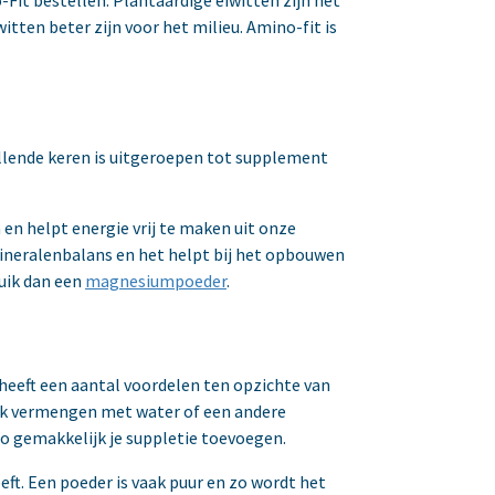
Fit bestellen. Plantaardige eiwitten zijn net
witten beter zijn voor het milieu. Amino-fit is
hillende keren is uitgeroepen tot supplement
en helpt energie vrij te maken uit onze
mineralenbalans en het helpt bij het opbouwen
uik dan een
magnesiumpoeder
.
heeft een aantal voordelen ten opzichte van
jk vermengen met water of een andere
 zo gemakkelijk je suppletie toevoegen.
eft. Een poeder is vaak puur en zo wordt het