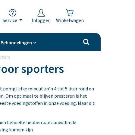
Service
Inloggen
Winkelwagen
Behandelingen
rters
oor sporters
t pompt elke minuut zo’n 4 tot 5 liter rond en
n. Om optimaal te blijven presteren is het
eeste voedingstoffen in onze voeding. Maar dit
nnen behoefte hebben aan aanvullende
ing kunnen zijn.