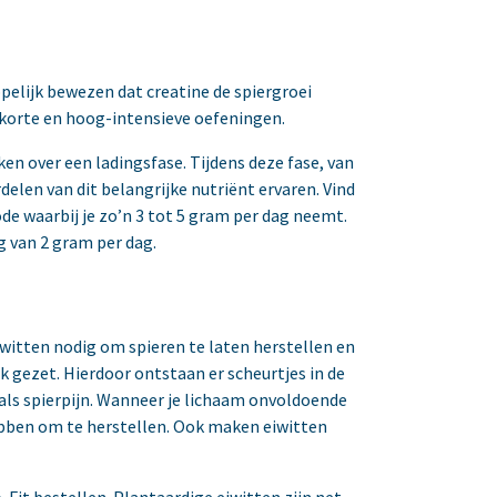
pelijk bewezen dat creatine de spiergroei
j korte en hoog-intensieve oefeningen.
en over een ladingsfase. Tijdens deze fase, van
rdelen van dit belangrijke nutriënt ervaren. Vind
de waarbij je zo’n 3 tot 5 gram per dag neemt.
 van 2 gram per dag.
iwitten nodig om spieren te laten herstellen en
rk gezet. Hierdoor ontstaan er scheurtjes in de
als spierpijn. Wanneer je lichaam onvoldoende
 hebben om te herstellen. Ook maken eiwitten