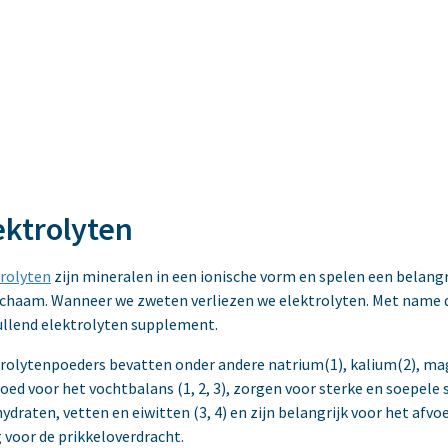
ektrolyten
rolyten
zijn mineralen in een ionische vorm en spelen een belangr
ichaam. Wanneer we zweten verliezen we elektrolyten. Met name
llend elektrolyten supplement.
rolytenpoeders bevatten onder andere natrium(1), kalium(2), mag
goed voor het vochtbalans (1, 2, 3), zorgen voor sterke en soepele 
ydraten, vetten en eiwitten (3, 4) en zijn belangrijk voor het afvoe
 voor de prikkeloverdracht.