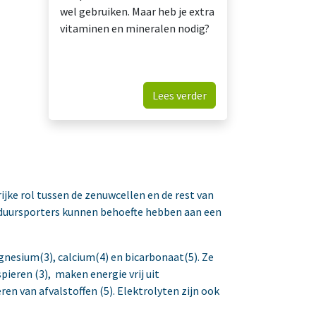
wel gebruiken. Maar heb je extra
vitaminen en mineralen nodig?
Lees verder
ijke rol tussen de zenuwcellen en de rest van
 duursporters kunnen behoefte hebben aan een
nesium(3), calcium(4) en bicarbonaat(5). Ze
spieren (3), maken energie vrij uit
ren van afvalstoffen (5). Elektrolyten zijn ook