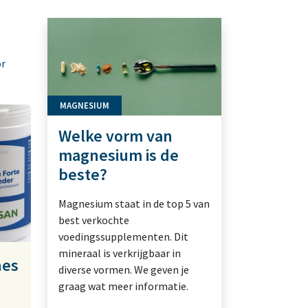
or
MAGNESIUM
Welke vorm van
magnesium is de
beste?
Magnesium staat in de top 5 van
best verkochte
voedingssupplementen. Dit
mineraal is verkrijgbaar in
nes
diverse vormen. We geven je
graag wat meer informatie.