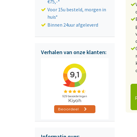
€75,-*
Voor 15u besteld, morgen in
huis*
Binnen 24uur afgeleverd
Verhalen van onze klanten:
Informatie over: