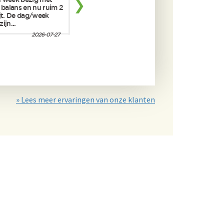
» Lees meer ervaringen van onze klanten