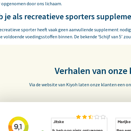
r opgenomen door ons lichaam.
 je als recreatieve sporters supplem
ecreatieve sporter heeft vaak geen aanvullende supplement nodig.
 je voldoende voedingsstoffen binnen. De bekende ‘Schijf van 5’ zou 
Verhalen van onze 
Via de website van Kiyoh laten onze klanten een on