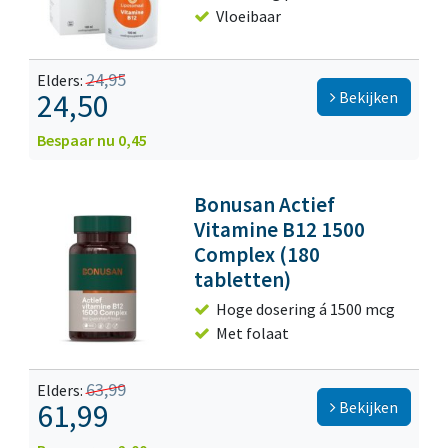
Vloeibaar
24,95
Elders:
24,50
Bekijken
Bespaar nu 0,45
Bonusan Actief
Vitamine B12 1500
Complex (180
tabletten)
Hoge dosering á 1500 mcg
Met folaat
63,99
Elders:
61,99
Bekijken