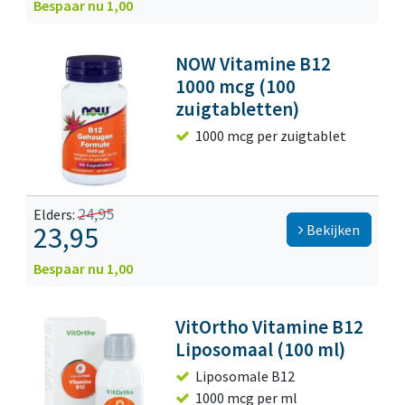
Bespaar nu 1,00
NOW Vitamine B12
1000 mcg (100
zuigtabletten)
1000 mcg per zuigtablet
24,95
Elders:
23,95
Bekijken
Bespaar nu 1,00
VitOrtho Vitamine B12
Liposomaal (100 ml)
Liposomale B12
1000 mcg per ml