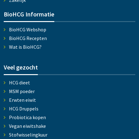
Zakelijk
BioHCG Informatie
BioHCG Webshop
BioHCG Recepten
Wat is BioHCG?
Veel gezocht
HCG dieet
MSM poeder
Erwten eiwit
HCG Druppels
Probiotica kopen
Vegan eiwitshake
Stofwisselingkuur