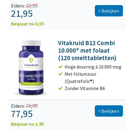
22,50
Elders:
21,95
Bekijken
Bespaar nu 0,55
Vitakruid B12 Combi
10.000® met folaat
(120 smelttabletten)
Hoge dosering á 10.000 mcg
Met foliumzuur
(Quatrefolic®)
Zonder Vitamine B6
79,90
Elders:
77,95
Bekijken
Bespaar nu 1,95