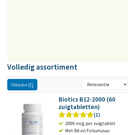
Volledig assortiment
filteren
Biotics B12-2000 (60
zuigtabletten)
(1)
2000 mcg per zuigtablet
Met B6 en Foliumzuur