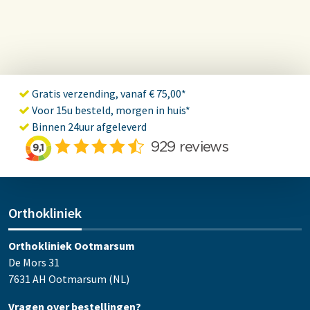
Gratis verzending, vanaf € 75,00*
Voor 15u besteld, morgen in huis*
Binnen 24uur afgeleverd
Orthokliniek
Orthokliniek Ootmarsum
De Mors 31
7631 AH Ootmarsum (NL)
Vragen over bestellingen?