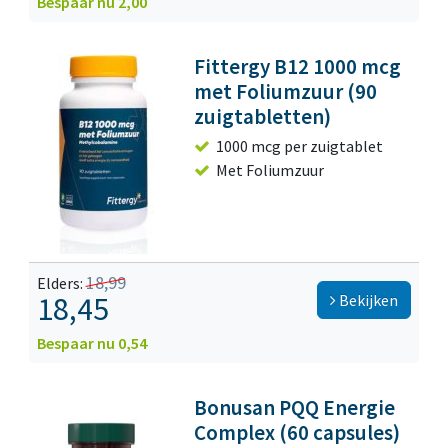
Bespaar nu 2,00
Fittergy B12 1000 mcg
met Foliumzuur (90
zuigtabletten)
1000 mcg per zuigtablet
Met Foliumzuur
18,99
Elders:
18,45
Bekijken
Bespaar nu 0,54
Bonusan PQQ Energie
Complex (60 capsules)