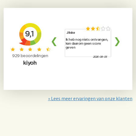
» Lees meer ervaringen van onze klanten