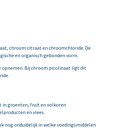
naat, chroom citraat en chroomchloride. De
logische en organisch gebonden vorm.
 opnemen. Bij chroom picolinaat ligt dit
ride.
in groenten, fruit en volkoren
elproducten en vlees.
ok nog onduidelijk in welke voedingsmiddelen