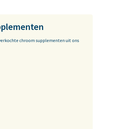
upplementen
st verkochte chroom supplementen uit ons