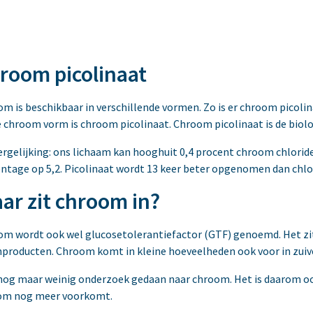
room picolinaat
m is beschikbaar in verschillende vormen. Zo is er chroom picoli
 chroom vorm is chroom picolinaat. Chroom picolinaat is de bio
ergelijking: ons lichaam kan hooghuit 0,4 procent chroom chloride
ntage op 5,2. Picolinaat wordt 13 keer beter opgenomen dan chlo
ar zit chroom in?
m wordt ook wel glucosetolerantiefactor (GTF) genoemd. Het zit 
producten. Chroom komt in kleine hoeveelheden ook voor in zuiv
 nog maar weinig onderzoek gedaan naar chroom. Het is daarom o
om nog meer voorkomt.