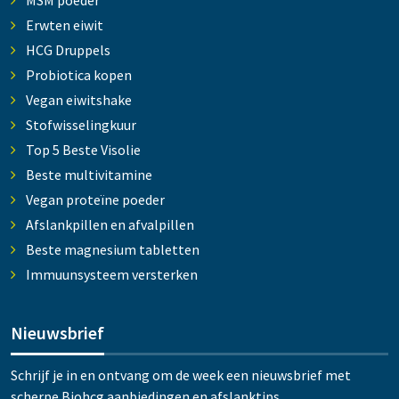
MSM poeder
Erwten eiwit
HCG Druppels
Probiotica kopen
Vegan eiwitshake
Stofwisselingkuur
Top 5 Beste Visolie
Beste multivitamine
Vegan proteïne poeder
Afslankpillen en afvalpillen
Beste magnesium tabletten
Immuunsysteem versterken
Nieuwsbrief
Schrijf je in en ontvang om de week een nieuwsbrief met
scherpe Biohcg aanbiedingen en afslanktips.