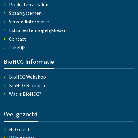
Producten afhalen
Spaarsystemen
Verzendinformatie
Extra bestelmogelijkheden
Contact
Zakelijk
BioHCG Informatie
BioHCG Webshop
BioHCG Recepten
Wat is BioHCG?
Veel gezocht
HCG dieet