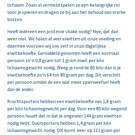
lichaam. Zoals al vermeld spelen ze een belangrijke rol
voor je spieren en dragen ze bij aan het behoud van sterke
botten.
Heeft iedereen een proteïne shake nodig? Nee, dat dan
weer niet. We halen al veel eiwitten uit onze voeding en
daarmee voorzien wij ons zelf in onze dagelijkse
eiwitbehoefte. Gemiddeld genomen heeft een normaal
persoon zo’n 0,8 gram tot 1 gram eiwit per kilo
lichaamsgewicht nodig. Weeg je rond de 80 kilo dan is je
eiwitbehoefte zo’n 64 tot 80 gram per dag. Dit verschilt
per persoon omdat de een wat meer spierweefsel heeft
dan de ander.
Krachtsporters hebben een eiwitbehoefte van 1,8 gram
per kilo lichaamsgewicht per dag. Voor een 80 kilo wegend
persoon houdt dat in dat je ongeveer 144 gram eiwitten
nodig hebt. Duursporters hebben 1,4 gram per kilo
lichaamsgewicht nodig. Dit komt neer op 112 gram per