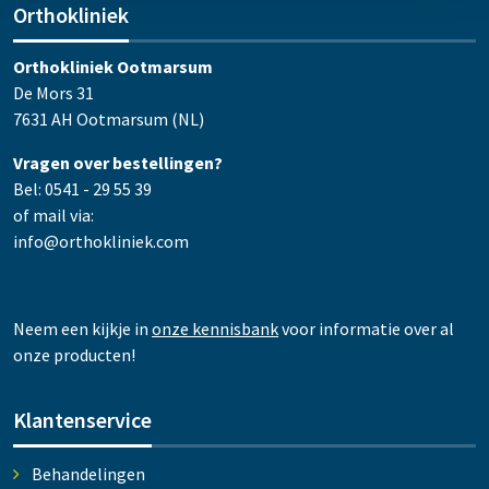
Orthokliniek
Orthokliniek Ootmarsum
De Mors 31
7631 AH Ootmarsum (NL)
Vragen over bestellingen?
Bel: 0541 - 29 55 39
of mail via:
info@orthokliniek.com
Neem een kijkje in
onze kennisbank
voor informatie over al
onze producten!
Klantenservice
Behandelingen