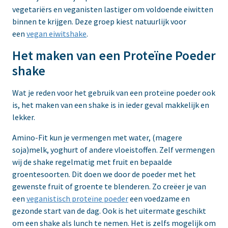
vegetariërs en veganisten lastiger om voldoende eiwitten
binnen te krijgen. Deze groep kiest natuurlijk voor
een
vegan eiwitshake
.
Het maken van een Proteïne Poeder
shake
Wat je reden voor het gebruik van een proteïne poeder ook
is, het maken van een shake is in ieder geval makkelijk en
lekker.
Amino-Fit kun je vermengen met water, (magere
soja)melk, yoghurt of andere vloeistoffen. Zelf vermengen
wij de shake regelmatig met fruit en bepaalde
groentesoorten. Dit doen we door de poeder met het
gewenste fruit of groente te blenderen. Zo creëer je van
een
veganistisch proteïne poeder
een voedzame en
gezonde start van de dag. Ook is het uitermate geschikt
om een shake als lunch te nemen. Het is zelfs mogelijk om