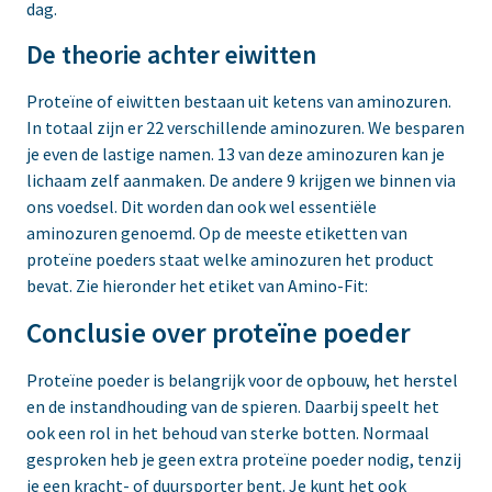
dag.
De theorie achter eiwitten
Proteïne of eiwitten bestaan uit ketens van aminozuren.
In totaal zijn er 22 verschillende aminozuren. We besparen
je even de lastige namen. 13 van deze aminozuren kan je
lichaam zelf aanmaken. De andere 9 krijgen we binnen via
ons voedsel. Dit worden dan ook wel essentiële
aminozuren genoemd. Op de meeste etiketten van
proteïne poeders staat welke aminozuren het product
bevat. Zie hieronder het etiket van Amino-Fit:
Conclusie over proteïne poeder
Proteïne poeder is belangrijk voor de opbouw, het herstel
en de instandhouding van de spieren. Daarbij speelt het
ook een rol in het behoud van sterke botten. Normaal
gesproken heb je geen extra proteïne poeder nodig, tenzij
je een kracht- of duursporter bent. Je kunt het ook