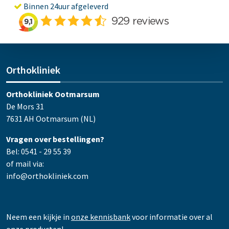
Binnen 24uur afgeleverd
Orthokliniek
Orthokliniek Ootmarsum
De Mors 31
7631 AH Ootmarsum (NL)
Vragen over bestellingen?
Bel: 0541 - 29 55 39
of mail via:
info@orthokliniek.com
Neem een kijkje in
onze kennisbank
voor informatie over al