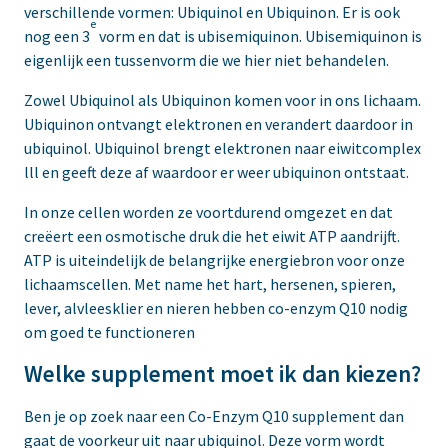
verschillende vormen: Ubiquinol en Ubiquinon. Er is ook
e
nog een 3
vorm en dat is ubisemiquinon. Ubisemiquinon is
eigenlijk een tussenvorm die we hier niet behandelen.
Zowel Ubiquinol als Ubiquinon komen voor in ons lichaam.
Ubiquinon ontvangt elektronen en verandert daardoor in
ubiquinol. Ubiquinol brengt elektronen naar eiwitcomplex
lll en geeft deze af waardoor er weer ubiquinon ontstaat.
In onze cellen worden ze voortdurend omgezet en dat
creëert een osmotische druk die het eiwit ATP aandrijft.
ATP is uiteindelijk de belangrijke energiebron voor onze
lichaamscellen. Met name het hart, hersenen, spieren,
lever, alvleesklier en nieren hebben co-enzym Q10 nodig
om goed te functioneren
Welke supplement moet ik dan kiezen?
Ben je op zoek naar een Co-Enzym Q10 supplement dan
gaat de voorkeur uit naar ubiquinol. Deze vorm wordt