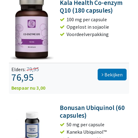
Kala Health Co-enzym
Q10 (180 capsules)
100 mg per capsule
Opgelost in sojaolie
Voordeelverpakking
79,95
Elders:
76,95
Bekijken
Bespaar nu 3,00
Bonusan Ubiquinol (60
capsules)
50 mg per capsule
Kaneka Ubiquinol™