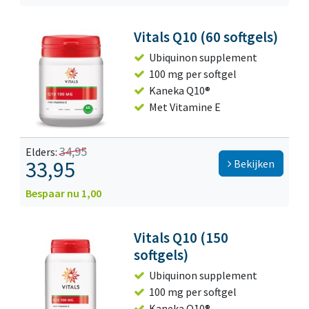
Vitals Q10 (60 softgels)
Ubiquinon supplement
100 mg per softgel
Kaneka Q10®
Met Vitamine E
34,95
Elders:
33,95
Bekijken
Bespaar nu 1,00
Vitals Q10 (150
softgels)
Ubiquinon supplement
100 mg per softgel
Kaneka Q10®