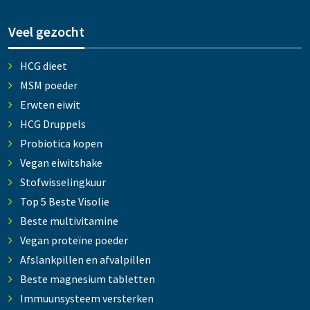
Veel gezocht
HCG dieet
MSM poeder
Erwten eiwit
HCG Druppels
Probiotica kopen
Vegan eiwitshake
Stofwisselingkuur
Top 5 Beste Visolie
Beste multivitamine
Vegan proteïne poeder
Afslankpillen en afvalpillen
Beste magnesium tabletten
Immuunsysteem versterken