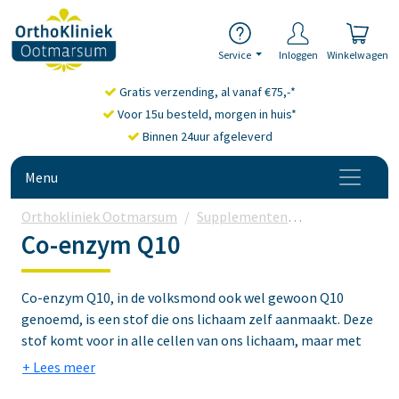
Service
Inloggen
Winkelwagen
Gratis verzending, al vanaf €75,-*
Voor 15u besteld, morgen in huis*
Binnen 24uur afgeleverd
Menu
Orthokliniek Ootmarsum
Supplementen
Antioxidanten
Co-enzym Q10
Co-enzym Q10, in de volksmond ook wel gewoon Q10
genoemd, is een stof die ons lichaam zelf aanmaakt. Deze
stof komt voor in alle cellen van ons lichaam, maar met
name in de mitochondriën. Dit zijn de energiefabrieken
van ons lichaam.