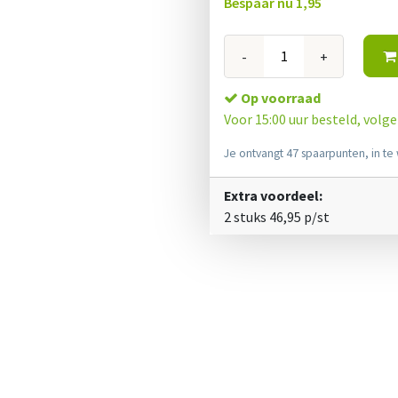
Bespaar nu
1,95
-
+
Op voorraad
Voor 15:00 uur besteld, volg
Je ontvangt 47 spaarpunten, in te 
Extra voordeel:
2 stuks
46,95
p/st