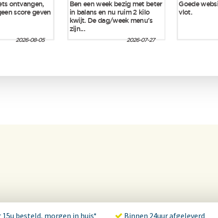
 15u besteld, morgen in huis*
Binnen 24uur afgeleverd