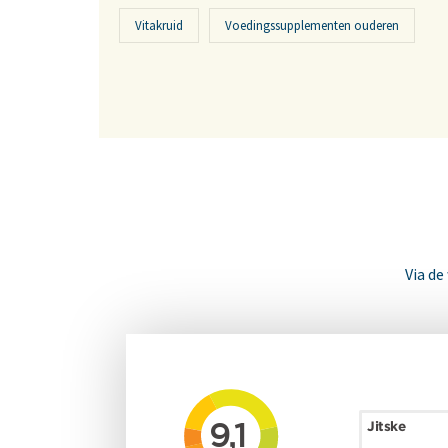
Vitakruid
Voedingssupplementen ouderen
Via de