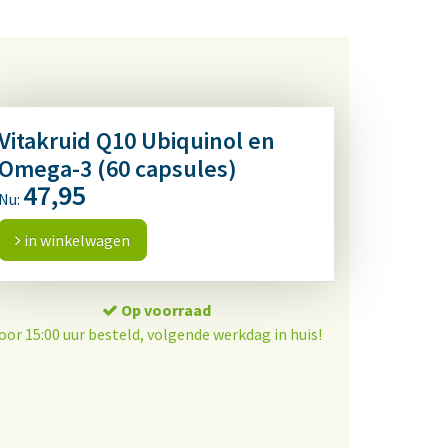
Vitakruid Q10 Ubiquinol en
Omega-3 (60 capsules)
47,95
Nu:
in winkelwagen
Op voorraad
oor 15:00 uur besteld, volgende werkdag in huis!