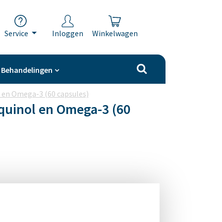
Service
Inloggen
Winkelwagen
Behandelingen
l en Omega-3 (60 capsules)
iquinol en Omega-3 (60