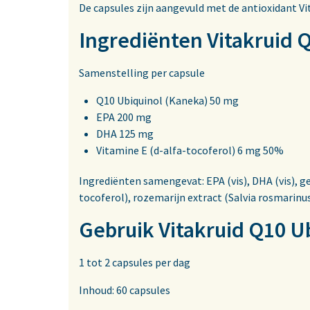
De capsules zijn aangevuld met de antioxidant Vi
Ingrediënten Vitakruid
Samenstelling per capsule
Q10 Ubiquinol (Kaneka) 50 mg
EPA 200 mg
DHA 125 mg
Vitamine E (d-alfa-tocoferol) 6 mg 50%
Ingrediënten samengevat: EPA (vis), DHA (vis), ge
tocoferol), rozemarijn extract (Salvia rosmarinus
Gebruik Vitakruid Q10 
1 tot 2 capsules per dag
Inhoud: 60 capsules