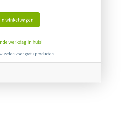
in winkelwagen
ende werkdag in huis!
wisselen voor gratis producten.