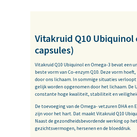
Vitakruid Q10 Ubiquinol
capsules)
Vitakruid Q10 Ubiquinol en Omega-3 bevat een un
beste vorm van Co-enzym Q10. Deze vorm hoeft, 
door ons lichaam. In sommige situaties verloopt 
gelijk worden opgenomen door het lichaam. De Ub
constante hoge kwaliteit, stabiliteit en veilighe
De toevoeging van de Omega- vetzuren DHA en EPA
zijn voor het hart. Dat maakt Vitakruid Q10 Ubi
Naast de gezondheidsbevordende werking op het 
gezichtsvermogen, hersenen en de bloeddruk.