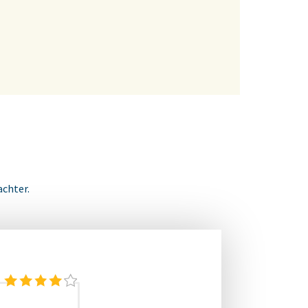
achter.