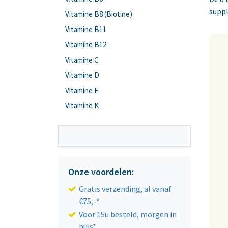
supp
Vitamine B8 (Biotine)
Vitamine B11
Vitamine B12
Vitamine C
Vitamine D
Vitamine E
Vitamine K
Onze voordelen:
Gratis verzending, al vanaf
€75,-*
Voor 15u besteld, morgen in
huis*