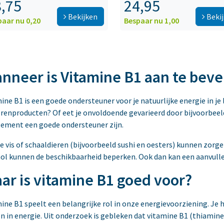
,75
24,95
Bekijken
Beki
paar nu 0,20
Bespaar nu 1,00
nneer is Vitamine B1 aan te beve
ine B1 is een goede ondersteuner voor je natuurlijke energie in je l
renproducten? Of eet je onvoldoende gevarieerd door bijvoorbeel
ement een goede ondersteuner zijn.
 vis of schaaldieren (bijvoorbeeld sushi en oesters) kunnen zorgen
ol kunnen de beschikbaarheid beperken. Ook dan kan een aanvull
ar is vitamine B1 goed voor?
ine B1 speelt een belangrijke rol in onze energievoorziening. Je
n in energie. Uit onderzoek is gebleken dat vitamine B1 (thiamine)