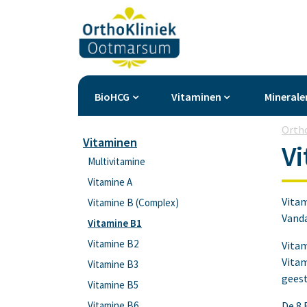
BioHCG
Vitaminen
Minerale
Orth
Vitaminen
Vi
Multivitamine
Vitamine A
Vitam
Vitamine B (Complex)
Vand
Vitamine B1
Vitamine B2
Vitam
Vitam
Vitamine B3
geest
Vitamine B5
Vitamine B6
De 8 