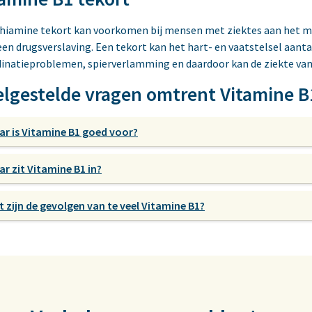
hiamine tekort kan voorkomen bij mensen met ziektes aan het m
en drugsverslaving. Een tekort kan het hart- en vaatstelsel aan
inatieproblemen, spierverlamming en daardoor kan de ziekte va
elgestelde vragen omtrent Vitamine B
r is Vitamine B1 goed voor?
r zit Vitamine B1 in?
 zijn de gevolgen van te veel Vitamine B1?