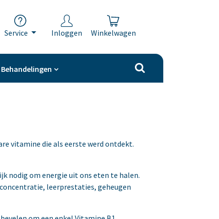
Service
Inloggen
Winkelwagen
Behandelingen
e vitamine die als eerste werd ontdekt.
ijk nodig om energie uit ons eten te halen.
 concentratie, leerprestaties, geheugen
 bevelen om een enkel Vitamine B1