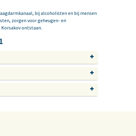
aagdarmkanaal, bij alcoholisten en bij mensen
tasten, zorgen voor geheugen- en
n Korsakov ontstaan.
1