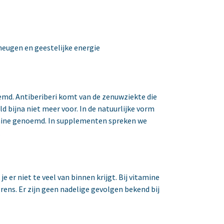
eugen en geestelijke energie
emd. Antiberiberi komt van de zenuwziekte die
 bijna niet meer voor. In de natuurlijke vorm
amine genoemd. In supplementen spreken we
.
je er niet te veel van binnen krijgt. Bij vitamine
grens. Er zijn geen nadelige gevolgen bekend bij