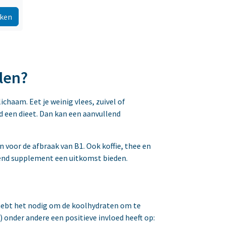
jken
len?
ichaam. Eet je weinig vlees, zuivel of
d een dieet. Dan kan een aanvullend
 voor de afbraak van B1. Ook koffie, thee en
end supplement een uitkomst bieden.
 hebt het nodig om de koolhydraten om te
 onder andere een positieve invloed heeft op: