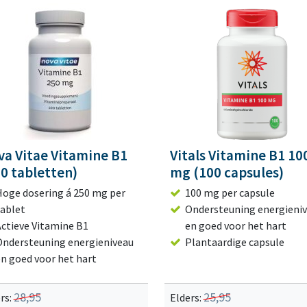
va Vitae Vitamine B1
Vitals Vitamine B1 10
0 tabletten)
mg (100 capsules)
Hoge dosering á 250 mg per
100 mg per capsule
tablet
Ondersteuning energieni
Actieve Vitamine B1
en goed voor het hart
Ondersteuning energieniveau
Plantaardige capsule
en goed voor het hart
28,95
25,95
rs:
Elders: