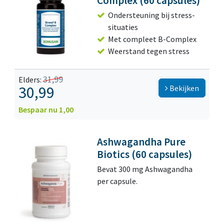
Complex (60 capsules)
Ondersteuning bij stress-
situaties
Met compleet B-Complex
Weerstand tegen stress
31,99
Elders:
30,99
Bekijken
Bespaar nu 1,00
Ashwagandha Pure
Biotics (60 capsules)
Bevat 300 mg Ashwagandha
per capsule.