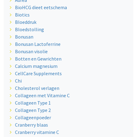
Aurea
BioHCG dieet eetschema
Biotics
Bloeddruk
Bloedstolling
Bonusan
Bonusan Lactoferrine
Bonusan visolie
Botten en Gewrichten
Calcium magnesium
CellCare Supplements
Chi
Cholesterol verlagen
Collageen met Vitamine C
Collageen Type 1
Collageen Type 2
Collageenpoeder
Cranberry blaas
Cranberry vitamine C