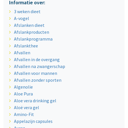
Informatie over:
3 weken dieet
A-vogel
Afslanken dieet
Afslankproducten
Afslankprogramma
Afslankthee
Afvallen
Afvallen in de overgang
Afvallen na zwangerschap
Afvallen voor mannen
Afvallen zonder sporten
Algenolie
Aloe Pura
Aloe vera drinking gel
Aloë vera gel
Amino-Fit
Appelazijn capsules