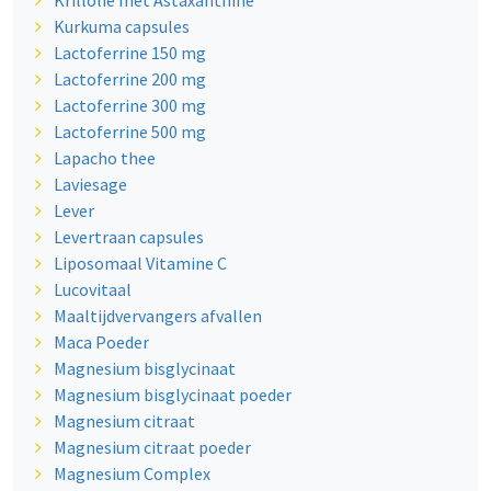
Krillolie met Astaxanthine
Kurkuma capsules
Lactoferrine 150 mg
Lactoferrine 200 mg
Lactoferrine 300 mg
Lactoferrine 500 mg
Lapacho thee
Laviesage
Lever
Levertraan capsules
Liposomaal Vitamine C
Lucovitaal
Maaltijdvervangers afvallen
Maca Poeder
Magnesium bisglycinaat
Magnesium bisglycinaat poeder
Magnesium citraat
Magnesium citraat poeder
Magnesium Complex