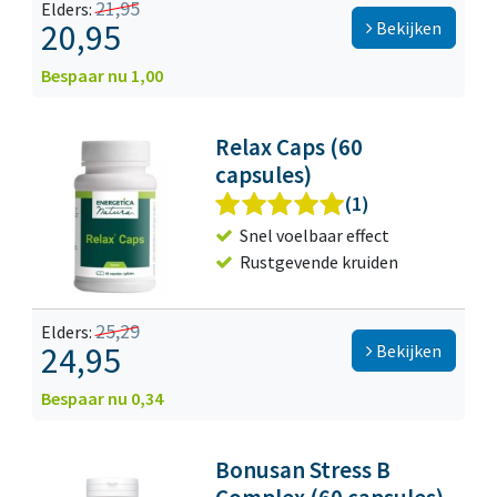
21,95
Elders:
20,95
Bekijken
Bespaar nu 1,00
Relax Caps (60
capsules)
(1)
Snel voelbaar effect
Rustgevende kruiden
25,29
Elders:
24,95
Bekijken
Bespaar nu 0,34
Bonusan Stress B