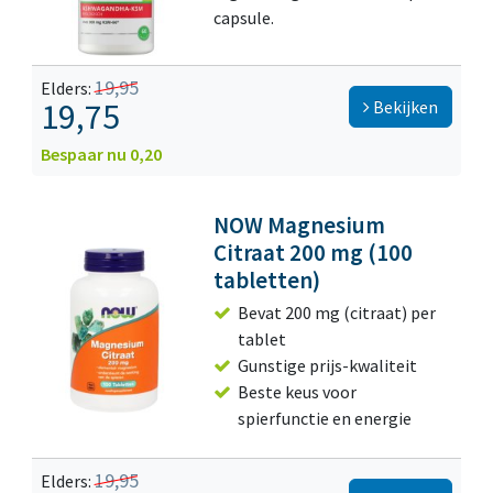
capsule.
19,95
Elders:
19,75
Bekijken
Bespaar nu 0,20
NOW Magnesium
Citraat 200 mg (100
tabletten)
Bevat 200 mg (citraat) per
tablet
Gunstige prijs-kwaliteit
Beste keus voor
spierfunctie en energie
19,95
Elders: