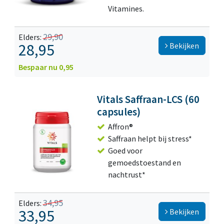
Vitamines.
29,90
Elders:
28,95
Bekijken
Bespaar nu 0,95
Vitals Saffraan-LCS (60
capsules)
Affron®
Saffraan helpt bij stress*
Goed voor
gemoedstoestand en
nachtrust*
34,95
Elders:
33,95
Bekijken