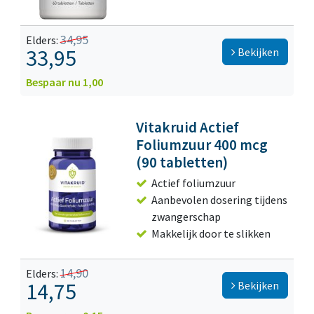
34,95
Elders:
33,95
Bekijken
Bespaar nu 1,00
Vitakruid Actief
Foliumzuur 400 mcg
(90 tabletten)
Actief foliumzuur
Aanbevolen dosering tijdens
zwangerschap
Makkelijk door te slikken
14,90
Elders:
14,75
Bekijken