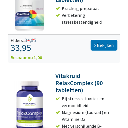
Krachtig preparaat
Verbetering
stressbestendigheid
34,95
Elders:
33,95
Bekijken
Bespaar nu 1,00
Vitakruid
RelaxComplex (90
tabletten)
Bij stress-situaties en
vermoeidheid
Magnesium (tauraat) en
Vitamine D3
Met verschillende B-