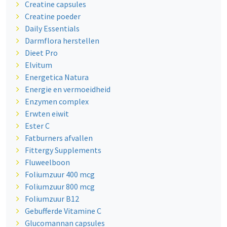
Creatine capsules
Creatine poeder
Daily Essentials
Darmflora herstellen
Dieet Pro
Elvitum
Energetica Natura
Energie en vermoeidheid
Enzymen complex
Erwten eiwit
Ester C
Fatburners afvallen
Fittergy Supplements
Fluweelboon
Foliumzuur 400 mcg
Foliumzuur 800 mcg
Foliumzuur B12
Gebufferde Vitamine C
Glucomannan capsules