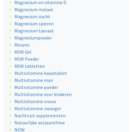
Magnesium en vitamine D
Magnesium malaat
Magnesium nacht
Magnesium spieren
Magnesium tauraat
Magnesiumpoeder
Minami
MSM Gel
MSM Poeder
MSM tabletten
Multivitamine kauwtablet
Multivitamine man
Multivitamine poeder
Multivitamine voor kinderen
Multivitamine vrouw
Multivitamine zwanger
Nachtrust supplementen
Natuurlijke astaxanthine
NOW