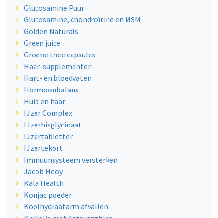
Glucosamine Puur
Glucosamine, chondroïtine en MSM
Golden Naturals
Green juice
Groene thee capsules
Haar-supplementen
Hart- en bloedvaten
Hormoonbalans
Huid en haar
IJzer Complex
IJzerbisglycinaat
IJzertabletten
IJzertekort
Immuunsysteem versterken
Jacob Hooy
Kala Health
Konjac poeder
Koolhydraatarm afvallen