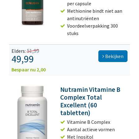
per capsule
Methionine bindt niet aan
antinutriënten
Voordeelverpakking 300
stuks
51,99
Elders:
49,99
Bekijken
Bespaar nu 2,00
Nutramin Vitamine B
Complex Total
Excellent (60
tabletten)
Vitamine B Complex
Aantal actieve vormen
Met Inositol