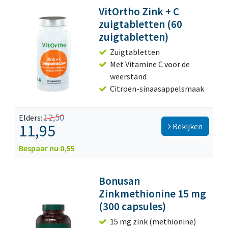
VitOrtho Zink + C
zuigtabletten (60
zuigtabletten)
Zuigtabletten
Met Vitamine C voor de
weerstand
Citroen-sinaasappelsmaak
12,50
Elders:
11,95
Bekijken
Bespaar nu 0,55
Bonusan
Zinkmethionine 15 mg
(300 capsules)
15 mg zink (methionine)