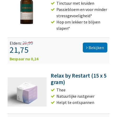
Tinctuur met kruiden
Passiebloem en voor minder
stressgevoeligheid*
Hop om lekker te blijven
slapen*
21,99
Elders:
21,75
Bekijken
Bespaar nu 0,24
Relax by Restart (15 x 5
gram)
Thee
Natuurlijke rustgever
Helpt te ontspannen