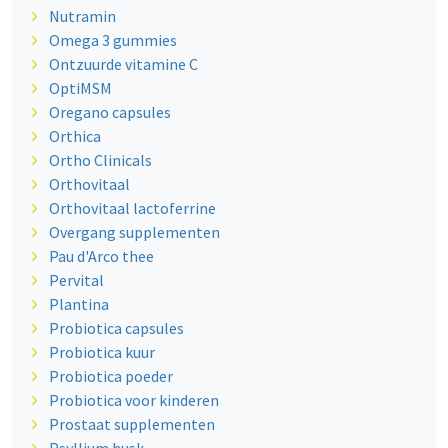
Nutramin
Omega 3 gummies
Ontzuurde vitamine C
OptiMSM
Oregano capsules
Orthica
Ortho Clinicals
Orthovitaal
Orthovitaal lactoferrine
Overgang supplementen
Pau d'Arco thee
Pervital
Plantina
Probiotica capsules
Probiotica kuur
Probiotica poeder
Probiotica voor kinderen
Prostaat supplementen