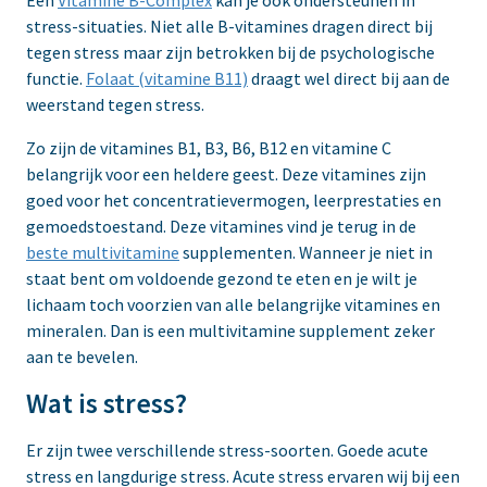
Een
Vitamine B-Complex
kan je ook ondersteunen in
stress-situaties. Niet alle B-vitamines dragen direct bij
tegen stress maar zijn betrokken bij de psychologische
functie.
Folaat (vitamine B11)
draagt wel direct bij aan de
weerstand tegen stress.
Zo zijn de vitamines B1, B3, B6, B12 en vitamine C
belangrijk voor een heldere geest. Deze vitamines zijn
goed voor het concentratievermogen, leerprestaties en
gemoedstoestand. Deze vitamines vind je terug in de
beste multivitamine
supplementen. Wanneer je niet in
staat bent om voldoende gezond te eten en je wilt je
lichaam toch voorzien van alle belangrijke vitamines en
mineralen. Dan is een multivitamine supplement zeker
aan te bevelen.
Wat is stress?
Er zijn twee verschillende stress-soorten. Goede acute
stress en langdurige stress. Acute stress ervaren wij bij een