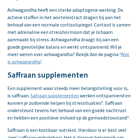
Ashwagandha heeft een sterke adaptogene werking. De
actieve stoffen in het wortelextract dragen bij aan het
behoud van een normale cortisolspiegel. Cortisol is samen
met adrenaline een stresshormoon dat je lichaam
aanmaakt bij stress. Ashwagandha draagt bij aan een
goede geestelijke balans en werkt ontspannend. Wil je
meer weten over ashwagandha? Bekijk dan de pagina ‘
Wat
is ashwagandha
’.
Saffraan supplementen
Een supplement waar steeds meer belangstelling voor is,
is saffraan.
Safraan supplementen
werken ontspannend en
kunnen je zodoende helpen bij stressituaties*. Saffraan
ondersteunt tevens het behoud van een goede nachtrust
en hebben een positieve invloed op de gemoedstoestand*.
Saffraan is een kostbaar nutriënt. Hierdoor is er best veel
'nep' saffraan verkrijgbaar. Het is daarom belangrijk om