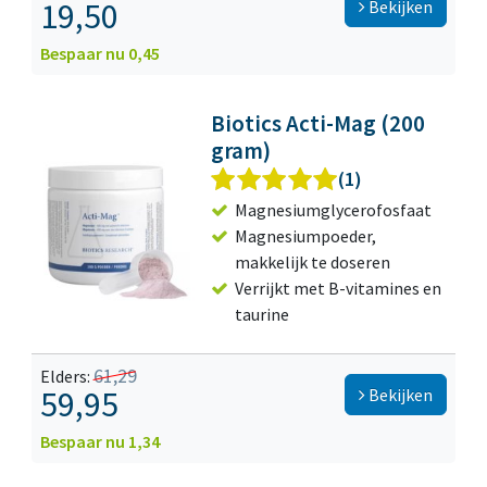
19,50
Bekijken
Bespaar nu 0,45
Biotics Acti-Mag (200
gram)
(1)
Magnesiumglycerofosfaat
Magnesiumpoeder,
makkelijk te doseren
Verrijkt met B-vitamines en
taurine
61,29
Elders:
59,95
Bekijken
Bespaar nu 1,34