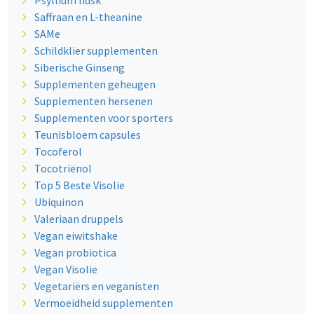
Psyllium husk
Saffraan en L-theanine
SAMe
Schildklier supplementen
Siberische Ginseng
Supplementen geheugen
Supplementen hersenen
Supplementen voor sporters
Teunisbloem capsules
Tocoferol
Tocotriënol
Top 5 Beste Visolie
Ubiquinon
Valeriaan druppels
Vegan eiwitshake
Vegan probiotica
Vegan Visolie
Vegetariërs en veganisten
Vermoeidheid supplementen