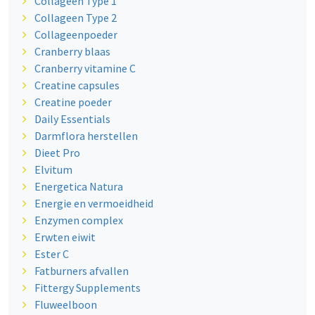
Collageen Type 1
Collageen Type 2
Collageenpoeder
Cranberry blaas
Cranberry vitamine C
Creatine capsules
Creatine poeder
Daily Essentials
Darmflora herstellen
Dieet Pro
Elvitum
Energetica Natura
Energie en vermoeidheid
Enzymen complex
Erwten eiwit
Ester C
Fatburners afvallen
Fittergy Supplements
Fluweelboon