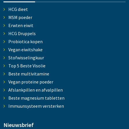
HCG dieet
MSM poeder
Erwten eiwit
HCG Druppels
Probiotica kopen
Vegan eiwitshake
Stofwisselingkuur
Top 5 Beste Visolie
Beste multivitamine
Vegan proteïne poeder
Afslankpillen en afvalpillen
Beste magnesium tabletten
Immuunsysteem versterken
Nieuwsbrief