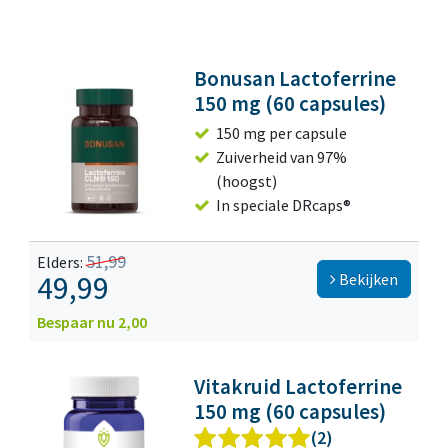
Bonusan Lactoferrine
150 mg (60 capsules)
150 mg per capsule
Zuiverheid van 97%
(hoogst)
In speciale DRcaps®
51,99
Elders:
49,99
Bekijken
Bespaar nu 2,00
Vitakruid Lactoferrine
150 mg (60 capsules)
(2)