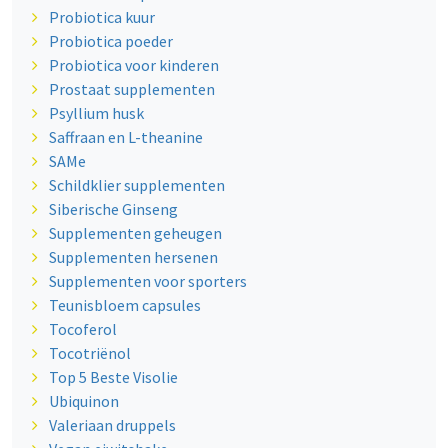
Probiotica kuur
Probiotica poeder
Probiotica voor kinderen
Prostaat supplementen
Psyllium husk
Saffraan en L-theanine
SAMe
Schildklier supplementen
Siberische Ginseng
Supplementen geheugen
Supplementen hersenen
Supplementen voor sporters
Teunisbloem capsules
Tocoferol
Tocotriënol
Top 5 Beste Visolie
Ubiquinon
Valeriaan druppels