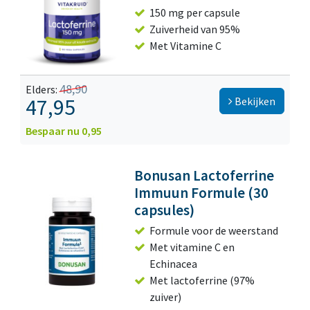
150 mg per capsule
Zuiverheid van 95%
Met Vitamine C
48,90
Elders:
47,95
Bekijken
Bespaar nu 0,95
Bonusan Lactoferrine
Immuun Formule (30
capsules)
Formule voor de weerstand
Met vitamine C en
Echinacea
Met lactoferrine (97%
zuiver)