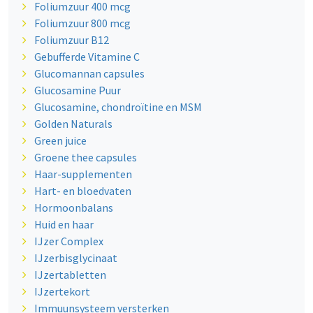
Foliumzuur 400 mcg
Foliumzuur 800 mcg
Foliumzuur B12
Gebufferde Vitamine C
Glucomannan capsules
Glucosamine Puur
Glucosamine, chondroïtine en MSM
Golden Naturals
Green juice
Groene thee capsules
Haar-supplementen
Hart- en bloedvaten
Hormoonbalans
Huid en haar
IJzer Complex
IJzerbisglycinaat
IJzertabletten
IJzertekort
Immuunsysteem versterken