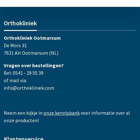
Orthokliniek
Orthokliniek Ootmarsum
De Mors 31
7631 AH Ootmarsum (NL)
Vragen over bestellingen?
Bel: 0541 - 29 55 39
of mail via:
info@orthokliniek.com
Neem een kijkje in
onze kennisbank
voor informatie over al
onze producten!
Klantenservice