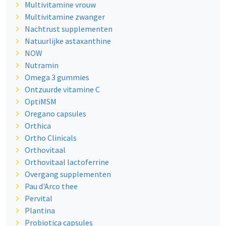
Multivitamine vrouw
Multivitamine zwanger
Nachtrust supplementen
Natuurlijke astaxanthine
NOW
Nutramin
Omega 3 gummies
Ontzuurde vitamine C
OptiMSM
Oregano capsules
Orthica
Ortho Clinicals
Orthovitaal
Orthovitaal lactoferrine
Overgang supplementen
Pau d'Arco thee
Pervital
Plantina
Probiotica capsules