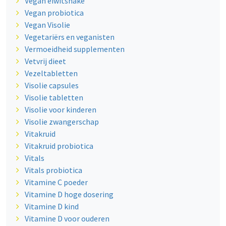
Vegan eiwitshake
Vegan probiotica
Vegan Visolie
Vegetariërs en veganisten
Vermoeidheid supplementen
Vetvrij dieet
Vezeltabletten
Visolie capsules
Visolie tabletten
Visolie voor kinderen
Visolie zwangerschap
Vitakruid
Vitakruid probiotica
Vitals
Vitals probiotica
Vitamine C poeder
Vitamine D hoge dosering
Vitamine D kind
Vitamine D voor ouderen