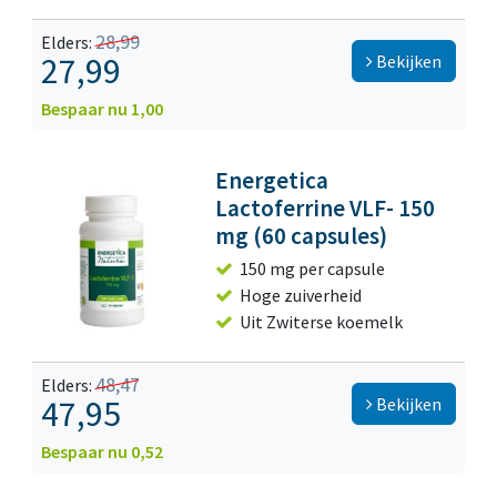
28,99
Elders:
27,99
Bekijken
Bespaar nu 1,00
Energetica
Lactoferrine VLF- 150
mg (60 capsules)
150 mg per capsule
Hoge zuiverheid
Uit Zwiterse koemelk
48,47
Elders:
47,95
Bekijken
Bespaar nu 0,52