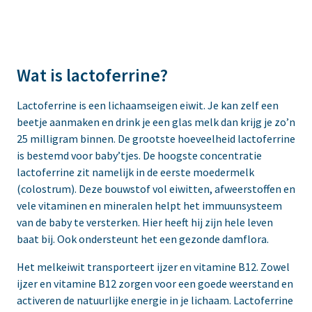
Wat is lactoferrine?
Lactoferrine is een lichaamseigen eiwit. Je kan zelf een
beetje aanmaken en drink je een glas melk dan krijg je zo’n
25 milligram binnen. De grootste hoeveelheid lactoferrine
is bestemd voor baby’tjes. De hoogste concentratie
lactoferrine zit namelijk in de eerste moedermelk
(colostrum). Deze bouwstof vol eiwitten, afweerstoffen en
vele vitaminen en mineralen helpt het immuunsysteem
van de baby te versterken. Hier heeft hij zijn hele leven
baat bij. Ook ondersteunt het een gezonde damflora.
Het melkeiwit transporteert ijzer en vitamine B12. Zowel
ijzer en vitamine B12 zorgen voor een goede weerstand en
activeren de natuurlijke energie in je lichaam. Lactoferrine