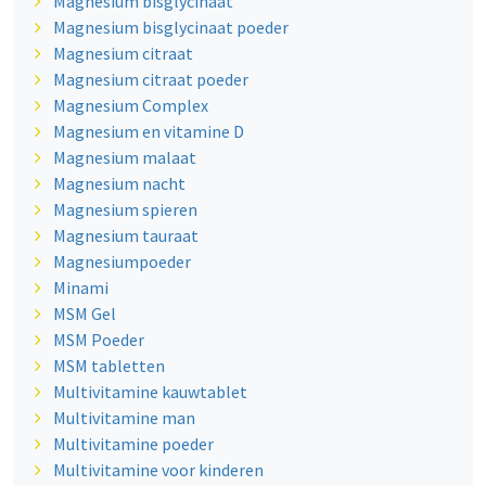
Magnesium bisglycinaat
Magnesium bisglycinaat poeder
Magnesium citraat
Magnesium citraat poeder
Magnesium Complex
Magnesium en vitamine D
Magnesium malaat
Magnesium nacht
Magnesium spieren
Magnesium tauraat
Magnesiumpoeder
Minami
MSM Gel
MSM Poeder
MSM tabletten
Multivitamine kauwtablet
Multivitamine man
Multivitamine poeder
Multivitamine voor kinderen