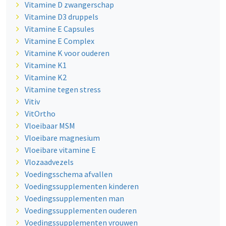
Vitamine D zwangerschap
Vitamine D3 druppels
Vitamine E Capsules
Vitamine E Complex
Vitamine K voor ouderen
Vitamine K1
Vitamine K2
Vitamine tegen stress
Vitiv
VitOrtho
Vloeibaar MSM
Vloeibare magnesium
Vloeibare vitamine E
Vlozaadvezels
Voedingsschema afvallen
Voedingssupplementen kinderen
Voedingssupplementen man
Voedingssupplementen ouderen
Voedingssupplementen vrouwen