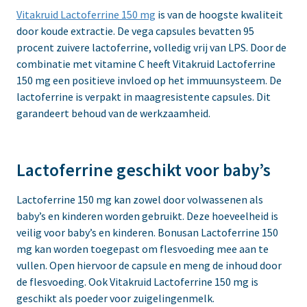
Vitakruid Lactoferrine 150 mg
is van de hoogste kwaliteit
door koude extractie. De vega capsules bevatten 95
procent zuivere lactoferrine, volledig vrij van LPS. Door de
combinatie met vitamine C heeft Vitakruid Lactoferrine
150 mg een positieve invloed op het immuunsysteem. De
lactoferrine is verpakt in maagresistente capsules. Dit
garandeert behoud van de werkzaamheid.
Lactoferrine geschikt voor baby’s
Lactoferrine 150 mg kan zowel door volwassenen als
baby’s en kinderen worden gebruikt. Deze hoeveelheid is
veilig voor baby’s en kinderen. Bonusan Lactoferrine 150
mg kan worden toegepast om flesvoeding mee aan te
vullen. Open hiervoor de capsule en meng de inhoud door
de flesvoeding. Ook Vitakruid Lactoferrine 150 mg is
geschikt als poeder voor zuigelingenmelk.