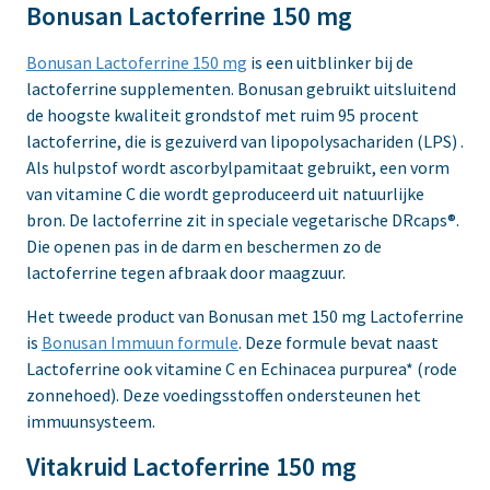
Bonusan Lactoferrine 150 mg
Bonusan Lactoferrine 150 mg
is een uitblinker bij de
lactoferrine supplementen. Bonusan gebruikt uitsluitend
de hoogste kwaliteit grondstof met ruim 95 procent
lactoferrine, die is gezuiverd van lipopolysachariden (LPS) .
Als hulpstof wordt ascorbylpamitaat gebruikt, een vorm
van vitamine C die wordt geproduceerd uit natuurlijke
bron. De lactoferrine zit in speciale vegetarische DRcaps®.
Die openen pas in de darm en beschermen zo de
lactoferrine tegen afbraak door maagzuur.
Het tweede product van Bonusan met 150 mg Lactoferrine
is
Bonusan Immuun formule
. Deze formule bevat naast
Lactoferrine ook vitamine C en Echinacea purpurea* (rode
zonnehoed). Deze voedingsstoffen ondersteunen het
immuunsysteem.
Vitakruid Lactoferrine 150 mg