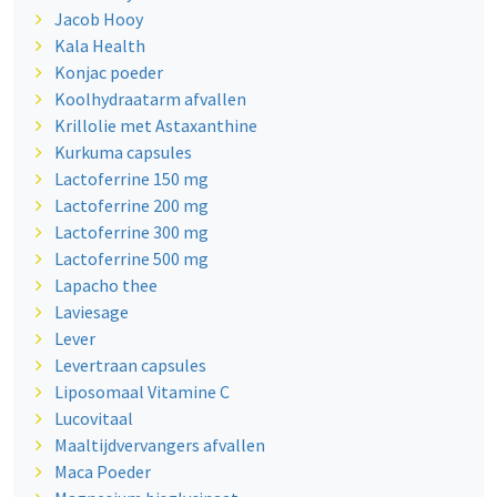
Jacob Hooy
Kala Health
Konjac poeder
Koolhydraatarm afvallen
Krillolie met Astaxanthine
Kurkuma capsules
Lactoferrine 150 mg
Lactoferrine 200 mg
Lactoferrine 300 mg
Lactoferrine 500 mg
Lapacho thee
Laviesage
Lever
Levertraan capsules
Liposomaal Vitamine C
Lucovitaal
Maaltijdvervangers afvallen
Maca Poeder