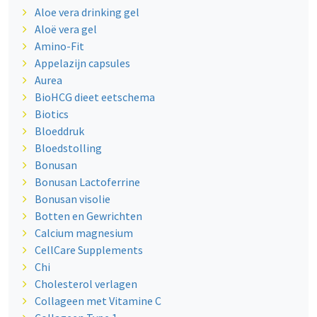
Aloe vera drinking gel
Aloë vera gel
Amino-Fit
Appelazijn capsules
Aurea
BioHCG dieet eetschema
Biotics
Bloeddruk
Bloedstolling
Bonusan
Bonusan Lactoferrine
Bonusan visolie
Botten en Gewrichten
Calcium magnesium
CellCare Supplements
Chi
Cholesterol verlagen
Collageen met Vitamine C