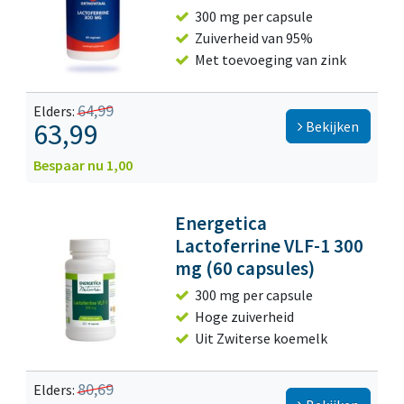
300 mg per capsule
Zuiverheid van 95%
Met toevoeging van zink
64,99
Elders:
63,99
Bekijken
Bespaar nu 1,00
Energetica
Lactoferrine VLF-1 300
mg (60 capsules)
300 mg per capsule
Hoge zuiverheid
Uit Zwiterse koemelk
80,69
Elders: