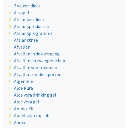
3 weken dieet
A-vogel
Afslanken dieet
Afslankproducten
Afslankprogramma
Afslankthee
Afvallen
Afvallen in de overgang
Afvallen na zwangerschap
Afvallen voor mannen
Afvallen zonder sporten
Algenolie
Aloe Pura
Aloe vera drinking gel
Aloë vera gel
Amino-Fit
Appelazijn capsules
Aurea