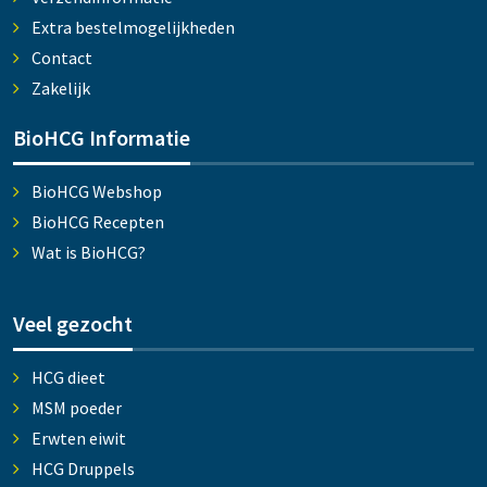
Extra bestelmogelijkheden
Contact
Zakelijk
BioHCG Informatie
BioHCG Webshop
BioHCG Recepten
Wat is BioHCG?
Veel gezocht
HCG dieet
MSM poeder
Erwten eiwit
HCG Druppels