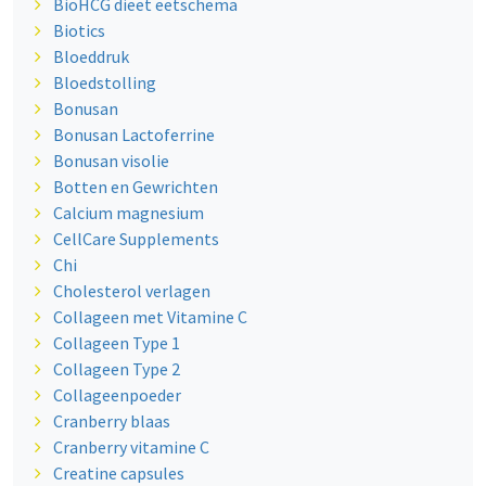
BioHCG dieet eetschema
Biotics
Bloeddruk
Bloedstolling
Bonusan
Bonusan Lactoferrine
Bonusan visolie
Botten en Gewrichten
Calcium magnesium
CellCare Supplements
Chi
Cholesterol verlagen
Collageen met Vitamine C
Collageen Type 1
Collageen Type 2
Collageenpoeder
Cranberry blaas
Cranberry vitamine C
Creatine capsules