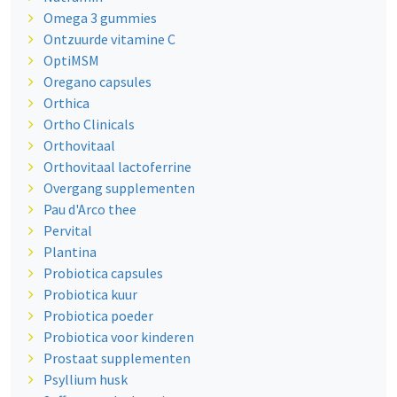
Omega 3 gummies
Ontzuurde vitamine C
OptiMSM
Oregano capsules
Orthica
Ortho Clinicals
Orthovitaal
Orthovitaal lactoferrine
Overgang supplementen
Pau d'Arco thee
Pervital
Plantina
Probiotica capsules
Probiotica kuur
Probiotica poeder
Probiotica voor kinderen
Prostaat supplementen
Psyllium husk