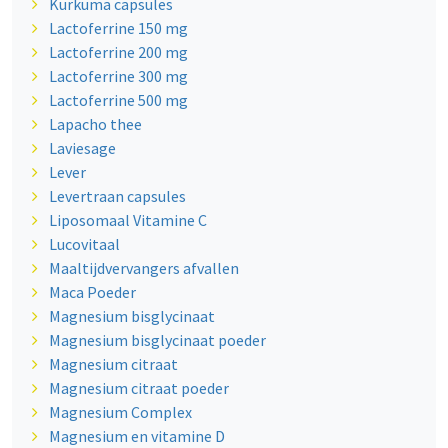
Kurkuma capsules
Lactoferrine 150 mg
Lactoferrine 200 mg
Lactoferrine 300 mg
Lactoferrine 500 mg
Lapacho thee
Laviesage
Lever
Levertraan capsules
Liposomaal Vitamine C
Lucovitaal
Maaltijdvervangers afvallen
Maca Poeder
Magnesium bisglycinaat
Magnesium bisglycinaat poeder
Magnesium citraat
Magnesium citraat poeder
Magnesium Complex
Magnesium en vitamine D