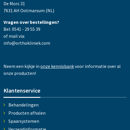
De Mors 31
7631 AH Ootmarsum (NL)
Vragen over bestellingen?
Bel: 0541 - 29 55 39
of mail via:
info@orthokliniek.com
Neem een kijkje in
onze kennisbank
voor informatie over al
onze producten!
Klantenservice
Behandelingen
Producten afhalen
Spaarsystemen
Verzendinformatie