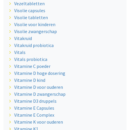
Vezeltabletten
Visolie capsules
Visolie tabletten
Visolie voor kinderen
Visolie zwangerschap
Vitakruid
Vitakruid probiotica
Vitals
Vitals probiotica
Vitamine C poeder
Vitamine D hoge dosering
Vitamine D kind
Vitamine D voor ouderen
Vitamine D zwangerschap
Vitamine D3 druppels
Vitamine E Capsules
Vitamine E Complex
Vitamine K voor ouderen
Vitamine K1