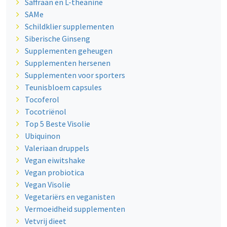
Saffraan en L-theanine
SAMe
Schildklier supplementen
Siberische Ginseng
Supplementen geheugen
Supplementen hersenen
Supplementen voor sporters
Teunisbloem capsules
Tocoferol
Tocotriënol
Top 5 Beste Visolie
Ubiquinon
Valeriaan druppels
Vegan eiwitshake
Vegan probiotica
Vegan Visolie
Vegetariërs en veganisten
Vermoeidheid supplementen
Vetvrij dieet