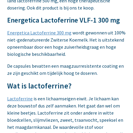
land lactoferrine 500 mg, een hoge therapeutische
dosering. Ook dit product is bij ons te koop.
Energetica Lactoferrine VLF-1 300 mg
Energetica Lactoferrine 300 mg
wordt gewonnen uit 100%
niet-gedenatureerde Zwiterse Koemelk. Het is uitstekend
opneembaar door een hoge zuiverheidsgraag en hoge
biologische beschikbaarheid.
De capsules bevatten een maagzuurresistente coating en
ze zijn geschikt om tijdelijk hoog te doseren.
Wat is lactoferrine?
Lactoferrine
is een lichaamseigen eiwit. Je lichaam kan
deze bouwstof dus zelf aanmaken. Het gaat dan wel om
kleine beetjes. Lactoferrine zit onder andere in witte
bloedcellen, slijmvliezen, zweet, traanvocht, speeksel en
het maagdarmkanaal. De waardevolle stof voor