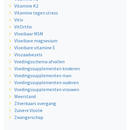
Vitamine K2
Vitamine tegen stress
Vitiv
VitOrtho
Vloeibaar MSM
Vloeibare magnesium
Vloeibare vitamine E
Vlozaadvezels
Voedingsschema afvallen
Voedingssupplementen kinderen
Voedingssupplementen man
Voedingssupplementen ouderen
Voedingssupplementen vrouwen
Weerstand
Zilverkaars overgang
Zuivere Visolie
Zwangerschap