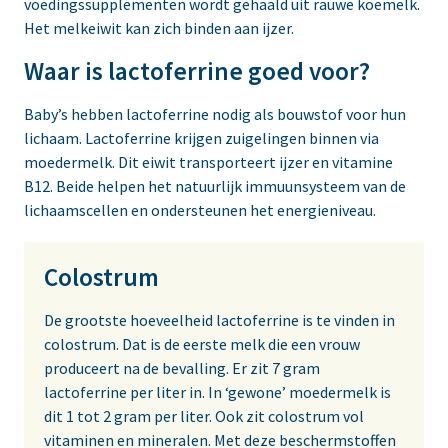
voedingssupplementen wordt gehaald uit rauwe koemelk.
Het melkeiwit kan zich binden aan ijzer.
Waar is lactoferrine goed voor?
Baby’s hebben lactoferrine nodig als bouwstof voor hun
lichaam. Lactoferrine krijgen zuigelingen binnen via
moedermelk. Dit eiwit transporteert ijzer en vitamine
B12. Beide helpen het natuurlijk immuunsysteem van de
lichaamscellen en ondersteunen het energieniveau.
Colostrum
De grootste hoeveelheid lactoferrine is te vinden in
colostrum. Dat is de eerste melk die een vrouw
produceert na de bevalling. Er zit 7 gram
lactoferrine per liter in. In ‘gewone’ moedermelk is
dit 1 tot 2 gram per liter. Ook zit colostrum vol
vitaminen en mineralen. Met deze beschermstoffen