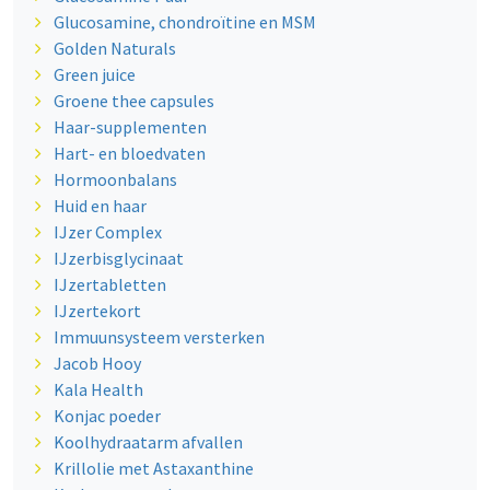
Glucosamine, chondroïtine en MSM
Golden Naturals
Green juice
Groene thee capsules
Haar-supplementen
Hart- en bloedvaten
Hormoonbalans
Huid en haar
IJzer Complex
IJzerbisglycinaat
IJzertabletten
IJzertekort
Immuunsysteem versterken
Jacob Hooy
Kala Health
Konjac poeder
Koolhydraatarm afvallen
Krillolie met Astaxanthine