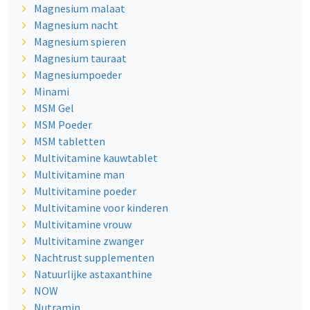
Magnesium malaat
Magnesium nacht
Magnesium spieren
Magnesium tauraat
Magnesiumpoeder
Minami
MSM Gel
MSM Poeder
MSM tabletten
Multivitamine kauwtablet
Multivitamine man
Multivitamine poeder
Multivitamine voor kinderen
Multivitamine vrouw
Multivitamine zwanger
Nachtrust supplementen
Natuurlijke astaxanthine
NOW
Nutramin