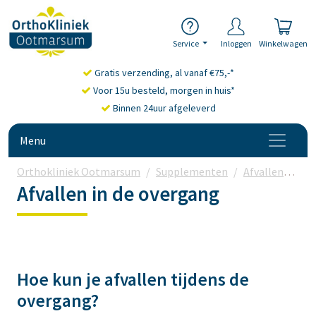
Service
Inloggen
Winkelwagen
Gratis verzending, al vanaf €75,-*
Voor 15u besteld, morgen in huis*
Binnen 24uur afgeleverd
Menu
Orthokliniek Ootmarsum
Supplementen
Afvallen
Afv
Afvallen in de overgang
Hoe kun je afvallen tijdens de
overgang?