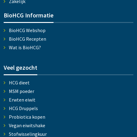
Zakelijk
BioHCG Informatie
BioHCG Webshop
BioHCG Recepten
Wat is BioHCG?
Veel gezocht
HCG dieet
MSM poeder
Erwten eiwit
HCG Druppels
Probiotica kopen
Vegan eiwitshake
Stofwisselingkuur