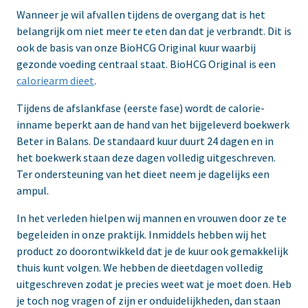
Wanneer je wil afvallen tijdens de overgang dat is het
belangrijk om niet meer te eten dan dat je verbrandt. Dit is
ook de basis van onze BioHCG Original kuur waarbij
gezonde voeding centraal staat. BioHCG Original is een
caloriearm dieet
.
Tijdens de afslankfase (eerste fase) wordt de calorie-
inname beperkt aan de hand van het bijgeleverd boekwerk
Beter in Balans. De standaard kuur duurt 24 dagen en in
het boekwerk staan deze dagen volledig uitgeschreven.
Ter ondersteuning van het dieet neem je dagelijks een
ampul.
In het verleden hielpen wij mannen en vrouwen door ze te
begeleiden in onze praktijk. Inmiddels hebben wij het
product zo doorontwikkeld dat je de kuur ook gemakkelijk
thuis kunt volgen. We hebben de dieetdagen volledig
uitgeschreven zodat je precies weet wat je moet doen. Heb
je toch nog vragen of zijn er onduidelijkheden, dan staan