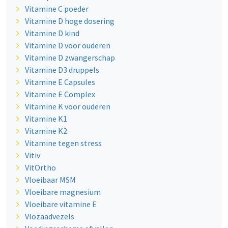
Vitamine C poeder
Vitamine D hoge dosering
Vitamine D kind
Vitamine D voor ouderen
Vitamine D zwangerschap
Vitamine D3 druppels
Vitamine E Capsules
Vitamine E Complex
Vitamine K voor ouderen
Vitamine K1
Vitamine K2
Vitamine tegen stress
Vitiv
VitOrtho
Vloeibaar MSM
Vloeibare magnesium
Vloeibare vitamine E
Vlozaadvezels