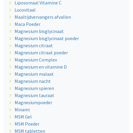
Liposomaal Vitamine C
Lucovitaal
Maaltijdvervangers afvallen
Maca Poeder
Magnesium bisglycinaat
Magnesium bisglycinaat poeder
Magnesium citraat
Magnesium citraat poeder
Magnesium Complex
Magnesium en vitamine D
Magnesium malaat
Magnesium nacht
Magnesium spieren
Magnesium tauraat
Magnesiumpoeder
Minami
MSM Gel
MSM Poeder
MSM tabletten