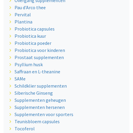
Overgang supplementen
Pau d'Arco thee
Pervital
Plantina
Probiotica capsules
Probiotica kuur
Probiotica poeder
Probiotica voor kinderen
Prostaat supplementen
Psyllium husk
Saffraan en L-theanine
SAMe
Schildklier supplementen
Siberische Ginseng
Supplementen geheugen
Supplementen hersenen
Supplementen voor sporters
Teunisbloem capsules
Tocoferol