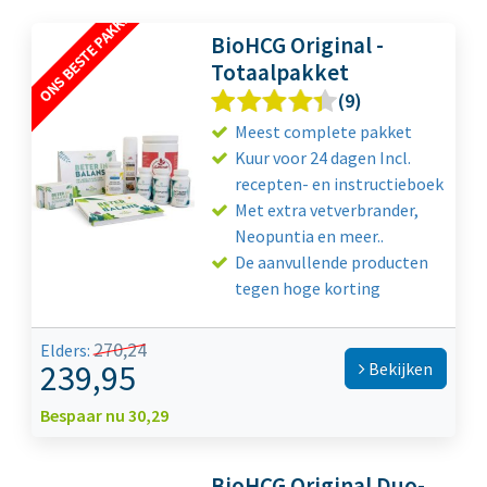
BioHCG Original -
Totaalpakket
(9)
Meest complete pakket
Kuur voor 24 dagen Incl.
recepten- en instructieboek
Met extra vetverbrander,
Neopuntia en meer..
De aanvullende producten
tegen hoge korting
270,24
Elders:
239,95
Bekijken
Bespaar nu 30,29
BioHCG Original Duo-