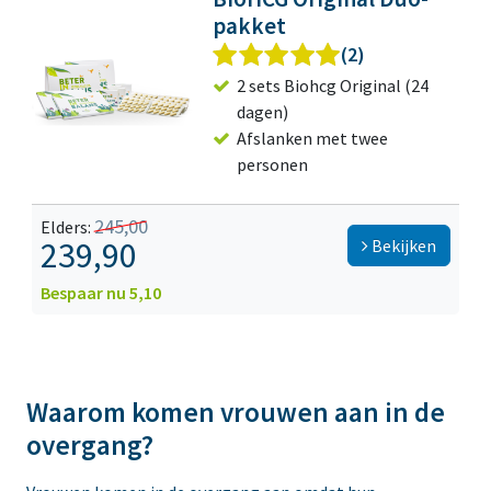
pakket
(2)
2 sets Biohcg Original (24
dagen)
Afslanken met twee
personen
245,00
Elders:
239,90
Bekijken
Bespaar nu 5,10
Waarom komen vrouwen aan in de
overgang?