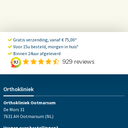
Gratis verzending, vanaf € 75,00*
Voor 15u besteld, morgen in huis*
Binnen 24uur afgeleverd
Orthokliniek
Orthokliniek Ootmarsum
De Mors 31
7631 AH Ootmarsum (NL)
Vragen over bestellingen?