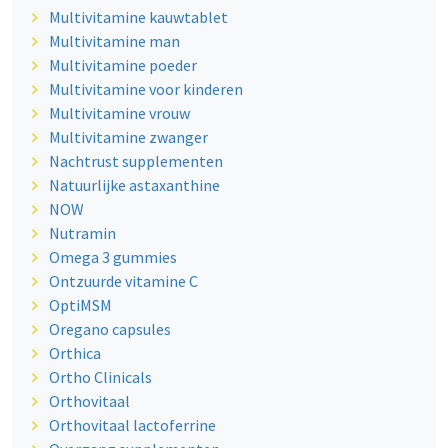
Multivitamine kauwtablet
Multivitamine man
Multivitamine poeder
Multivitamine voor kinderen
Multivitamine vrouw
Multivitamine zwanger
Nachtrust supplementen
Natuurlijke astaxanthine
NOW
Nutramin
Omega 3 gummies
Ontzuurde vitamine C
OptiMSM
Oregano capsules
Orthica
Ortho Clinicals
Orthovitaal
Orthovitaal lactoferrine