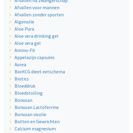
Afvallen na zwangerschap
Afvallen voor mannen
Afvallen zonder sporten
Algenolie
Aloe Pura
Aloe vera drinking gel
Aloë vera gel
Amino-Fit
Appelazijn capsules
Aurea
BioHCG dieet eetschema
Biotics
Bloeddruk
Bloedstolling
Bonusan
Bonusan Lactoferrine
Bonusan visolie
Botten en Gewrichten
Calcium magnesium