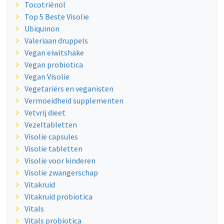
Tocotriënol
Top 5 Beste Visolie
Ubiquinon
Valeriaan druppels
Vegan eiwitshake
Vegan probiotica
Vegan Visolie
Vegetariërs en veganisten
Vermoeidheid supplementen
Vetvrij dieet
Vezeltabletten
Visolie capsules
Visolie tabletten
Visolie voor kinderen
Visolie zwangerschap
Vitakruid
Vitakruid probiotica
Vitals
Vitals probiotica