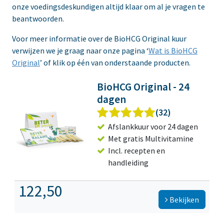
onze voedingsdeskundigen altijd klaar om al je vragen te
beantwoorden.
Voor meer informatie over de BioHCG Original kuur
verwijzen we je graag naar onze pagina ‘
Wat is BioHCG
Original
’ of klik op één van onderstaande producten.
BioHCG Original - 24
dagen
(32)
Afslankkuur voor 24 dagen
Met gratis Multivitamine
Incl. recepten en
handleiding
122,50
Bekijken