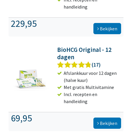
handleiding
229,95
Bekijken
BioHCG Original - 12
dagen
(17)
Afslankkuur voor 12 dagen
(halve kuur)
Met gratis Multivitamine
Incl. recepten en
handleiding
69,95
Bekijken