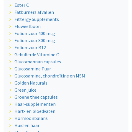
Ester C
Fatburners afvallen
Fittergy Supplements
Fluweelboon
Foliumzuur 400 mcg
Foliumzuur 800 mcg
Foliumzuur B12
Gebufferde Vitamine C
Glucomannan capsules
Glucosamine Puur
Glucosamine, chondroïtine en MSM
Golden Naturals
Green juice
Groene thee capsules
Haar-supplementen
Hart- en bloedvaten
Hormoonbalans
Huid en haar