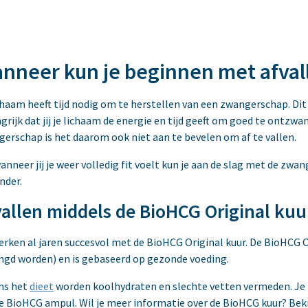
nneer kun je beginnen met afval
chaam heeft tijd nodig om te herstellen van een zwangerschap. D
grijk dat jij je lichaam de energie en tijd geeft om goed te ontzwa
erschap is het daarom ook niet aan te bevelen om af te vallen.
anneer jij je weer volledig fit voelt kun je aan de slag met de zwange
nder.
allen middels de BioHCG Original kuu
erken al jaren succesvol met de BioHCG Original kuur. De BioHCG O
ngd worden) en is gebaseerd op gezonde voeding.
ns het
dieet
worden koolhydraten en slechte vetten vermeden. Je 
e BioHCG ampul. Wil je meer informatie over de BioHCG kuur? Beki