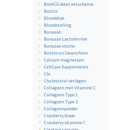
BioHCG dieet eetschema
Biotics
Bloeddruk
Bloedstolling
Bonusan
Bonusan Lactoferrine
Bonusan visolie
Botten en Gewrichten
Calcium magnesium
CellCare Supplements
Chi
Cholesterol verlagen
Collageen met Vitamine C
Collageen Type 1
Collageen Type 2
Collageenpoeder
Cranberry blaas
Cranberry vitamine C
Creatine capsules