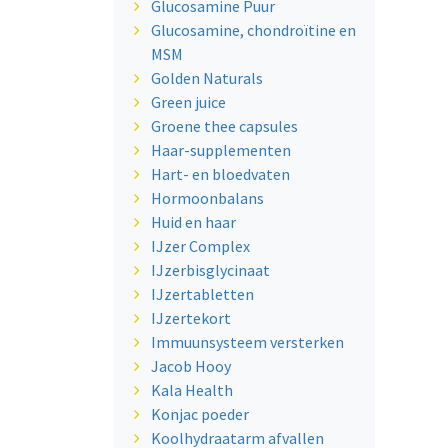
Glucosamine Puur
Glucosamine, chondroïtine en
MSM
Golden Naturals
Green juice
Groene thee capsules
Haar-supplementen
Hart- en bloedvaten
Hormoonbalans
Huid en haar
IJzer Complex
IJzerbisglycinaat
IJzertabletten
IJzertekort
Immuunsysteem versterken
Jacob Hooy
Kala Health
Konjac poeder
Koolhydraatarm afvallen