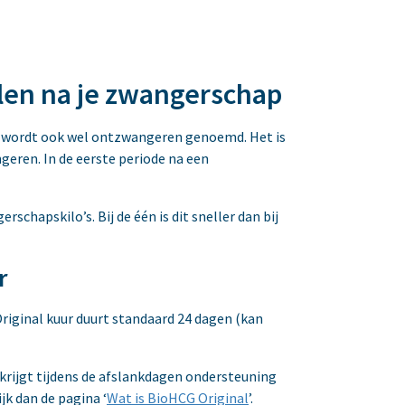
len na je zwangerschap
it wordt ook wel ontzwangeren genoemd. Het is
ngeren. In de eerste periode na een
rschapskilo’s. Bij de één is dit sneller dan bij
r
riginal kuur duurt standaard 24 dagen (kan
krijgt tijdens de afslankdagen ondersteuning
jk dan de pagina ‘
Wat is BioHCG Original
’.