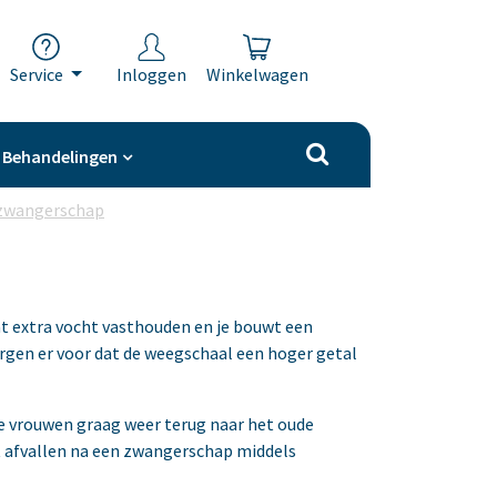
Service
Inloggen
Winkelwagen
Behandelingen
 zwangerschap
at extra vocht vasthouden en je bouwt een
orgen er voor dat de weegschaal een hoger getal
te vrouwen graag weer terug naar het oude
t afvallen na een zwangerschap middels