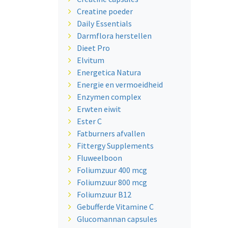
Creatine poeder
Daily Essentials
Darmflora herstellen
Dieet Pro
Elvitum
Energetica Natura
Energie en vermoeidheid
Enzymen complex
Erwten eiwit
Ester C
Fatburners afvallen
Fittergy Supplements
Fluweelboon
Foliumzuur 400 mcg
Foliumzuur 800 mcg
Foliumzuur B12
Gebufferde Vitamine C
Glucomannan capsules