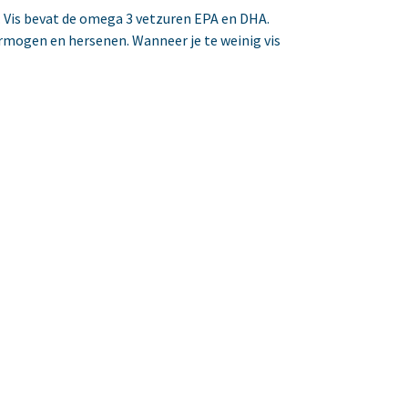
. Vis bevat de omega 3 vetzuren EPA en DHA.
rmogen en hersenen. Wanneer je te weinig vis