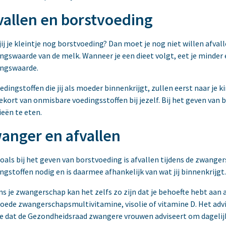
vallen en borstvoeding
jij je kleintje nog borstvoeding? Dan moet je nog niet willen afvall
ngswaarde van de melk. Wanneer je een dieet volgt, eet je minder 
ingswaarde.
edingstoffen die jij als moeder binnenkrijgt, zullen eerst naar je 
ekort van onmisbare voedingsstoffen bij jezelf. Bij het geven va
ieën te eten.
anger en afvallen
oals bij het geven van borstvoeding is afvallen tijdens de zwanger
ngstoffen nodig en is daarmee afhankelijk van wat jij binnenkrijgt.
ns je zwangerschap kan het zelfs zo zijn dat je behoefte hebt aa
oede zwangerschapsmultivitamine, visolie of vitamine D. Het adv
je dat de Gezondheidsraad zwangere vrouwen adviseert om dageli