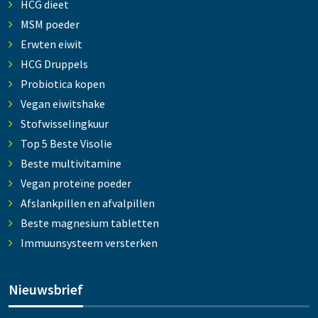
HCG dieet
MSM poeder
Erwten eiwit
HCG Druppels
Probiotica kopen
Vegan eiwitshake
Stofwisselingkuur
Top 5 Beste Visolie
Beste multivitamine
Vegan proteïne poeder
Afslankpillen en afvalpillen
Beste magnesium tabletten
Immuunsysteem versterken
Nieuwsbrief