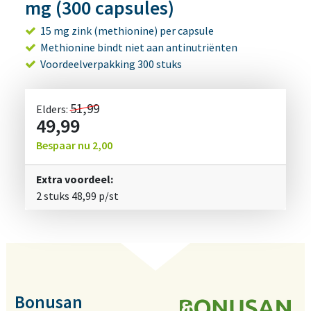
mg (300 capsules)
15 mg zink (methionine) per capsule
Methionine bindt niet aan antinutriënten
Voordeelverpakking 300 stuks
51,99
Elders:
49,99
Bespaar nu
2,00
Extra voordeel:
2 stuks
48,99
p/st
Bonusan