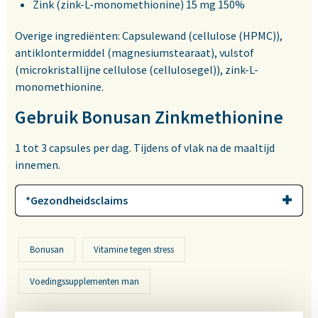
Zink (zink-L-monomethionine) 15 mg 150%
Overige ingrediënten: Capsulewand (cellulose (HPMC)),
antiklontermiddel (magnesiumstearaat), vulstof
(microkristallijne cellulose (cellulosegel)), zink-L-
monomethionine.
Gebruik Bonusan Zinkmethionine
1 tot 3 capsules per dag. Tijdens of vlak na de maaltijd
innemen.
*Gezondheidsclaims
Bonusan
Vitamine tegen stress
Voedingssupplementen man