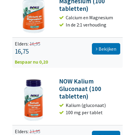
Magnesium (100
tabletten)
Calcium en Magnesium
In de 2:1 verhouding
Elders:
16,95
Bekijken
16,75
Bespaar nu 0,20
NOW Kalium
Gluconaat (100
tabletten)
Kalium (gluconaat)
100 mg per tablet
Elders:
13,95