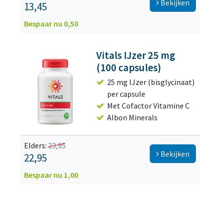
Bekijken
13,45
Bespaar nu 0,50
Vitals IJzer 25 mg
(100 capsules)
25 mg IJzer (bisglycinaat)
per capsule
Met Cofactor Vitamine C
Albon Minerals
Elders:
23,95
Bekijken
22,95
Bespaar nu 1,00