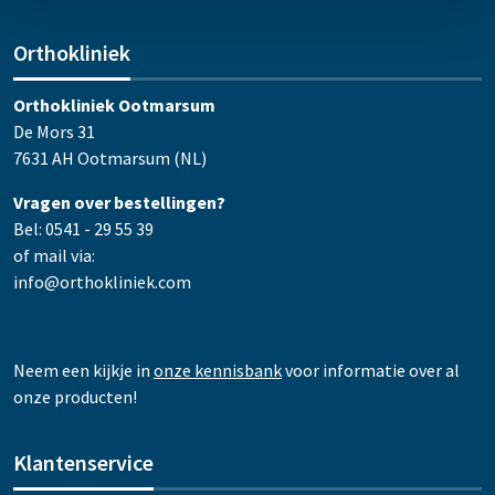
Orthokliniek
Orthokliniek Ootmarsum
De Mors 31
7631 AH Ootmarsum (NL)
Vragen over bestellingen?
Bel: 0541 - 29 55 39
of mail via:
info@orthokliniek.com
Neem een kijkje in
onze kennisbank
voor informatie over al
onze producten!
Klantenservice