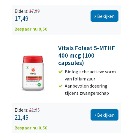
Elders:
17,99
Bekijken
17,49
Bespaar nu 0,50
Vitals Folaat 5-MTHF
400 mcg (100
capsules)
Biologische actieve vorm
van foliumzuur
Aanbevolen dosering
tijdens zwangerschap
Elders:
21,95
Bekijken
21,45
Bespaar nu 0,50