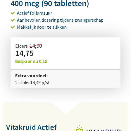
400 mcg (90 tabletten)
Actief foliumzuur
Aanbevolen dosering tijdens zwangerschap
Makkelijk door te slikken
14,90
Elders:
14,75
Bespaar nu
0,15
Extra voordeel:
2 stuks
14,45
p/st
Vitakruid Actief