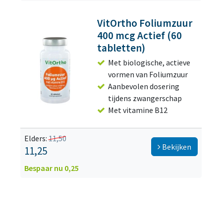
VitOrtho Foliumzuur
400 mcg Actief (60
tabletten)
Met biologische, actieve
vormen van Foliumzuur
Aanbevolen dosering
tijdens zwangerschap
Met vitamine B12
Elders:
11,50
Bekijken
11,25
Bespaar nu 0,25