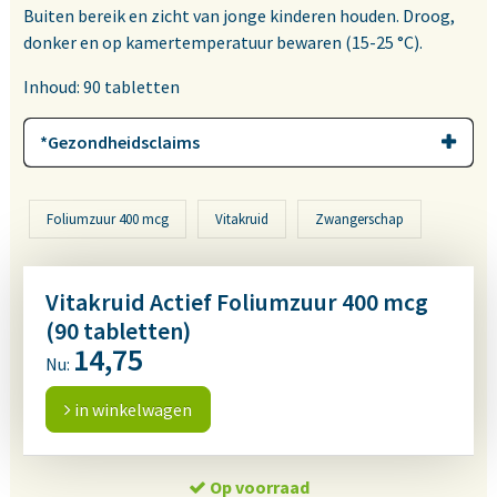
Buiten bereik en zicht van jonge kinderen houden. Droog,
donker en op kamertemperatuur bewaren (15-25 °C).
Inhoud: 90 tabletten
*Gezondheidsclaims
Foliumzuur 400 mcg
Vitakruid
Zwangerschap
Vitakruid Actief Foliumzuur 400 mcg
(90 tabletten)
14,75
Nu:
in winkelwagen
Op voorraad