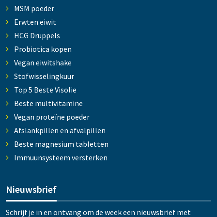
MSM poeder
Erwten eiwit
HCG Druppels
Probiotica kopen
Vegan eiwitshake
Stofwisselingkuur
Top 5 Beste Visolie
Beste multivitamine
Vegan proteïne poeder
Afslankpillen en afvalpillen
Beste magnesium tabletten
Immuunsysteem versterken
Nieuwsbrief
Schrijf je in en ontvang om de week een nieuwsbrief met