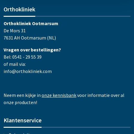
Orthokliniek
Orthokliniek Ootmarsum
De Mors 31
7631 AH Ootmarsum (NL)
Vragen over bestellingen?
Bel: 0541 - 29 55 39
of mail via:
info@orthokliniek.com
Neem een kijkje in
onze kennisbank
voor informatie over al
onze producten!
Klantenservice