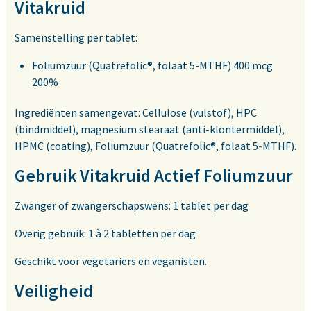
Vitakruid
Samenstelling per tablet:
Foliumzuur (Quatrefolic®, folaat 5-MTHF) 400 mcg
200%
Ingrediënten samengevat: Cellulose (vulstof), HPC
(bindmiddel), magnesium stearaat (anti-klontermiddel),
HPMC (coating), Foliumzuur (Quatrefolic®, folaat 5-MTHF).
Gebruik Vitakruid Actief Foliumzuur
Zwanger of zwangerschapswens: 1 tablet per dag
Overig gebruik: 1
à 2 tabletten per dag
Geschikt voor vegetariërs en veganisten.
Veiligheid