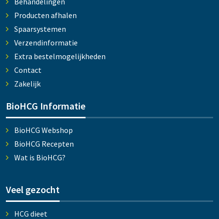
Behandelingen
Producten afhalen
Spaarsystemen
Verzendinformatie
Extra bestelmogelijkheden
Contact
Zakelijk
BioHCG Informatie
BioHCG Webshop
BioHCG Recepten
Wat is BioHCG?
Veel gezocht
HCG dieet