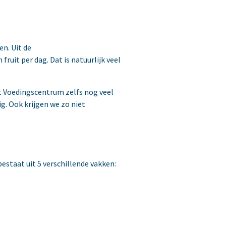
n. Uit de
uit per dag. Dat is natuurlijk veel
t Voedingscentrum zelfs nog veel
g. Ook krijgen we zo niet
 bestaat uit 5 verschillende vakken: