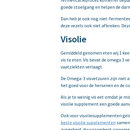
goede stoelgang en helpen de dar
Dan heb je ook nog niet-fermentee
deze vezels ook niet afbreken. De
Visolie
Gemiddeld genomen eten wij 1 keer p
vis te eten. Vis bevat de omega 3 
vaatziekten verlaagt.
De Omega-3 visvetzuren zijn niet a
het goed voor de hersenen en de co
Als je te weinig vis eet omdat je m
visolie supplement een goede aanvu
Ook voor visoliesupplementen geldt
beste visolie supplementen
sameng
zuiverheid, duurzaamheid, opname 