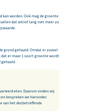
ld kan worden. Ook mag de groente
vallen dat witlof lang niet meer zo
ngswaarde.
de grond gehaald. Omdat er zoveel
k dat er maar 1 soort groente wordt
 gehaald.
varieerd eten. Daarom vinden wij
ten bespreken we hieronder.
nde van het desbetreffende