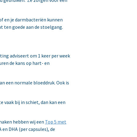
of en je darmbacteriën kunnen
mt ten goede aan de stoelgang.
hting adviseert om 1 keer per week
uren de kans op hart- en
van een normale bloeddruk. Ook is
 vaak bij in schiet, dan kan een
 maken hebben wij een
Top 5 met
 en DHA (per capsules), de