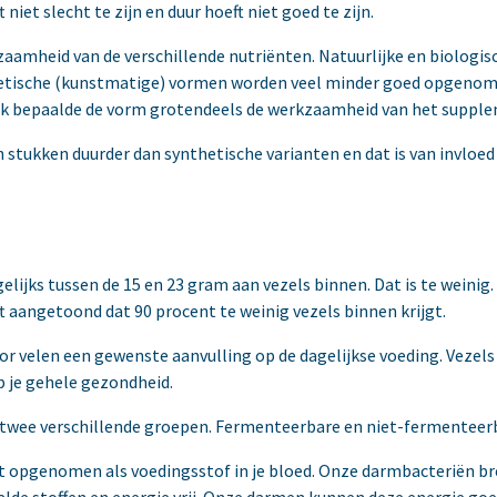
iet slecht te zijn en duur hoeft niet goed te zijn.
kzaamheid van de verschillende nutriënten. Natuurlijke en biologis
etische (kunstmatige) vormen worden veel minder goed opgenome
ijk bepaalde de vorm grotendeels de werkzaamheid van het suppl
stukken duurder dan synthetische varianten en dat is van invloed o
ijks tussen de 15 en 23 gram aan vezels binnen. Dat is te weinig
 aangetoond dat 90 procent te weinig vezels binnen krijgt.
or velen een gewenste aanvulling op de dagelijkse voeding. Vezel
 je gehele gezondheid.
 twee verschillende groepen. Fermenteerbare en niet-fermenteerb
 opgenomen als voedingsstof in je bloed. Onze darmbacteriën brek
de stoffen en energie vrij. Onze darmen kunnen deze energie goe