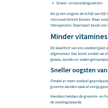
Smeer- en bereidingsvetten
Als je eet volgens de Schijf van Vi
micronutriënten binnen. Maar zoal
therapeuten. Daarnaast bevat ons 
Minder vitamines
De kwaliteit van ons voedsel gaat 
afgenomen. Dat komt omdat we ste
gewas, worden er zaden gemanipule
Sneller oogsten va
Omdat er meer voedsel geproduceer
groente worden vaak al onrijp geoo
Hierdoor hebben de groente- en fru
de voedingswaarde.