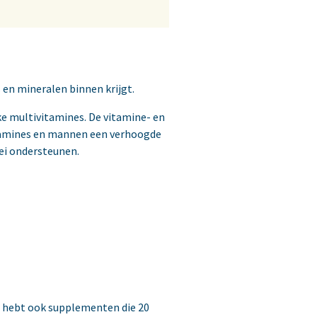
 en mineralen binnen krijgt.
eke multivitamines. De vitamine- en
itamines en mannen een verhoogde
ei ondersteunen.
je hebt ook supplementen die 20