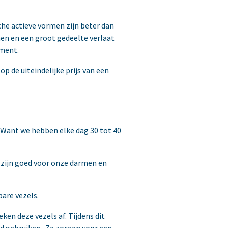
che actieve vormen zijn beter dan
n en een groot gedeelte verlaat
ement.
p de uiteindelijke prijs van een
. Want we hebben elke dag 30 tot 40
s zijn goed voor onze darmen en
are vezels.
en deze vezels af. Tijdens dit
d gebruiken. Ze zorgen voor een