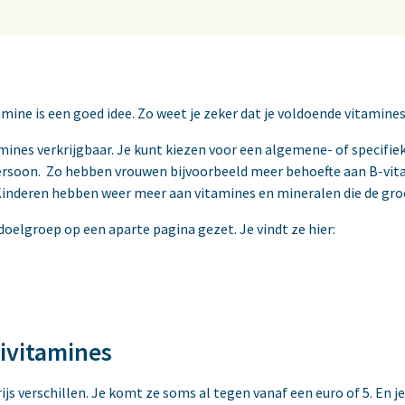
mine is een goed idee. Zo weet je zeker dat je voldoende vitamines
amines verkrijgbaar. Je kunt kiezen voor een algemene- of specifi
persoon. Zo hebben vrouwen bijvoorbeeld meer behoefte aan B-v
inderen hebben weer meer aan vitamines en mineralen die de gro
oelgroep op een aparte pagina gezet. Je vindt ze hier:
tivitamines
js verschillen. Je komt ze soms al tegen vanaf een euro of 5. En 