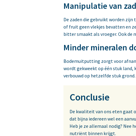
Manipulatie van za
De zaden die gebruikt worden zij
of fruit geen vlekjes bevatten en z
bitter smaakt als vroeger. Ook de 
Minder mineralen d
Bodemuitputting zorgt voor afname
wordt gekweekt op één stuk land, k
verbouwd op hetzelfde stuk grond. 
Conclusie
De kwaliteit van ons eten gaat 
dat bijna iedereen wel een aan
Heb je ze allemaal nodig? Nee hoo
nutriënt binnen krijgt.