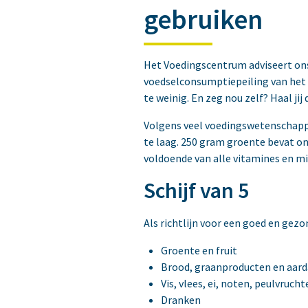
gebruiken
Het Voedingscentrum adviseert ons
voedselconsumptiepeiling van het R
te weinig. En zeg nou zelf? Haal ji
Volgens veel voedingswetenschappe
te laag. 250 gram groente bevat on
voldoende van alle vitamines en m
Schijf van 5
Als richtlijn voor een goed en gezon
Groente en fruit
Brood, graanproducten en aar
Vis, vlees, ei, noten, peulvrucht
Dranken