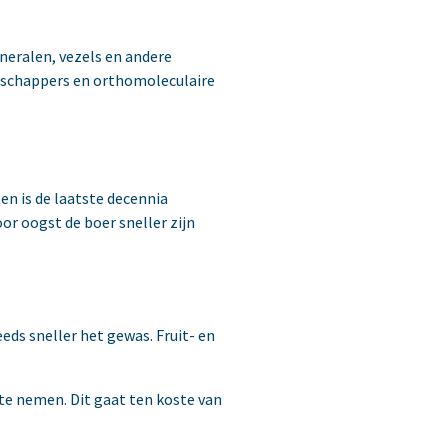
ineralen, vezels en andere
enschappers en orthomoleculaire
en is de laatste decennia
 oogst de boer sneller zijn
ds sneller het gewas. Fruit- en
te nemen. Dit gaat ten koste van