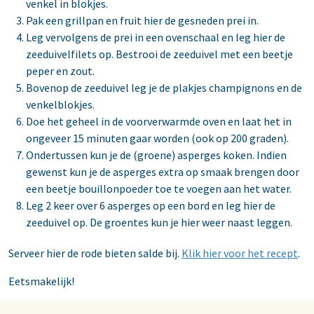
venkel in blokjes.
Pak een grillpan en fruit hier de gesneden prei in.
Leg vervolgens de prei in een ovenschaal en leg hier de
zeeduivelfilets op. Bestrooi de zeeduivel met een beetje
peper en zout.
Bovenop de zeeduivel leg je de plakjes champignons en de
venkelblokjes.
Doe het geheel in de voorverwarmde oven en laat het in
ongeveer 15 minuten gaar worden (ook op 200 graden).
Ondertussen kun je de (groene) asperges koken. Indien
gewenst kun je de asperges extra op smaak brengen door
een beetje bouillonpoeder toe te voegen aan het water.
Leg 2 keer over 6 asperges op een bord en leg hier de
zeeduivel op. De groentes kun je hier weer naast leggen.
Serveer hier de rode bieten salde bij.
Klik hier voor het recept
.
Eetsmakelijk!