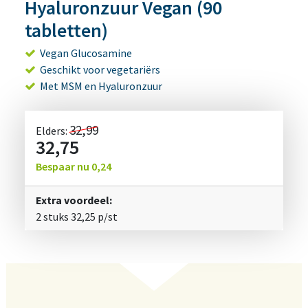
Hyaluronzuur Vegan (90
tabletten)
Vegan Glucosamine
Geschikt voor vegetariërs
Met MSM en Hyaluronzuur
32,99
Elders:
32,75
Bespaar nu
0,24
Extra voordeel:
2 stuks
32,25
p/st