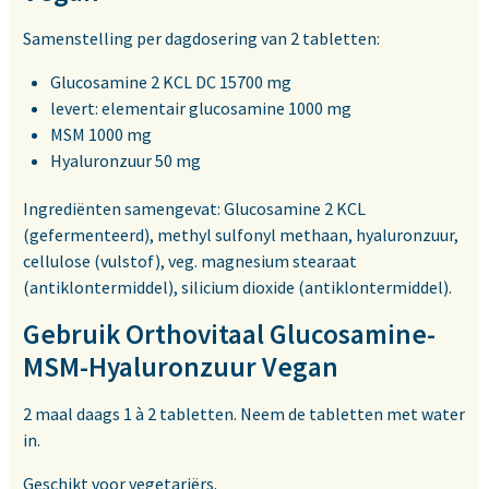
Samenstelling per dagdosering van 2 tabletten:
Glucosamine 2 KCL DC 15700 mg
levert: elementair glucosamine 1000 mg
MSM 1000 mg
Hyaluronzuur 50 mg
Ingrediënten samengevat: Glucosamine 2 KCL
(gefermenteerd), methyl sulfonyl methaan, hyaluronzuur,
cellulose (vulstof), veg. magnesium stearaat
(antiklontermiddel), silicium dioxide (antiklontermiddel).
Gebruik Orthovitaal Glucosamine-
MSM-Hyaluronzuur Vegan
2 maal daags 1 à 2 tabletten. Neem de tabletten met water
in.
Geschikt voor vegetariërs.