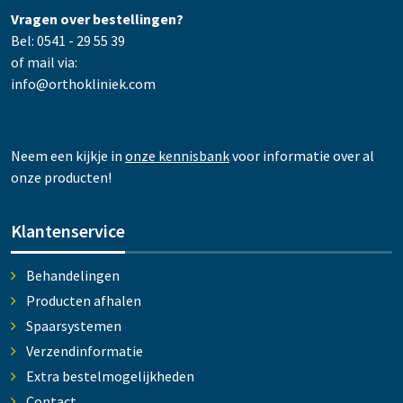
Vragen over bestellingen?
Bel: 0541 - 29 55 39
of mail via:
info@orthokliniek.com
Neem een kijkje in
onze kennisbank
voor informatie over al
onze producten!
Klantenservice
Behandelingen
Producten afhalen
Spaarsystemen
Verzendinformatie
Extra bestelmogelijkheden
Contact