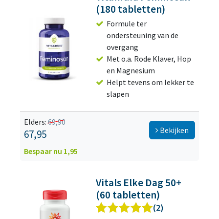
(180 tabletten)
Formule ter
ondersteuning van de
overgang
Met o.a. Rode Klaver, Hop
en Magnesium
Helpt tevens om lekker te
slapen
Elders:
69,90
Bekijken
67,95
Bespaar nu 1,95
Vitals Elke Dag 50+
(60 tabletten)
(2)