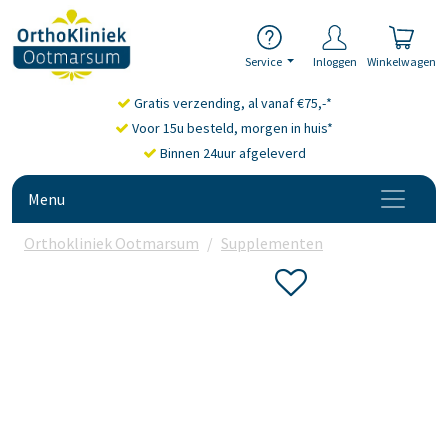
Service
Inloggen
Winkelwagen
Gratis verzending, al vanaf €75,-*
Voor 15u besteld, morgen in huis*
Binnen 24uur afgeleverd
Menu
Orthokliniek Ootmarsum
Supplementen
Glucosamine