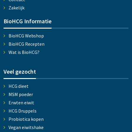
Zakelijk
BioHCG Informatie
BioHCG Webshop
BioHCG Recepten
Wat is BioHCG?
Veel gezocht
HCG dieet
MSM poeder
Erwten eiwit
HCG Druppels
Probiotica kopen
Vegan eiwitshake