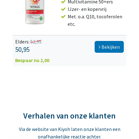
Multivitamine 50+ers
IJzer- en kopervrij
Met. o.a. Q10, tocoferolen
etc.
Elders:
52,95
Bekijken
50,95
Bespaar nu 2,00
Verhalen van onze klanten
Via de website van Kiyoh laten onze klanten een
onafhankelijke reactie achter.