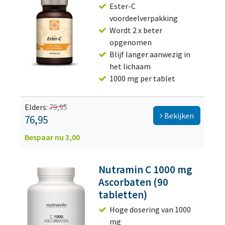
Ester-C
voordeelverpakking
Wordt 2 x beter
opgenomen
Blijf langer aanwezig in
het lichaam
1000 mg per tablet
Elders:
79,95
Bekijken
76,95
Bespaar nu 3,00
Nutramin C 1000 mg
Ascorbaten (90
tabletten)
Hoge dosering van 1000
mg