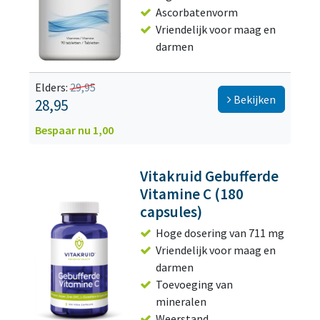
Ascorbatenvorm
Vriendelijk voor maag en
darmen
Elders:
29,95
Bekijken
28,95
Bespaar nu 1,00
Vitakruid Gebufferde
Vitamine C (180
capsules)
Hoge dosering van 711 mg
Vriendelijk voor maag en
darmen
Toevoeging van
mineralen
Weerstand