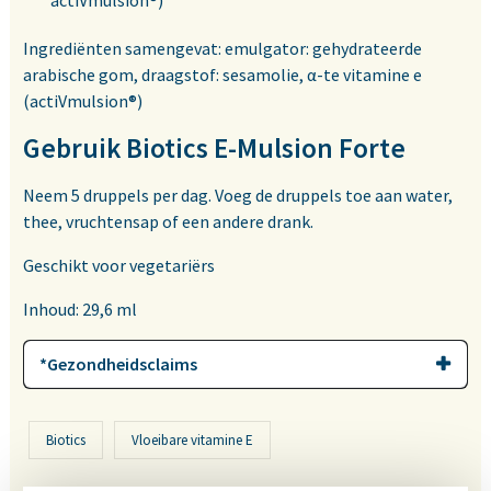
actiVmulsion®)
Ingrediënten samengevat: emulgator: gehydrateerde
arabische gom, draagstof: sesamolie, α-te vitamine e
(actiVmulsion®)
Gebruik Biotics E-Mulsion Forte
Neem 5 druppels per dag. Voeg de druppels toe aan water,
thee, vruchtensap of een andere drank.
Geschikt voor vegetariërs
Inhoud: 29,6 ml
*Gezondheidsclaims
Biotics
Vloeibare vitamine E