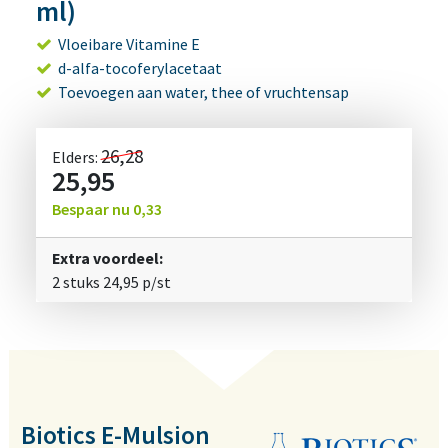
ml)
Vloeibare Vitamine E
d-alfa-tocoferylacetaat
Toevoegen aan water, thee of vruchtensap
26,28
Elders:
25,95
Bespaar nu
0,33
Extra voordeel:
2 stuks
24,95
p/st
Biotics E-Mulsion