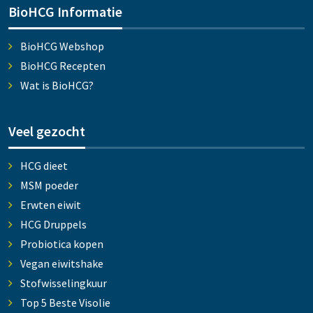
BioHCG Informatie
BioHCG Webshop
BioHCG Recepten
Wat is BioHCG?
Veel gezocht
HCG dieet
MSM poeder
Erwten eiwit
HCG Druppels
Probiotica kopen
Vegan eiwitshake
Stofwisselingkuur
Top 5 Beste Visolie