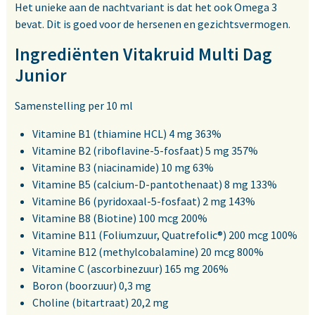
Het unieke aan de nachtvariant is dat het ook Omega 3
bevat. Dit is goed voor de hersenen en gezichtsvermogen.
Ingrediënten Vitakruid Multi Dag
Junior
Samenstelling per 10 ml
Vitamine B1 (thiamine HCL) 4 mg 363%
Vitamine B2 (riboflavine-5-fosfaat) 5 mg 357%
Vitamine B3 (niacinamide) 10 mg 63%
Vitamine B5 (calcium-D-pantothenaat) 8 mg 133%
Vitamine B6 (pyridoxaal-5-fosfaat) 2 mg 143%
Vitamine B8 (Biotine) 100 mcg 200%
Vitamine B11 (Foliumzuur, Quatrefolic®) 200 mcg 100%
Vitamine B12 (methylcobalamine) 20 mcg 800%
Vitamine C (ascorbinezuur) 165 mg 206%
Boron (boorzuur) 0,3 mg
Choline (bitartraat) 20,2 mg