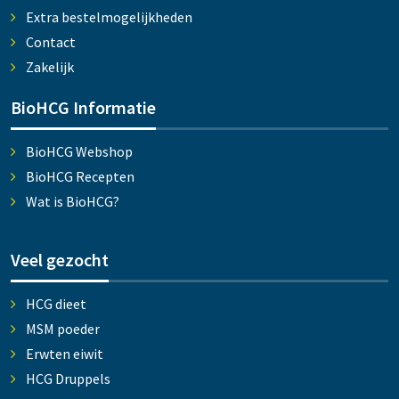
Extra bestelmogelijkheden
Contact
Zakelijk
BioHCG Informatie
BioHCG Webshop
BioHCG Recepten
Wat is BioHCG?
Veel gezocht
HCG dieet
MSM poeder
Erwten eiwit
HCG Druppels