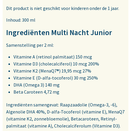
Dit product is niet geschikt voor kinderen onder de 1 jaar.
Inhoud: 300 ml
Ingrediënten Multi Nacht Junior
Samenstelling per 2 ml:
Vitamine A (retinol palmitaat) 150 mcg
Vitamine D3 (cholecalciferol) 10 mcg 200%
Vitamine K2 (MenaQ7®) 19,95 mcg 27%
Vitamine E (D-alfa-tocoferol) 30 mg 250%
DHA (Omega 3) 140 mg
Beta Caroteen 4,72 mg
Ingrediënten samengevat: Raapzaadolie (Omega-3, -6),
Algenolie DHA 40%, D-alfa-Tocoferol (vitamine E), MenaQ7
(vitamine K2, zonnebloemolie), Betacaroteen, Retinyl-
palmitaat (vitamine A), Cholecalciferolum (Vitamine D3).