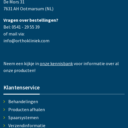
De Mors 31
7631 AH Ootmarsum (NL)
Vragen over bestellingen?
Bel: 0541 - 29 55 39
of mail via:
info@orthokliniek.com
Neem een kijkje in
onze kennisbank
voor informatie over al
onze producten!
Klantenservice
Behandelingen
Producten afhalen
Spaarsystemen
Verzendinformatie