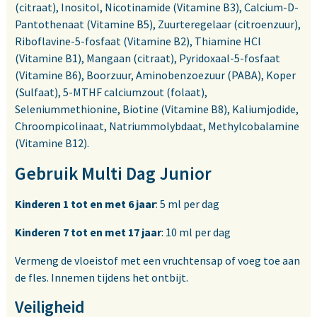
(citraat), Inositol, Nicotinamide (Vitamine B3), Calcium-D-
Pantothenaat (Vitamine B5), Zuurteregelaar (citroenzuur),
Riboflavine-5-fosfaat (Vitamine B2), Thiamine HCl
(Vitamine B1), Mangaan (citraat), Pyridoxaal-5-fosfaat
(Vitamine B6), Boorzuur, Aminobenzoezuur (PABA), Koper
(Sulfaat), 5-MTHF calciumzout (folaat),
Seleniummethionine, Biotine (Vitamine B8), Kaliumjodide,
Chroompicolinaat, Natriummolybdaat, Methylcobalamine
(Vitamine B12).
Gebruik Multi Dag Junior
Kinderen 1 tot en met 6 jaar
: 5 ml per dag
Kinderen 7 tot en met 17 jaar
: 10 ml per dag
Vermeng de vloeistof met een vruchtensap of voeg toe aan
de fles. Innemen tijdens het ontbijt.
Veiligheid