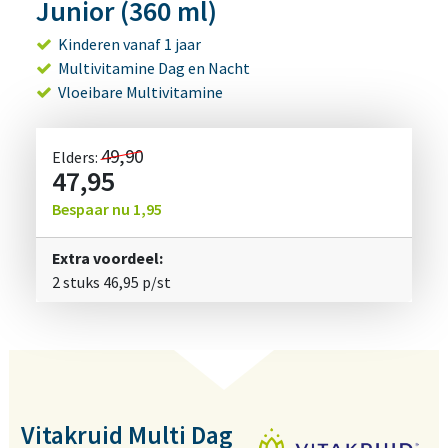
Junior (360 ml)
Kinderen vanaf 1 jaar
Multivitamine Dag en Nacht
Vloeibare Multivitamine
49,90
Elders:
47,95
Bespaar nu
1,95
Extra voordeel:
2 stuks
46,95
p/st
Vitakruid Multi Dag