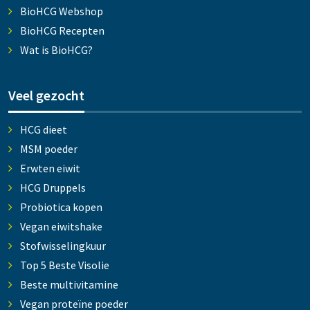
BioHCG Webshop
BioHCG Recepten
Wat is BioHCG?
Veel gezocht
HCG dieet
MSM poeder
Erwten eiwit
HCG Druppels
Probiotica kopen
Vegan eiwitshake
Stofwisselingkuur
Top 5 Beste Visolie
Beste multivitamine
Vegan proteïne poeder