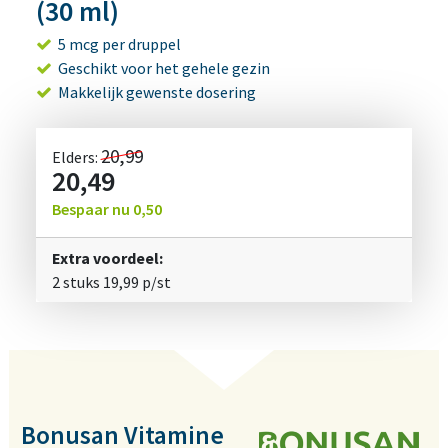
(30 ml)
5 mcg per druppel
Geschikt voor het gehele gezin
Makkelijk gewenste dosering
20,99
Elders:
20,49
Bespaar nu
0,50
Extra voordeel:
2 stuks
19,99
p/st
Bonusan Vitamine