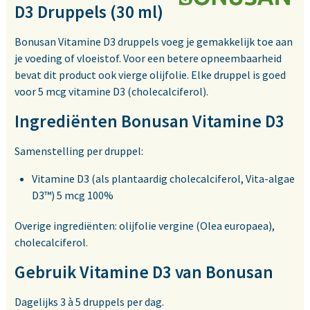
D3 Druppels (30 ml)
Bonusan Vitamine D3 druppels voeg je gemakkelijk toe aan
je voeding of vloeistof. Voor een betere opneembaarheid
bevat dit product ook vierge olijfolie. Elke druppel is goed
voor 5 mcg vitamine D3 (cholecalciferol).
Ingrediënten Bonusan Vitamine D3
Samenstelling per druppel:
Vitamine D3 (als plantaardig cholecalciferol, Vita-algae
D3™) 5 mcg 100%
Overige ingrediënten: olijfolie vergine (Olea europaea),
cholecalciferol.
Gebruik Vitamine D3 van Bonusan
Dagelijks 3 à 5 druppels per dag.