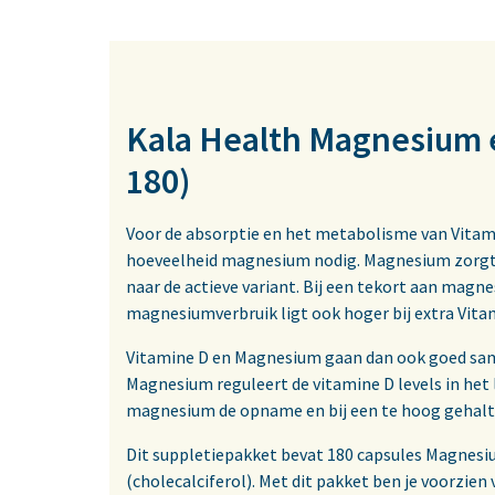
Kala Health Magnesium e
180)
Voor de absorptie en het metabolisme van Vitam
hoeveelheid magnesium nodig. Magnesium zorgt
naar de actieve variant. Bij een tekort aan magn
magnesiumverbruik ligt ook hoger bij extra Vita
Vitamine D en Magnesium gaan dan ook goed samen
Magnesium reguleert de vitamine D levels in het 
magnesium de opname en bij een te hoog gehalte
Dit suppletiepakket bevat 180 capsules Magnesi
(cholecalciferol). Met dit pakket ben je voorzie