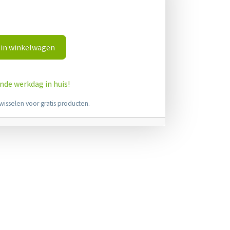
in winkelwagen
ende werkdag in huis!
wisselen voor gratis producten.