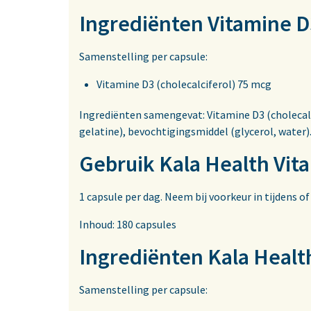
Ingrediënten Vitamine D
Samenstelling per capsule:
Vitamine D3 (cholecalciferol) 75 mcg
Ingrediënten samengevat: Vitamine D3 (cholecalc
gelatine), bevochtigingsmiddel (glycerol, water)
Gebruik Kala Health Vit
1 capsule per dag. Neem bij voorkeur in tijdens of
Inhoud: 180 capsules
Ingrediënten Kala Heal
Samenstelling per capsule: