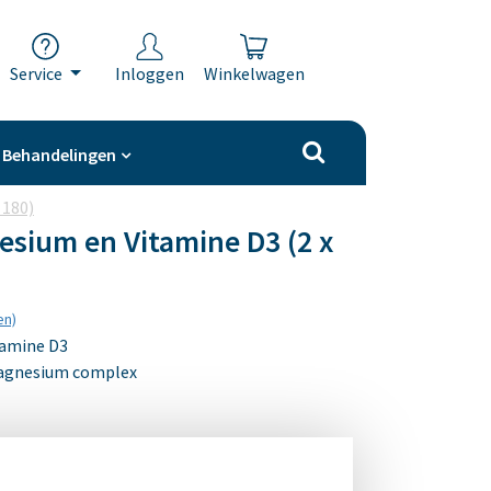
Service
Inloggen
Winkelwagen
Behandelingen
 180)
esium en Vitamine D3 (2 x
en)
tamine D3
Magnesium complex