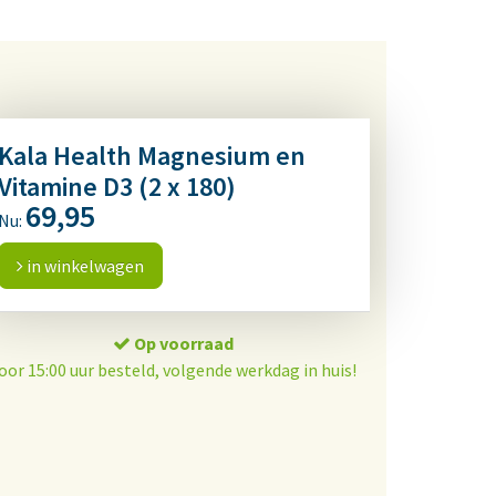
Kala Health Magnesium en
Vitamine D3 (2 x 180)
69,95
Nu:
in winkelwagen
Op voorraad
oor 15:00 uur besteld, volgende werkdag in huis!