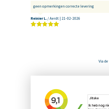
geen opmerkingen correcte levering
Reinier L.
/ Aerdt |
21-02-2026
Via de