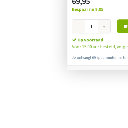
69,95
Bespaar nu
9,95
-
+
Op voorraad
Voor 15:00 uur besteld, volg
Je ontvangt 69 spaarpunten, in te 