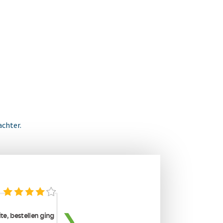
achter.