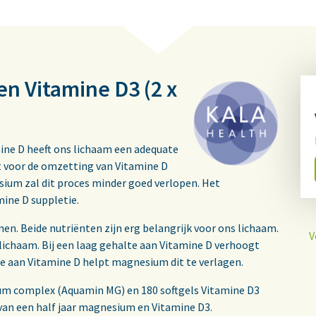
n Vitamine D3 (2 x
ine D heeft ons lichaam een adequate
 voor de omzetting van Vitamine D
esium zal dit proces minder goed verlopen. Het
mine D suppletie.
. Beide nutriënten zijn erg belangrijk voor ons lichaam.
V
lichaam. Bij een laag gehalte aan Vitamine D verhoogt
 aan Vitamine D helpt magnesium dit te verlagen.
um complex (Aquamin MG) en 180 softgels Vitamine D3
n van een half jaar magnesium en Vitamine D3.