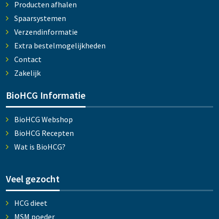
Producten afhalen
Spaarsystemen
Verzendinformatie
Extra bestelmogelijkheden
Contact
Zakelijk
BioHCG Informatie
BioHCG Webshop
BioHCG Recepten
Wat is BioHCG?
Veel gezocht
HCG dieet
MSM poeder