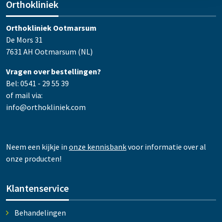
Orthokliniek
Orthokliniek Ootmarsum
De Mors 31
7631 AH Ootmarsum (NL)
Vragen over bestellingen?
Bel: 0541 - 29 55 39
of mail via:
info@orthokliniek.com
Neem een kijkje in
onze kennisbank
voor informatie over al
onze producten!
Klantenservice
Behandelingen