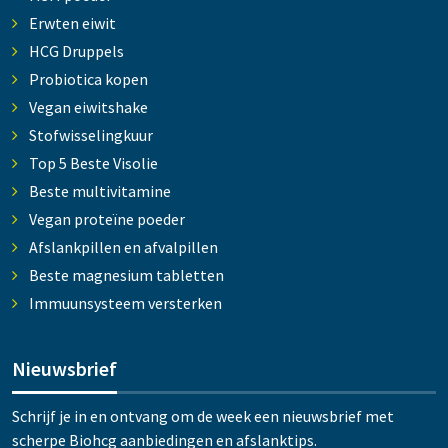
Erwten eiwit
HCG Druppels
Probiotica kopen
Vegan eiwitshake
Stofwisselingkuur
Top 5 Beste Visolie
Beste multivitamine
Vegan proteïne poeder
Afslankpillen en afvalpillen
Beste magnesium tabletten
Immuunsysteem versterken
Nieuwsbrief
Schrijf je in en ontvang om de week een nieuwsbrief met
scherpe Biohcg aanbiedingen en afslanktips.