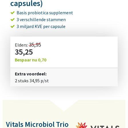
capsules)
Basis probiotica supplement
3 verschillende stammen
3 miljard KVE per capsule
35,95
Elders:
35,25
Bespaar nu
0,70
Extra voordeel:
2 stuks
34,95
p/st
Vitals Microbiol Trio