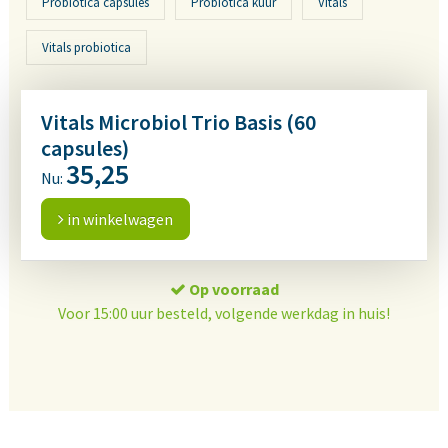
Probiotica capsules
Probiotica kuur
Vitals
Vitals probiotica
Vitals Microbiol Trio Basis (60
capsules)
35,25
Nu:
in winkelwagen
Op voorraad
Voor 15:00 uur besteld, volgende werkdag in huis!