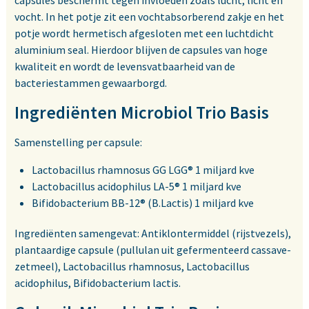
capsules beschermt tegen invloeden zoals lucht, licht en
vocht. In het potje zit een vochtabsorberend zakje en het
potje wordt hermetisch afgesloten met een luchtdicht
aluminium seal. Hierdoor blijven de capsules van hoge
kwaliteit en wordt de levensvatbaarheid van de
bacteriestammen gewaarborgd.
Ingrediënten Microbiol Trio Basis
Samenstelling per capsule:
Lactobacillus rhamnosus GG LGG® 1 miljard kve
Lactobacillus acidophilus LA-5® 1 miljard kve
Bifidobacterium BB-12® (B.Lactis) 1 miljard kve
Ingrediënten samengevat: Antiklontermiddel (rijstvezels),
plantaardige capsule (pullulan uit gefermenteerd cassave-
zetmeel), Lactobacillus rhamnosus, Lactobacillus
acidophilus, Bifidobacterium lactis.