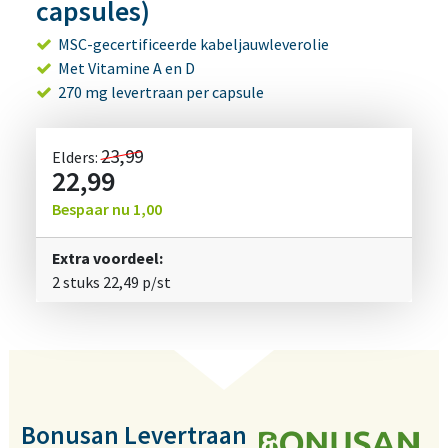
capsules)
MSC-gecertificeerde kabeljauwleverolie
Met Vitamine A en D
270 mg levertraan per capsule
23,99
Elders:
22,99
Bespaar nu
1,00
Extra voordeel:
2 stuks
22,49
p/st
Bonusan Levertraan