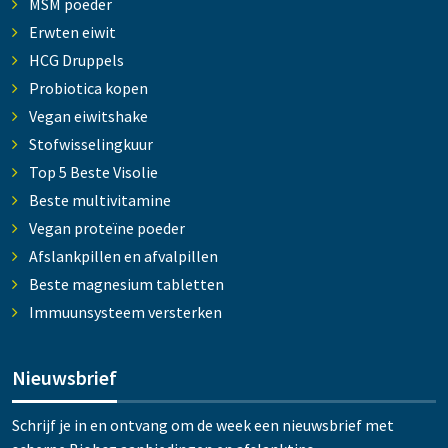
MSM poeder
Erwten eiwit
HCG Druppels
Probiotica kopen
Vegan eiwitshake
Stofwisselingkuur
Top 5 Beste Visolie
Beste multivitamine
Vegan proteïne poeder
Afslankpillen en afvalpillen
Beste magnesium tabletten
Immuunsysteem versterken
Nieuwsbrief
Schrijf je in en ontvang om de week een nieuwsbrief met