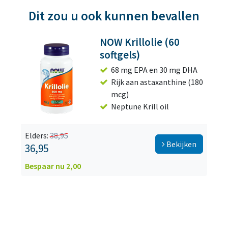
Dit zou u ook kunnen bevallen
NOW Krillolie (60
softgels)
68 mg EPA en 30 mg DHA
Rijk aan astaxanthine (180
mcg)
Neptune Krill oil
Elders:
38,95
Bekijken
36,95
Bespaar nu 2,00