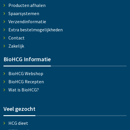
Producten afhalen
Spaarsystemen
Verzendinformatie
Extra bestelmogelijkheden
Contact
Zakelijk
BioHCG Informatie
BioHCG Webshop
BioHCG Recepten
Wat is BioHCG?
Veel gezocht
HCG dieet