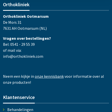
Orthokliniek
Orthokliniek Ootmarsum
De Mors 31
7631 AH Ootmarsum (NL)
Vragen over bestellingen?
Bel: 0541 - 29 55 39
of mail via:
info@orthokliniek.com
Neem een kijkje in
onze kennisbank
voor informatie over al
onze producten!
Klantenservice
Behandelingen