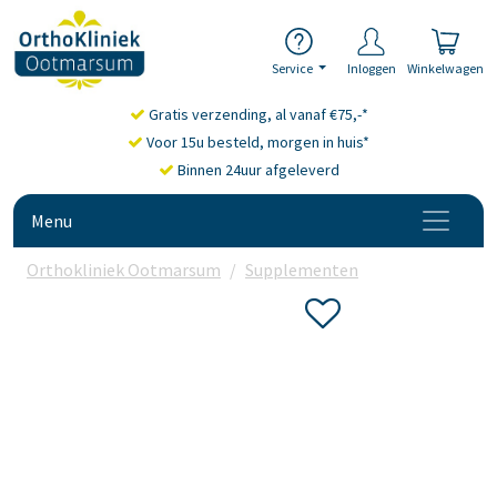
Service
Inloggen
Winkelwagen
Gratis verzending, al vanaf €75,-*
Voor 15u besteld, morgen in huis*
Binnen 24uur afgeleverd
Menu
Orthokliniek Ootmarsum
Supplementen
Omega-3 vetz