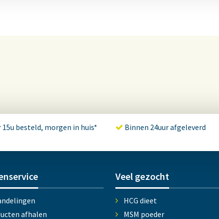
 15u besteld, morgen in huis*
Binnen 24uur afgeleverd
enservice
Veel gezocht
ndelingen
HCG dieet
ucten afhalen
MSM poeder