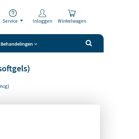
Service
Inloggen
Winkelwagen
Behandelingen
softgels)
 mcg)