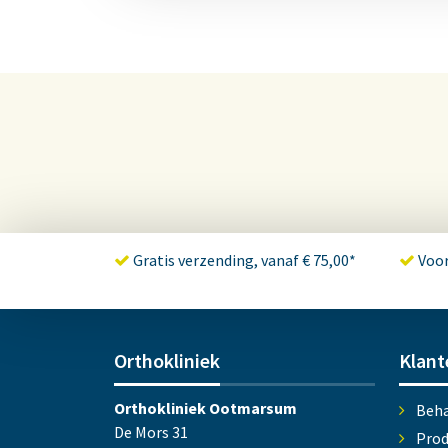
Gratis verzending, vanaf € 75,00*
Voor
Orthokliniek
Klant
Orthokliniek Ootmarsum
Beha
De Mors 31
Prod