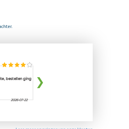
achter.