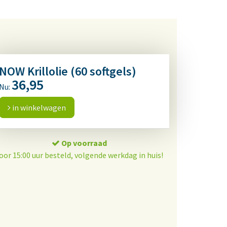
NOW Krillolie (60 softgels)
36,95
Nu:
in winkelwagen
Op voorraad
oor 15:00 uur besteld, volgende werkdag in huis!