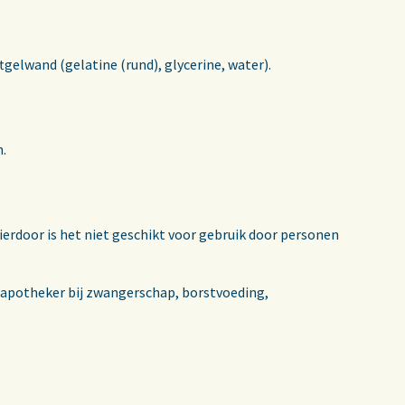
ftgelwand (gelatine (rund), glycerine, water).
n.
ierdoor is het niet geschikt voor gebruik door personen
 apotheker bij zwangerschap, borstvoeding,