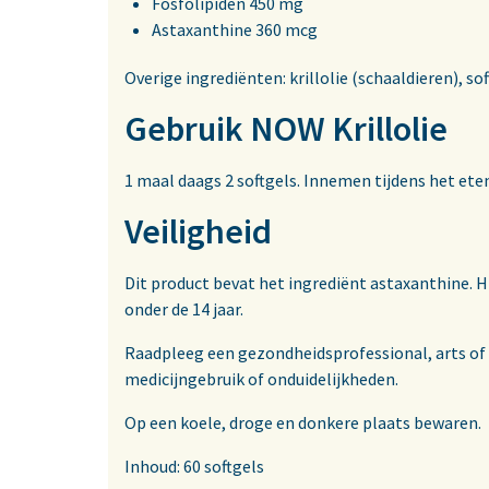
Fosfolipiden 450 mg
Astaxanthine 360 mcg
Overige ingrediënten: krillolie (schaaldieren), so
Gebruik NOW Krillolie
1 maal daags 2 softgels. Innemen tijdens het ete
Veiligheid
Dit product bevat het ingrediënt astaxanthine. H
onder de 14 jaar.
Raadpleeg een gezondheidsprofessional, arts of
medicijngebruik of onduidelijkheden.
Op een koele, droge en donkere plaats bewaren.
Inhoud: 60 softgels