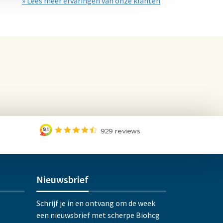
» Lees meer ervaringen van onze klanten
Nieuwsbrief
Schrijf je in en ontvang om de week
een nieuwsbrief met scherpe Biohcg