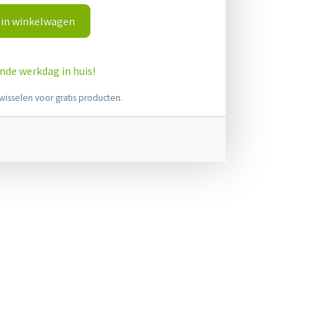
in winkelwagen
ende werkdag in huis!
wisselen voor gratis producten.