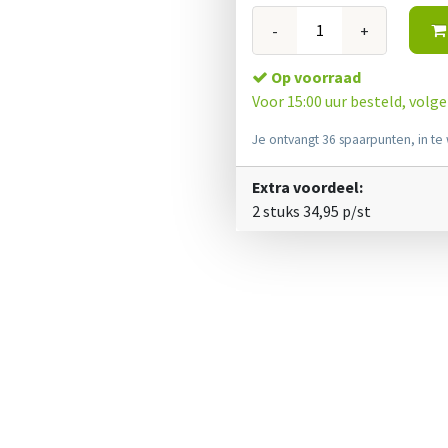
-
+
Op voorraad
Voor 15:00 uur besteld, volg
Je ontvangt 36 spaarpunten, in te 
Extra voordeel:
2 stuks
34,95
p/st