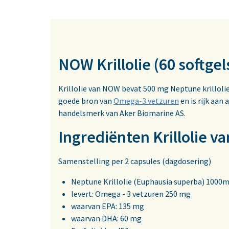
NOW Krillolie (60 softgel
Krillolie van NOW bevat 500 mg Neptune krillolie p
goede bron van
Omega-3 vetzuren
en is rijk aan
handelsmerk van Aker Biomarine AS.
Ingrediënten Krillolie 
Samenstelling per 2 capsules (dagdosering)
Neptune Krillolie (Euphausia superba) 1000
levert: Omega - 3 vetzuren 250 mg
waarvan EPA: 135 mg
waarvan DHA: 60 mg