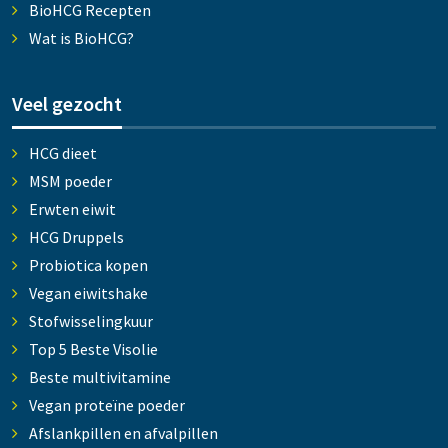
BioHCG Recepten
Wat is BioHCG?
Veel gezocht
HCG dieet
MSM poeder
Erwten eiwit
HCG Druppels
Probiotica kopen
Vegan eiwitshake
Stofwisselingkuur
Top 5 Beste Visolie
Beste multivitamine
Vegan proteïne poeder
Afslankpillen en afvalpillen