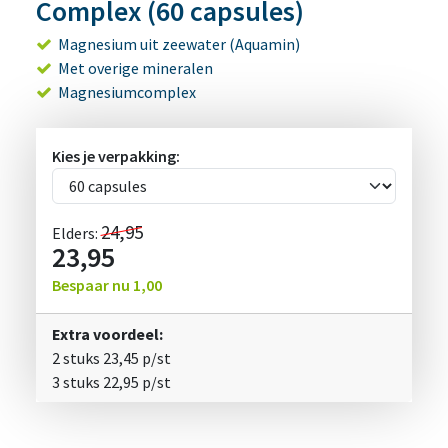
Complex (60 capsules)
Magnesium uit zeewater (Aquamin)
Met overige mineralen
Magnesiumcomplex
Kies je verpakking:
24,95
Elders:
23,95
Bespaar nu
1,00
Extra voordeel:
2 stuks
23,45
p/st
3 stuks
22,95
p/st