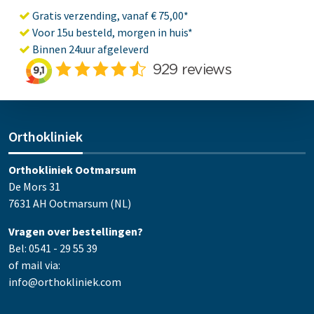
Gratis verzending, vanaf € 75,00*
Voor 15u besteld, morgen in huis*
Binnen 24uur afgeleverd
Orthokliniek
Orthokliniek Ootmarsum
De Mors 31
7631 AH Ootmarsum (NL)
Vragen over bestellingen?
Bel: 0541 - 29 55 39
of mail via:
info@orthokliniek.com