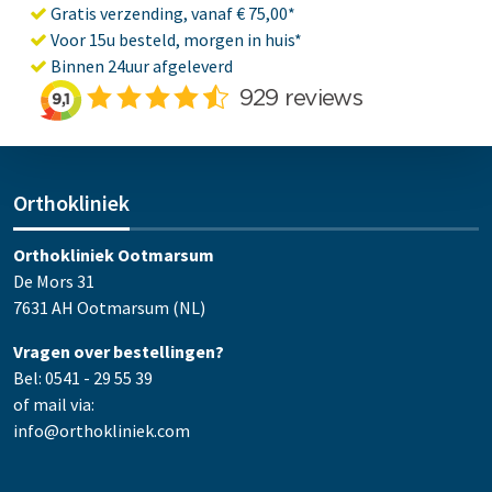
Gratis verzending, vanaf € 75,00*
Voor 15u besteld, morgen in huis*
Binnen 24uur afgeleverd
Orthokliniek
Orthokliniek Ootmarsum
De Mors 31
7631 AH Ootmarsum (NL)
Vragen over bestellingen?
Bel: 0541 - 29 55 39
of mail via:
info@orthokliniek.com