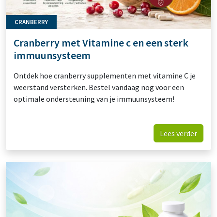
CRANBERRY
Cranberry met Vitamine c en een sterk
immuunsysteem
Ontdek hoe cranberry supplementen met vitamine C je
weerstand versterken. Bestel vandaag nog voor een
optimale ondersteuning van je immuunsysteem!
Lees verder