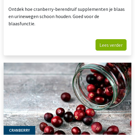
Ontdek hoe cranberry-berendruif supplementen je blaas
en urinewegen schoon houden. Goed voor de
blaasfunctie.
Lees verder
CRANBERRY