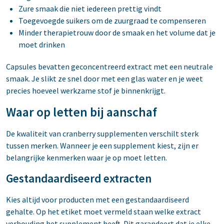
Zure smaak die niet iedereen prettig vindt
Toegevoegde suikers om de zuurgraad te compenseren
Minder therapietrouw door de smaak en het volume dat je
moet drinken
Capsules bevatten geconcentreerd extract met een neutrale
smaak. Je slikt ze snel door met een glas water en je weet
precies hoeveel werkzame stof je binnenkrijgt.
Waar op letten bij aanschaf
De kwaliteit van cranberry supplementen verschilt sterk
tussen merken. Wanneer je een supplement kiest, zijn er
belangrijke kenmerken waar je op moet letten.
Gestandaardiseerd extracten
Kies altijd voor producten met een gestandaardiseerd
gehalte. Op het etiket moet vermeld staan welke extract
verhouding het supplement heeft. Dit garandeert dat je elke