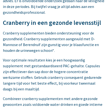
advies. Er is onvoldoende onderzoek gedaan naar de veiligheid
in deze periodes. Bij twijfel vraag je altijd advies aan een
gezondheidsprofessional.
Cranberry in een gezonde levensstijl
Cranberry supplementen bieden ondersteuning voor de
gezondheid. Cranberry supplementen aangevuld met D-
Mannose of Berendruif zijn gunstig voor je blaasfunctie en
houden de urinewegen schoon*.
Voor optimale resultaten kies je een hoogwaardig
supplement met gestandaardiseerd PAC-gehalte. Capsules
zijn effectiever dan sap door de hogere concentratie
werkzame stoffen. Gebruik cranberry consequent gedurende
langere tijd voor het beste effect, bij voorkeur tweemaal
daags bij een maaltijd.
Combineer cranberry supplementen met andere gezonde
gewoonten zoals voldoende water drinken en goede intieme