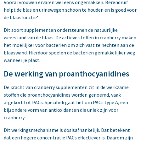
Vooral vrouwen ervaren wel eens ongemakken. Berendruif
helpt de blas en urinewegen schoon te houden en is goed voor
de blaasfunctie*.
Dit soort supplementen ondersteunen de natuurlijke
weerstand van de blaas. De actieve stoffen in cranberry maken
het moeilijker voor bacteriën om zich vast te hechten aan de
blaaswand. Hierdoor spoelen de bacteriën gemakkelijker weg
wanneer je plast.
De werking van proanthocyanidines
De kracht van cranberry supplementen zit in de werkzame
stoffen die proanthocyanidines worden genoemd, vaak
afgekort tot PACs. Specifiek gaat het om PACs type A, een
bijzondere vorm van antioxidanten die uniek zijn voor
cranberry.
Dit werkingsmechanisme is dosisafhankelijk. Dat betekent
dat een hogere concentratie PACs effectiever is. Daarom zijn