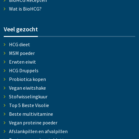
Wat is BioHCG?
Veel gezocht
HCG dieet
MSM poeder
Erwten eiwit
HCG Druppels
Probiotica kopen
Vegan eiwitshake
Stofwisselingkuur
Top 5 Beste Visolie
Beste multivitamine
Vegan proteïne poeder
Afslankpillen en afvalpillen