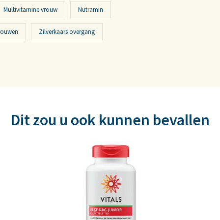
Multivitamine vrouw
Nutramin
rouwen
Zilverkaars overgang
Dit zou u ook kunnen bevallen