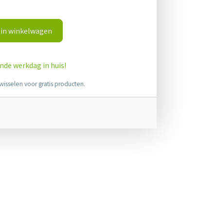
in winkelwagen
ende werkdag in huis!
wisselen voor gratis producten.