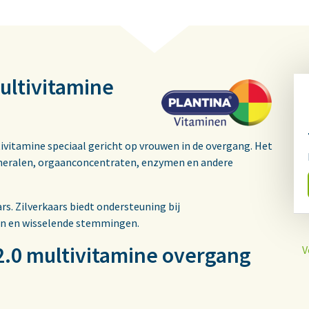
ultivitamine
vitamine speciaal gericht op vrouwen in de overgang. Het
ineralen, orgaanconcentraten, enzymen en andere
s. Zilverkaars biedt ondersteuning bij
en en wisselende stemmingen.
2.0 multivitamine overgang
V