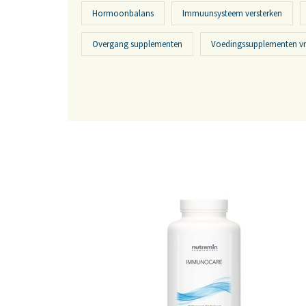
Hormoonbalans
Immuunsysteem versterken
Overgang supplementen
Voedingssupplementen v