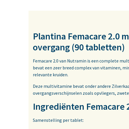
Plantina Femacare 2.0 m
overgang (90 tabletten)
Femacare 2.0 van Nutramin is een complete multi
bevat een zeer breed complex van vitaminen, m
relevante kruiden.
Deze multivitamine bevat onder andere Zilverkaar
overgangsverschijnselen zoals opvliegers, zwet
Ingrediënten Femacare 
Samenstelling per tablet: