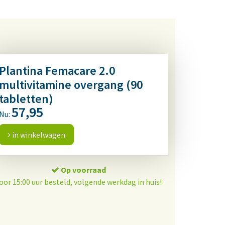
Plantina Femacare 2.0
multivitamine overgang (90
tabletten)
57,95
Nu:
in winkelwagen
Op voorraad
oor 15:00 uur besteld, volgende werkdag in huis!