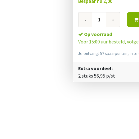
Bespaar nu
2,00
-
+
Op voorraad
Voor 15:00 uur besteld, volg
Je ontvangt 57 spaarpunten, in te 
Extra voordeel:
2 stuks
56,95
p/st