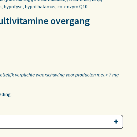
en, hypofyse, hypothalamus, co-enzym Q10.
ultivitamine overgang
ettelijk verplichte waarschuwing voor producten met > 7 mg
eding.