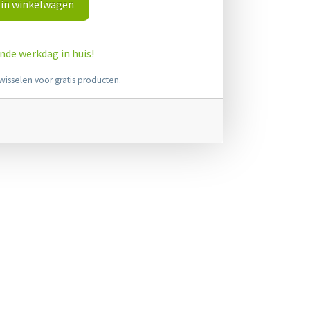
in winkelwagen
ende werkdag in huis!
wisselen voor gratis producten.