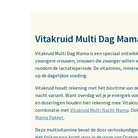
Vitakruid Multi Dag Mama
Vitakruid Multi Dag Mama is een speciaal ontwik
zwangere vrouwen, vrouwen die zwanger willen wo
rondom de lactatieperiode. De vitamines, minera
op de dagelijkse voeding.
Vitakruid houdt rekening met het bioritme van d
nacht variant. Want overdag wil je je energiek voe
en doseringen houden hier rekening mee. Vitakru
combinatie met
Vitakruid Multi Nacht Mama
. Oo
Mama Pakket
.
Deze multivitamine bevat de door verloskundige
Het foliumzuur komt voor in de vorm van Quatref