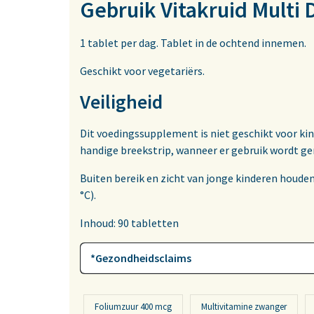
Gebruik Vitakruid Multi
1 tablet per dag. Tablet in de ochtend innemen.
Geschikt voor vegetariërs.
Veiligheid
Dit voedingssupplement is niet geschikt voor kind
handige breekstrip, wanneer er gebruik wordt gem
Buiten bereik en zicht van jonge kinderen houd
°C).
Inhoud: 90 tabletten
*Gezondheidsclaims
Foliumzuur 400 mcg
Multivitamine zwanger