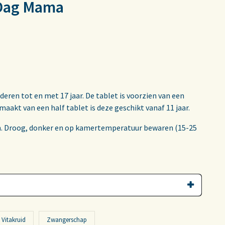
 Dag Mama
eren tot en met 17 jaar. De tablet is voorzien van een
aakt van een half tablet is deze geschikt vanaf 11 jaar.
en. Droog, donker en op kamertemperatuur bewaren (15-25
Vitakruid
Zwangerschap