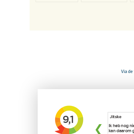
Via de