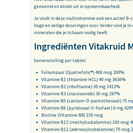
genoemd en blinkt uit in opneembaarheid.
Je vindt in deze multivitamine ook een actief B-
hoge en veilige doseringen voor. Verder vind je 
mineralen die je lichaam nodig heeft.
Ingrediënten Vitakruid 
Samenstelling per tablet:
Foliumzuur (Quatrefolic®) 400 mcg 200%
Vitamine B1 (thiamine HCL) 40 mg 3636%
Vitamine B2 (riboflavine) 30 mg 2412%
Vitamine B3 (niacinamide) 30 mg 187%
Vitamine B5 (calcium-D-pantothenaat) 75 
Vitamine B6 (pyridoxaal-5-fosfaat) 6 mg 42
Biotine (Vitamine B8) 150 mcg
Vitamine B12 (methylcobalamine) 100 mcg 
Vitamine B12 (adenosylcobalamine) 70 mcg