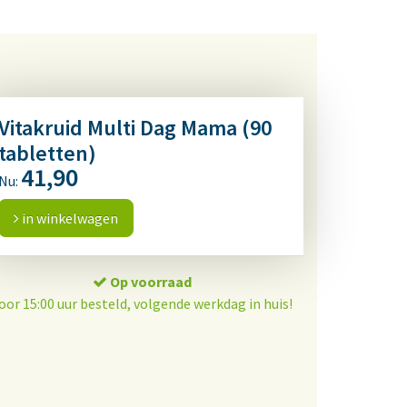
Vitakruid Multi Dag Mama (90
tabletten)
41,90
Nu:
in winkelwagen
Op voorraad
oor 15:00 uur besteld, volgende werkdag in huis!