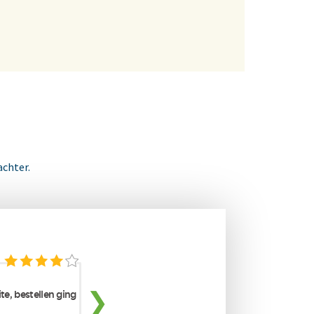
achter.