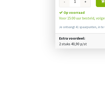
-
+
Op voorraad
Voor 15:00 uur besteld, volg
Je ontvangt 41 spaarpunten, in te 
Extra voordeel:
2 stuks
40,90
p/st