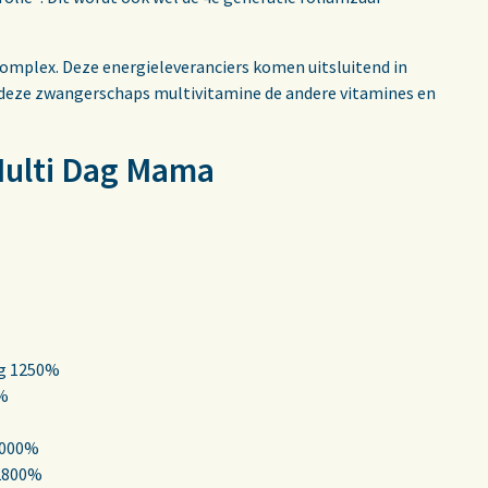
complex. Deze energieleveranciers komen uitsluitend in
in deze zwangerschaps multivitamine de andere vitamines en
Multi Dag Mama
mg 1250%
9%
4000%
 2800%