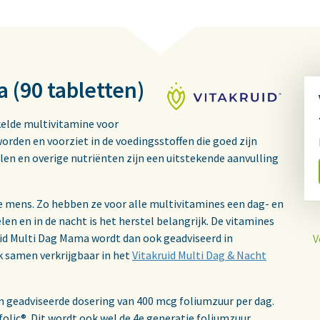
 (90 tabletten)
kelde multivitamine voor
rden en voorziet in de voedingsstoffen die goed zijn
len en overige nutriënten zijn een uitstekende aanvulling
e mens. Zo hebben ze voor alle multivitamines een dag- en
len en in de nacht is het herstel belangrijk. De vitamines
id Multi Dag Mama wordt dan ook geadviseerd in
V
k samen verkrijgbaar in het
Vitakruid Multi Dag & Nacht
n geadviseerde dosering van 400 mcg foliumzuur per dag.
olic®. Dit wordt ook wel de 4e generatie foliumzuur