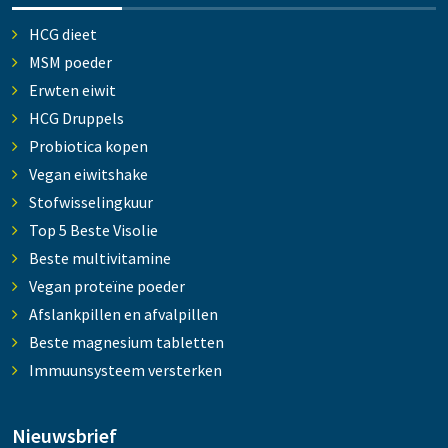
HCG dieet
MSM poeder
Erwten eiwit
HCG Druppels
Probiotica kopen
Vegan eiwitshake
Stofwisselingkuur
Top 5 Beste Visolie
Beste multivitamine
Vegan proteïne poeder
Afslankpillen en afvalpillen
Beste magnesium tabletten
Immuunsysteem versterken
Nieuwsbrief