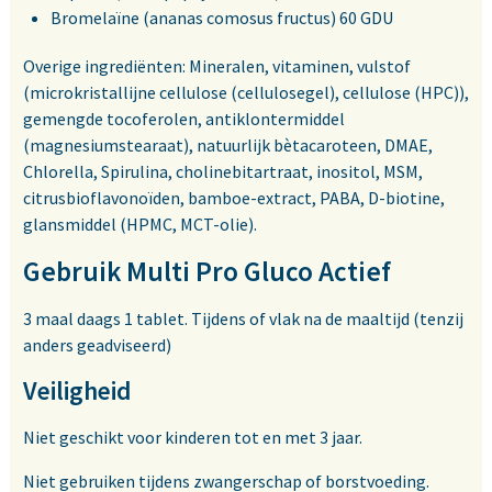
Bromelaïne (ananas comosus fructus) 60 GDU
Overige ingrediënten: Mineralen, vitaminen, vulstof
(microkristallijne cellulose (cellulosegel), cellulose (HPC)),
gemengde tocoferolen, antiklontermiddel
(magnesiumstearaat), natuurlijk bètacaroteen, DMAE,
Chlorella, Spirulina, cholinebitartraat, inositol, MSM,
citrusbioflavonoïden, bamboe-extract, PABA, D-biotine,
glansmiddel (HPMC, MCT-olie).
Gebruik Multi Pro Gluco Actief
3 maal daags 1 tablet. Tijdens of vlak na de maaltijd (tenzij
anders geadviseerd)
Veiligheid
Niet geschikt voor kinderen tot en met 3 jaar.
Niet gebruiken tijdens zwangerschap of borstvoeding.