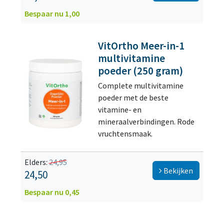
Bespaar nu 1,00
VitOrtho Meer-in-1
multivitamine
poeder (250 gram)
Complete multivitamine
poeder met de beste
vitamine- en
mineraalverbindingen. Rode
vruchtensmaak.
Elders:
24,95
Bekijken
24,50
Bespaar nu 0,45