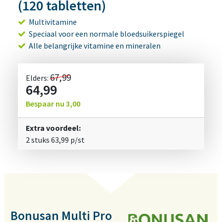
(120 tabletten)
Multivitamine
Speciaal voor een normale bloedsuikerspiegel
Alle belangrijke vitamine en mineralen
67,99
Elders:
64,99
Bespaar nu
3,00
Extra voordeel:
2 stuks
63,99
p/st
Bonusan Multi Pro