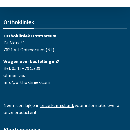
Orthokliniek
Orthokliniek Ootmarsum
De Mors 31
7631 AH Ootmarsum (NL)
Vragen over bestellingen?
Bel: 0541 - 29 55 39
of mail via:
info@orthokliniek.com
Neem een kijkje in
onze kennisbank
voor informatie over al
onze producten!
Klantenservice