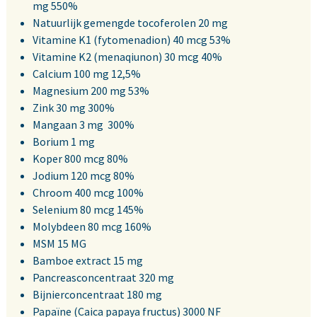
mg 550%
Natuurlijk gemengde tocoferolen 20 mg
Vitamine K1 (fytomenadion) 40 mcg 53%
Vitamine K2 (menaqiunon) 30 mcg 40%
Calcium 100 mg 12,5%
Magnesium 200 mg 53%
Zink 30 mg 300%
Mangaan 3 mg 300%
Borium 1 mg
Koper 800 mcg 80%
Jodium 120 mcg 80%
Chroom 400 mcg 100%
Selenium 80 mcg 145%
Molybdeen 80 mcg 160%
MSM 15 MG
Bamboe extract 15 mg
Pancreasconcentraat 320 mg
Bijnierconcentraat 180 mg
Papaïne (Caica papaya fructus) 3000 NF