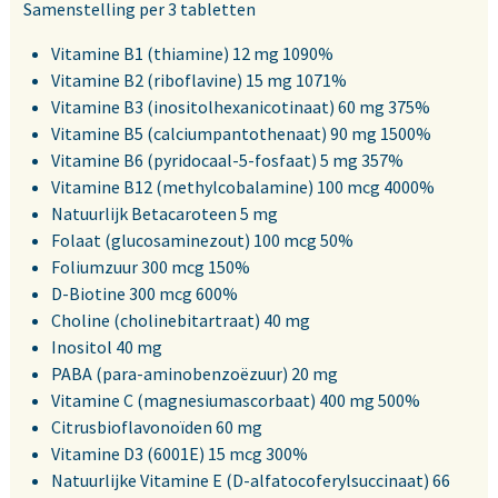
Samenstelling per 3 tabletten
Vitamine B1 (thiamine) 12 mg 1090%
Vitamine B2 (riboflavine) 15 mg 1071%
Vitamine B3 (inositolhexanicotinaat) 60 mg 375%
Vitamine B5 (calciumpantothenaat) 90 mg 1500%
Vitamine B6 (pyridocaal-5-fosfaat) 5 mg 357%
Vitamine B12 (methylcobalamine) 100 mcg 4000%
Natuurlijk Betacaroteen 5 mg
Folaat (glucosaminezout) 100 mcg 50%
Foliumzuur 300 mcg 150%
D-Biotine 300 mcg 600%
Choline (cholinebitartraat) 40 mg
Inositol 40 mg
PABA (para-aminobenzoëzuur) 20 mg
Vitamine C (magnesiumascorbaat) 400 mg 500%
Citrusbioflavonoïden 60 mg
Vitamine D3 (6001E) 15 mcg 300%
Natuurlijke Vitamine E (D-alfatocoferylsuccinaat) 66