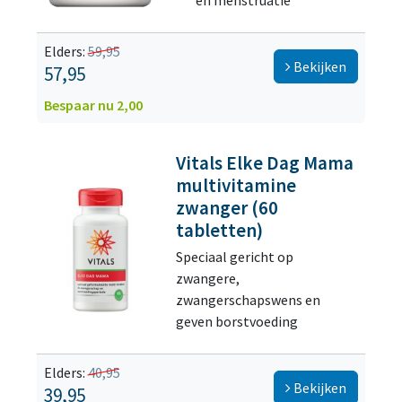
en menstruatie
Elders:
59,95
Bekijken
57,95
Bespaar nu 2,00
Vitals Elke Dag Mama
multivitamine
zwanger (60
tabletten)
Speciaal gericht op
zwangere,
zwangerschapswens en
geven borstvoeding
Elders:
40,95
Bekijken
39,95