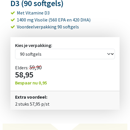
D3 (90 softgels)
Met Vitamine D3
1400 mg Visolie (560 EPA en 420 DHA)
Voordeelverpakking 90 softgels
Kies je verpakking:
59,90
Elders:
58,95
Bespaar nu
0,95
Extra voordeel:
2 stuks
57,95
p/st