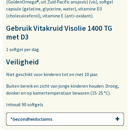
(GoldenOmega®, uit Zuid Pacific ansjovis) (vis), softgel
capsule (gelatine, glycerine, water), vitamine D3
(cholecalceferol), vitamine E (anti-oxidant).
Gebruik Vitakruid Visolie 1400 TG
met D3
1 softgel per dag.
Veiligheid
Niet geschikt voor kinderen tot en met 10 jaar.
Buiten bereik en zicht van jonge kinderen houden. Droog,
donker en op kamertemperatuur bewaren (15-25 °C).
Inhoud: 90 softgels
*Gezondheidsclaims