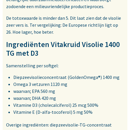
zodoende een milieuvriendelijke productieproces.
De totoxwaarde is minder dan 5. Dit laat zien dat de visolie
zeer vers is. Ter vergelijking: De Europese richtlijn ligt op
26. Hoe lager, hoe beter.
Ingrediënten Vitakruid Visolie 1400
TG met D3
Samenstelling per softgel:
Diepzeevisolieconcentraat (GoldenOmega®) 1400 mg
Omega 3 vetzuren 1120 mg
waarvan; EPA 560 mg
waarvan; DHA 420 mg
Vitamine D3 (cholecalciferol) 25 mcg 500%
Vitamine E (D-alfa-tocoferol) 5 mg 50%
Overige ingrediënten: diepzeevisolie-TG-concentraat