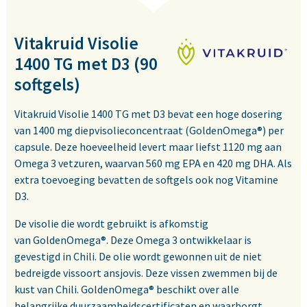
Vitakruid Visolie
1400 TG met D3 (90
softgels)
Vitakruid Visolie 1400 TG met D3 bevat een hoge dosering
van 1400 mg diepvisolieconcentraat (GoldenOmega®) per
capsule. Deze hoeveelheid levert maar liefst 1120 mg aan
Omega 3 vetzuren, waarvan 560 mg EPA en 420 mg DHA. Als
extra toevoeging bevatten de softgels ook nog Vitamine
D3.
De visolie die wordt gebruikt is afkomstig
van GoldenOmega®. Deze Omega 3 ontwikkelaar is
gevestigd in Chili. De olie wordt gewonnen uit de niet
bedreigde vissoort ansjovis. Deze vissen zwemmen bij de
kust van Chili. GoldenOmega® beschikt over alle
belangrijke duurzaamheidscertificaten en waarborgt