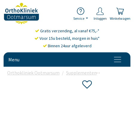
Service
Inloggen
Winkelwagen
Gratis verzending, al vanaf €75,-*
Voor 15u besteld, morgen in huis*
Binnen 24uur afgeleverd
Menu
Orthokliniek Ootmarsum
Supplementen
Omega-3 vetz