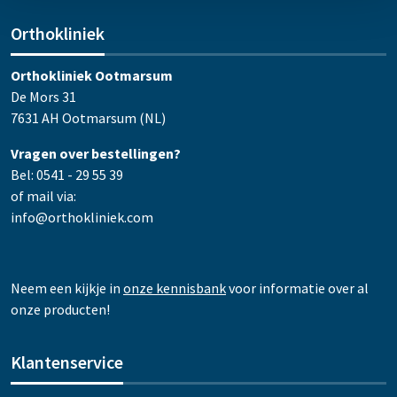
Orthokliniek
Orthokliniek Ootmarsum
De Mors 31
7631 AH Ootmarsum (NL)
Vragen over bestellingen?
Bel: 0541 - 29 55 39
of mail via:
info@orthokliniek.com
Neem een kijkje in
onze kennisbank
voor informatie over al
onze producten!
Klantenservice