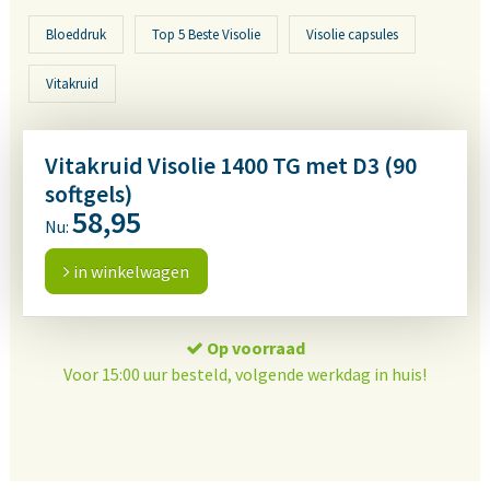
Bloeddruk
Top 5 Beste Visolie
Visolie capsules
Vitakruid
Vitakruid Visolie 1400 TG met D3 (90
softgels)
58,95
Nu:
in winkelwagen
Op voorraad
Voor 15:00 uur besteld, volgende werkdag in huis!