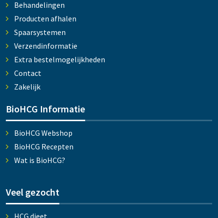
Behandelingen
Producten afhalen
Spaarsystemen
Verzendinformatie
Extra bestelmogelijkheden
Contact
Zakelijk
BioHCG Informatie
BioHCG Webshop
BioHCG Recepten
Wat is BioHCG?
Veel gezocht
HCG dieet