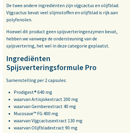
De twee andere ingrediënten zijn vijgcactus en olijfblad.
Vijgcactus bevat veel slijmstoffen en olijfblad is rijk aan
polyfenolen.
Hoewel dit product geen spijsverteringenzymen bevat,
hebben we vanwege de ondersteuning van de
spijsvertering, het wel in deze categorie geplaatst.
Ingrediënten
Spijsverteringsformule Pro
Samenstelling per 2 capsules:
Prodigest® 640 mg
waarvan Artisjokextract 200 mg
waarvan Gemberextract 40 mg
Mucosave™ FG 400 mg
waarvan Vijgcactusextract 130 mg
waarvan Olijfbladextract 90 mg