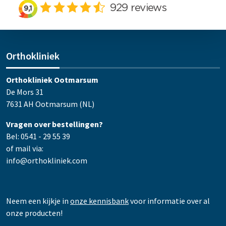
Orthokliniek
Orthokliniek Ootmarsum
De Mors 31
7631 AH Ootmarsum (NL)
Vragen over bestellingen?
Bel: 0541 - 29 55 39
of mail via:
info@orthokliniek.com
Neem een kijkje in
onze kennisbank
voor informatie over al
onze producten!