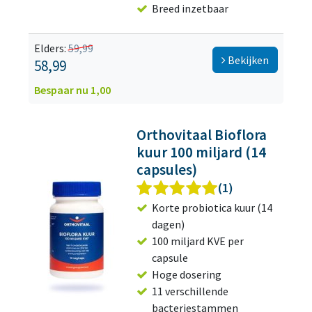
Breed inzetbaar
Elders:
59,99
Bekijken
58,99
Bespaar nu 1,00
Orthovitaal Bioflora
kuur 100 miljard (14
capsules)
(1)
Korte probiotica kuur (14
dagen)
100 miljard KVE per
capsule
Hoge dosering
11 verschillende
bacteriestammen