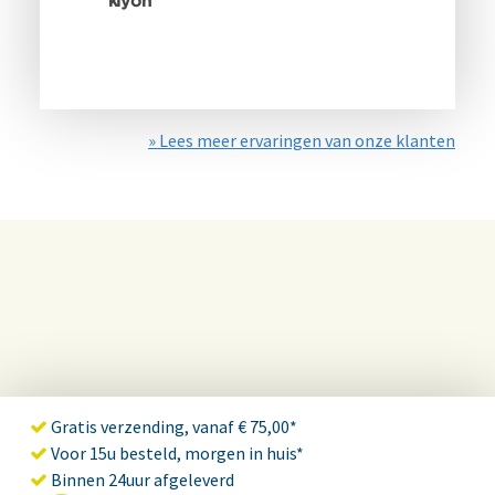
» Lees meer ervaringen van onze klanten
Gratis verzending, vanaf € 75,00*
Voor 15u besteld, morgen in huis*
Binnen 24uur afgeleverd