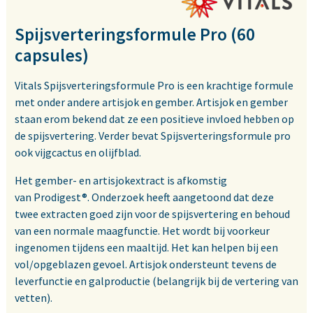
Spijsverteringsformule Pro (60
capsules)
Vitals Spijsverteringsformule Pro is een krachtige formule
met onder andere artisjok en gember. Artisjok en gember
staan erom bekend dat ze een positieve invloed hebben op
de spijsvertering. Verder bevat Spijsverteringsformule pro
ook vijgcactus en olijfblad.
Het gember- en artisjokextract is afkomstig
van Prodigest®. Onderzoek heeft aangetoond dat deze
twee extracten goed zijn voor de spijsvertering en behoud
van een normale maagfunctie. Het wordt bij voorkeur
ingenomen tijdens een maaltijd. Het kan helpen bij een
vol/opgeblazen gevoel. Artisjok ondersteunt tevens de
leverfunctie en galproductie (belangrijk bij de vertering van
vetten).