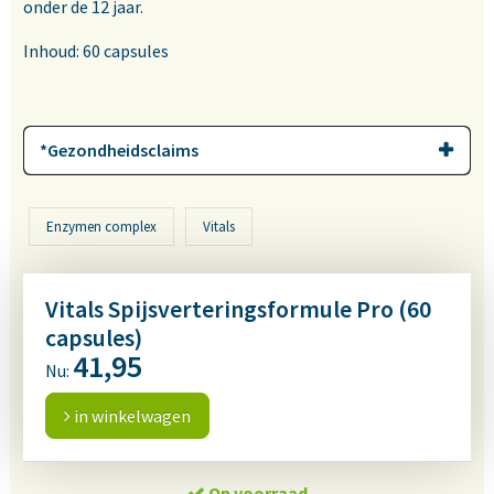
onder de 12 jaar.
Inhoud: 60 capsules
*Gezondheidsclaims
Enzymen complex
Vitals
Vitals Spijsverteringsformule Pro (60
capsules)
41,95
Nu:
in winkelwagen
Op voorraad