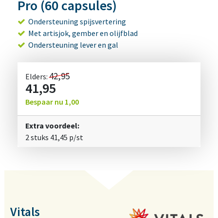
Pro (60 capsules)
Ondersteuning spijsvertering
Met artisjok, gember en olijfblad
Ondersteuning lever en gal
42,95
Elders:
41,95
Bespaar nu
1,00
Extra voordeel:
2 stuks
41,45
p/st
Vitals