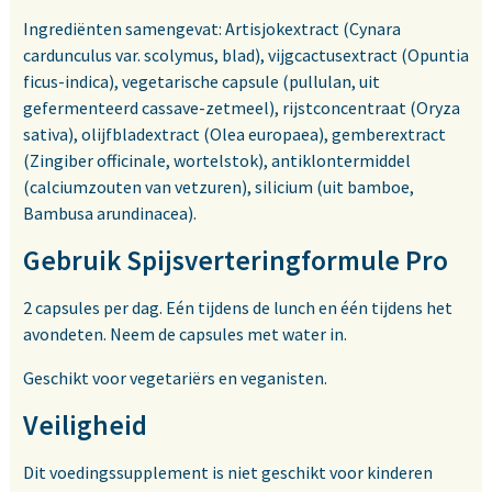
Ingrediënten samengevat: Artisjokextract (Cynara
cardunculus var. scolymus, blad), vijgcactusextract (Opuntia
ficus-indica), vegetarische capsule (pullulan, uit
gefermenteerd cassave-zetmeel), rijstconcentraat (Oryza
sativa), olijfbladextract (Olea europaea), gemberextract
(Zingiber officinale, wortelstok), antiklontermiddel
(calciumzouten van vetzuren), silicium (uit bamboe,
Bambusa arundinacea).
Gebruik Spijsverteringformule Pro
2 capsules per dag. Eén tijdens de lunch en één tijdens het
avondeten. Neem de capsules met water in.
Geschikt voor vegetariërs en veganisten.
Veiligheid
Dit voedingssupplement is niet geschikt voor kinderen