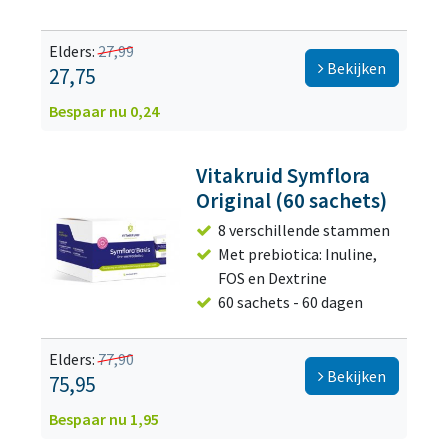
Elders:
27,99
Bekijken
27,75
Bespaar nu 0,24
Vitakruid Symflora
Original (60 sachets)
8 verschillende stammen
Met prebiotica: Inuline,
FOS en Dextrine
60 sachets - 60 dagen
Elders:
77,90
Bekijken
75,95
Bespaar nu 1,95