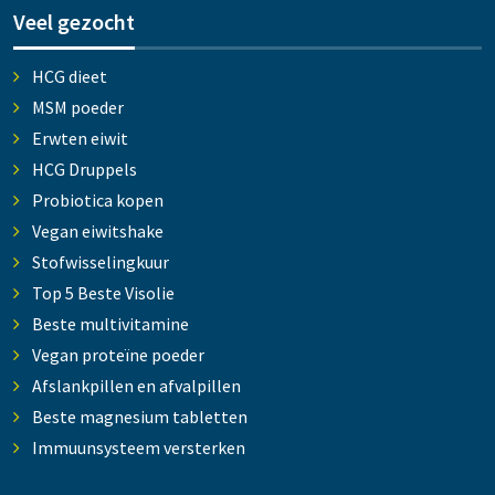
Veel gezocht
HCG dieet
MSM poeder
Erwten eiwit
HCG Druppels
Probiotica kopen
Vegan eiwitshake
Stofwisselingkuur
Top 5 Beste Visolie
Beste multivitamine
Vegan proteïne poeder
Afslankpillen en afvalpillen
Beste magnesium tabletten
Immuunsysteem versterken