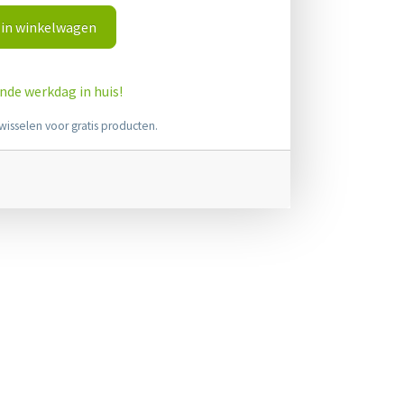
in winkelwagen
ende werkdag in huis!
wisselen voor gratis producten.