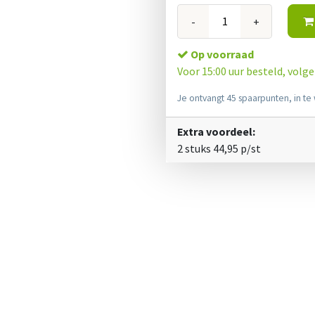
-
+
Op voorraad
Voor 15:00 uur besteld, volg
Je ontvangt 45 spaarpunten, in te 
Extra voordeel:
2 stuks
44,95
p/st