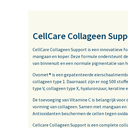
CellCare Collageen Suppo
CellCare Collageen Support is een innovatieve 
mangaan en koper. Deze formule ondersteunt de 
van binnenuit en een normale pigmentatie van hu
Ovomet® is een gepatenteerde eierschaalmembr
collageen type 1. Daarnaast zijn er nog 500 stof
type V, collageen type X, hyaluronzuur, keratine
De toevoeging van Vitamine C is belangrijk voor 
vorming van collageen. Samen met mangaan en k
Antioxidanten beschermen de cellen tegen oxida
Cellcare Collageen Support is een complete coll