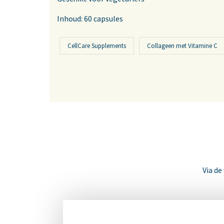
Inhoud: 60 capsules
CellCare Supplements
Collageen met Vitamine C
Via de