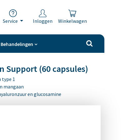
Service
Inloggen
Winkelwagen
Behandelingen
n Support (60 capsules)
 type 1
 en mangaan
 hyaluronzuur en glucosamine