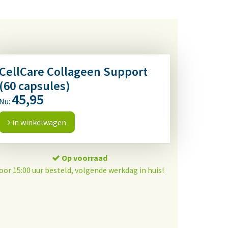
CellCare Collageen Support
(60 capsules)
45,95
Nu:
in winkelwagen
Op voorraad
oor 15:00 uur besteld, volgende werkdag in huis!