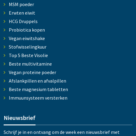
MSM poeder
Erwten eiwit
HCG Druppels
Probiotica kopen
Vegan eiwitshake
Stofwisselingkuur
Top 5 Beste Visolie
Beste multivitamine
Vegan proteïne poeder
Afslankpillen en afvalpillen
Beste magnesium tabletten
Immuunsysteem versterken
Nieuwsbrief
Schrijf je in en ontvang om de week een nieuwsbrief met