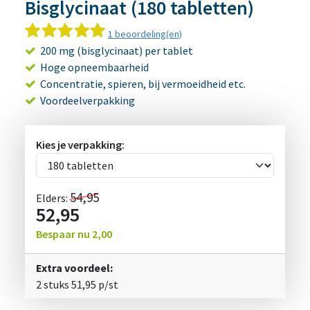
Bisglycinaat (180 tabletten)
1 beoordeling(en)
200 mg (bisglycinaat) per tablet
Hoge opneembaarheid
Concentratie, spieren, bij vermoeidheid etc.
Voordeelverpakking
Kies je verpakking:
54,95
Elders:
52,95
Bespaar nu
2,00
Extra voordeel:
2 stuks
51,95
p/st