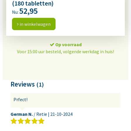
(180 tabletten)
52,95
Nu:
in winkelwagen
Op voorraad
Voor 15:00 uur besteld, volgende werkdag in huis!
Reviews
(1)
Prfect!
German N.
/ Retie |
21-10-2024