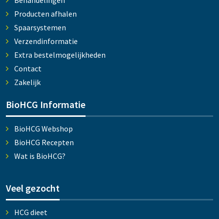
Behandelingen
Producten afhalen
Spaarsystemen
Verzendinformatie
Extra bestelmogelijkheden
Contact
Zakelijk
BioHCG Informatie
BioHCG Webshop
BioHCG Recepten
Wat is BioHCG?
Veel gezocht
HCG dieet