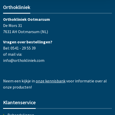
Orthokliniek
Orthokliniek Ootmarsum
De Mors 31
7631 AH Ootmarsum (NL)
Vragen over bestellingen?
Bel: 0541 - 29 55 39
of mail via:
info@orthokliniek.com
Neem een kijkje in
onze kennisbank
voor informatie over al
onze producten!
Klantenservice