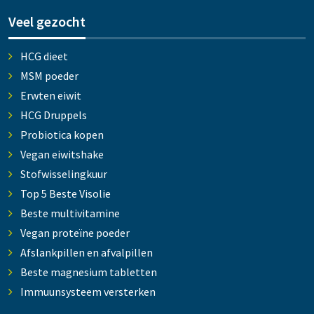
Veel gezocht
HCG dieet
MSM poeder
Erwten eiwit
HCG Druppels
Probiotica kopen
Vegan eiwitshake
Stofwisselingkuur
Top 5 Beste Visolie
Beste multivitamine
Vegan proteïne poeder
Afslankpillen en afvalpillen
Beste magnesium tabletten
Immuunsysteem versterken