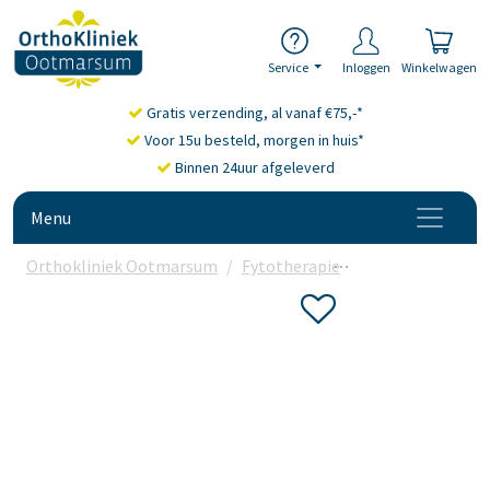
Service
Inloggen
Winkelwagen
Gratis verzending, al vanaf €75,-*
Voor 15u besteld, morgen in huis*
Binnen 24uur afgeleverd
Menu
Orthokliniek Ootmarsum
Fytotherapie
Monnikspeper