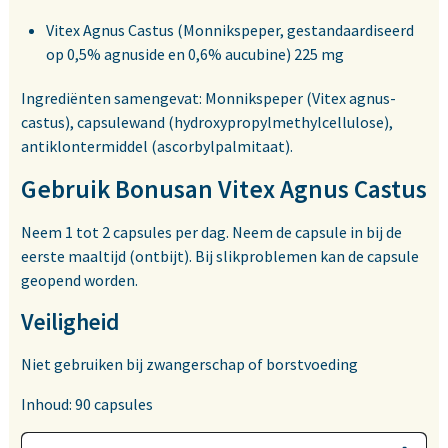
Vitex Agnus Castus (Monnikspeper, gestandaardiseerd
op 0,5% agnuside en 0,6% aucubine) 225 mg
Ingrediënten samengevat: Monnikspeper (Vitex agnus-
castus), capsulewand (hydroxypropylmethylcellulose),
antiklontermiddel (ascorbylpalmitaat).
Gebruik Bonusan Vitex Agnus Castus
Neem 1 tot 2 capsules per dag. Neem de capsule in bij de
eerste maaltijd (ontbijt). Bij slikproblemen kan de capsule
geopend worden.
Veiligheid
Niet gebruiken bij zwangerschap of borstvoeding
Inhoud: 90 capsules