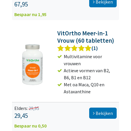
Bekijken
67,95
Bespaar nu 1,95
VitOrtho Meer-in-1
Vrouw (60 tabletten)
(1)
Multivitamine voor
vrouwen
Actieve vormen van B2,
B6, B1 en B12
Met oa Maca, Q10 en
Astaxanthine
Elders:
29,95
Bekijken
29,45
Bespaar nu 0,50