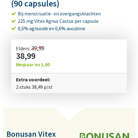
(90 capsules)
Bij menstruatie- en overgangsklachten
225 mg Vitex Agnus Castus per capsule
0,5% agnuside en 0,6% aucubine
39,99
Elders:
38,99
Bespaar nu
1,00
Extra voordeel:
2 stuks
38,49
p/st
Bonusan Vitex