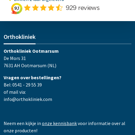
Orthokliniek
Orthokliniek Ootmarsum
De Mors 31
7631 AH Ootmarsum (NL)
Vragen over bestellingen?
Bel: 0541 - 29 55 39
of mail via:
info@orthokliniek.com
Neem een kijkje in
onze kennisbank
voor informatie over al
onze producten!