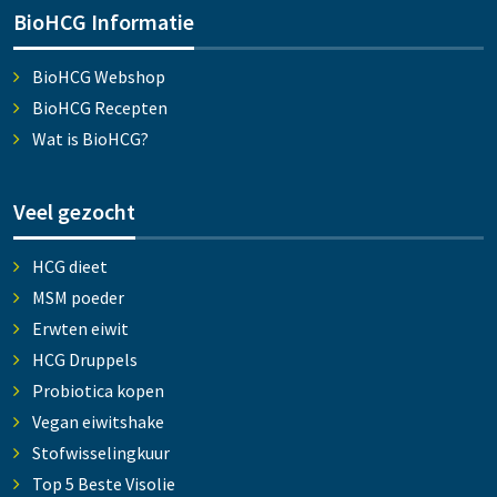
BioHCG Informatie
BioHCG Webshop
BioHCG Recepten
Wat is BioHCG?
Veel gezocht
HCG dieet
MSM poeder
Erwten eiwit
HCG Druppels
Probiotica kopen
Vegan eiwitshake
Stofwisselingkuur
Top 5 Beste Visolie