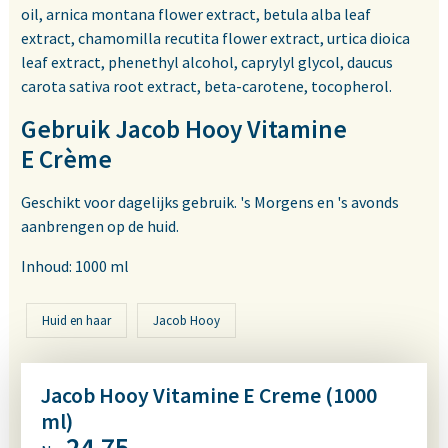
oil, arnica montana flower extract, betula alba leaf
extract, chamomilla recutita flower extract, urtica dioica
leaf extract, phenethyl alcohol, caprylyl glycol, daucus
carota sativa root extract, beta-carotene, tocopherol.
Gebruik Jacob Hooy Vitamine
E Crème
Geschikt voor dagelijks gebruik. 's Morgens en 's avonds
aanbrengen op de huid.
Inhoud: 1000 ml
Huid en haar
Jacob Hooy
Jacob Hooy Vitamine E Creme (1000
ml)
24,75