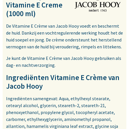
Vitamine E Creme
(1000 ml)
De Vitamine E Crème van Jacob Hooy voedt en beschermt
de huid. Dankzij een vochtregulerende werking houdt het de
huid soepel en jong. De crème ondersteunt het herstellend
vermogen van de huid bij veroudering, rimpels en littekens.
Je kunt de Vitamine E Crème van Jacob Hooy gebruiken als
dag- en nachtverzorging.
Ingrediënten Vitamine E Crème van
Jacob Hooy
Ingrediënten samengevat: Aqua, ethylhexyl stearate,
cetearyl alcohol, glycerin, steareth-2, steareth-21,
phenoxyethanol, propylene glycol, tocopheryl acetate,
carbomer, ethylhexyglycerin, aminomethyl propanol,
allantion, hamamelis virginiana leaf extract, glycine soja