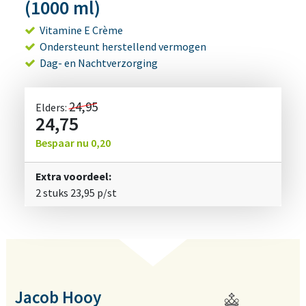
(1000 ml)
Vitamine E Crème
Ondersteunt herstellend vermogen
Dag- en Nachtverzorging
24,95
Elders:
24,75
Bespaar nu
0,20
Extra voordeel:
2 stuks
23,95
p/st
Jacob Hooy