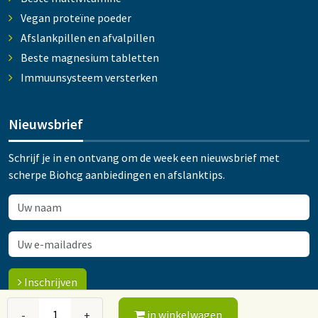
Vegan proteïne poeder
Afslankpillen en afvalpillen
Beste magnesium tabletten
Immuunsysteem versterken
Nieuwsbrief
Schrijf je in en ontvang om de week een nieuwsbrief met
scherpe Biohcg aanbiedingen en afslanktips.
Inschrijven
in winkelwagen
-
+