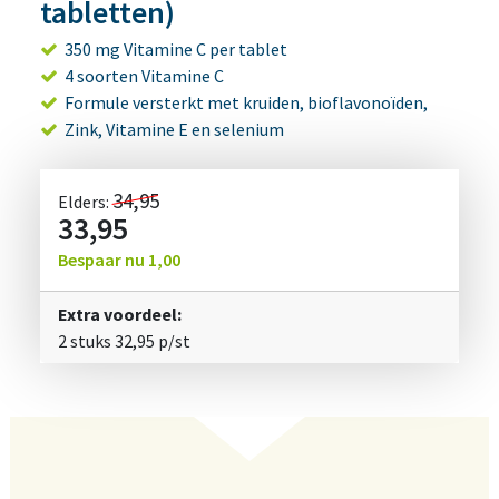
tabletten)
350 mg Vitamine C per tablet
4 soorten Vitamine C
Formule versterkt met kruiden, bioflavonoïden,
Zink, Vitamine E en selenium
34,95
Elders:
33,95
Bespaar nu
1,00
Extra voordeel:
2 stuks
32,95
p/st