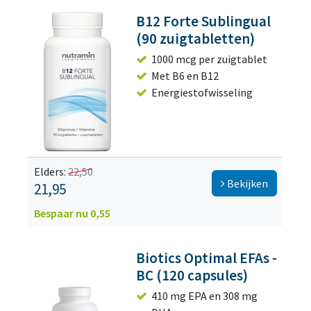
B12 Forte Sublingual
(90 zuigtabletten)
1000 mcg per zuigtablet
Met B6 en B12
Energiestofwisseling
Elders:
22,50
Bekijken
21,95
Bespaar nu 0,55
Biotics Optimal EFAs -
BC (120 capsules)
410 mg EPA en 308 mg