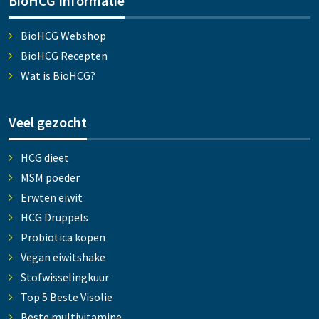
BioHCG Informatie
BioHCG Webshop
BioHCG Recepten
Wat is BioHCG?
Veel gezocht
HCG dieet
MSM poeder
Erwten eiwit
HCG Druppels
Probiotica kopen
Vegan eiwitshake
Stofwisselingkuur
Top 5 Beste Visolie
Beste multivitamine