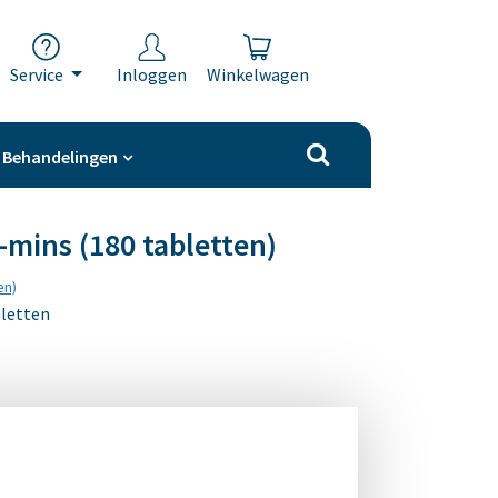
Service
Inloggen
Winkelwagen
Behandelingen
a-mins (180 tabletten)
en)
bletten