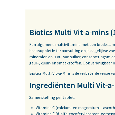
Biotics Multi Vit-a-mins 
Een algemene multivitamine met een brede same
basissuppletie ter aanvulling op je dagelijkse vo
mineralen en is vrij van suiker, conserveringsmidd
geur-, kleur- en smaakstoffen. Ook verkrijgbaar 
Biotics Multi Vit-a-Mins is de verbeterde versie va
Ingrediënten Multi Vit-a
Samenstelling per tablet:
Vitamine C (calcium- en magnesium-l-ascorb
Vitamine E (d-alfa-tocoferylacetaat, gemen