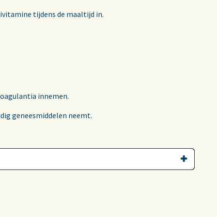
vitamine tijdens de maaltijd in.
coagulantia innemen.
ijdig geneesmiddelen neemt.