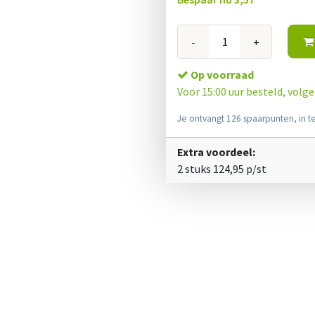
-
+
Op voorraad
Voor 15:00 uur besteld, volg
Je ontvangt 126 spaarpunten, in te
Extra voordeel:
2 stuks
124,95
p/st