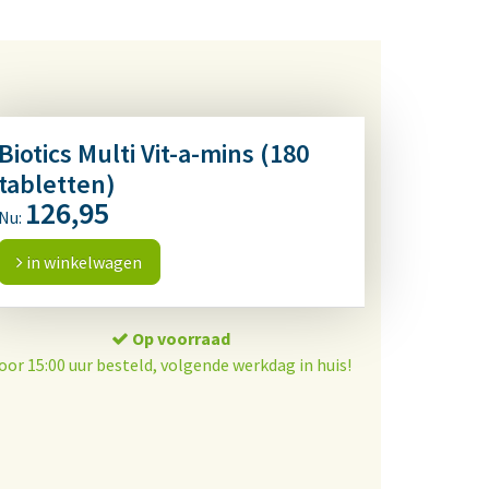
Biotics Multi Vit-a-mins (180
tabletten)
126,95
Nu:
in winkelwagen
Op voorraad
oor 15:00 uur besteld, volgende werkdag in huis!