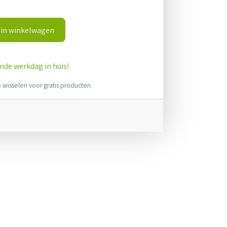
in winkelwagen
ende werkdag in huis!
 wisselen voor gratis producten.