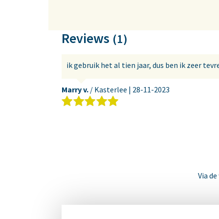
Reviews
(1)
ik gebruik het al tien jaar, dus ben ik zeer tev
Marry v.
/ Kasterlee |
28-11-2023
Via de