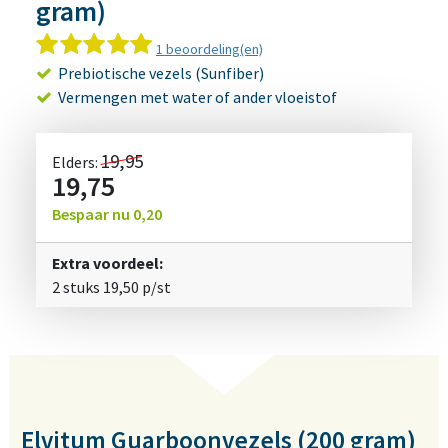
gram)
1 beoordeling(en)
Prebiotische vezels (Sunfiber)
Vermengen met water of ander vloeistof
19,95
Elders:
19,75
Bespaar nu
0,20
Extra voordeel:
2 stuks
19,50
p/st
Elvitum Guarboonvezels (200 gram)