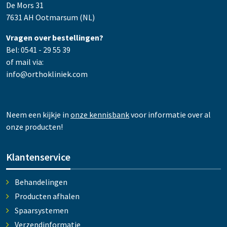
De Mors 31
7631 AH Ootmarsum (NL)
Vragen over bestellingen?
Bel: 0541 - 29 55 39
of mail via:
info@orthokliniek.com
Neem een kijkje in
onze kennisbank
voor informatie over al
onze producten!
Klantenservice
Behandelingen
Producten afhalen
Spaarsystemen
Verzendinformatie