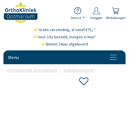
Service
Inloggen
Winkelwagen
Gratis verzending, al vanaf €75,-*
Voor 15u besteld, morgen in huis*
Binnen 24uur afgeleverd
Menu
Orthokliniek Ootmarsum
Supplementen
Vezel supplem