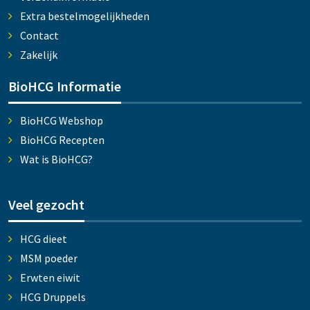
Extra bestelmogelijkheden
Contact
Zakelijk
BioHCG Informatie
BioHCG Webshop
BioHCG Recepten
Wat is BioHCG?
Veel gezocht
HCG dieet
MSM poeder
Erwten eiwit
HCG Druppels