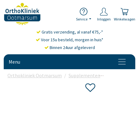
Service
Inloggen
Winkelwagen
Gratis verzending, al vanaf €75,-*
Voor 15u besteld, morgen in huis*
Binnen 24uur afgeleverd
Menu
Orthokliniek Ootmarsum
Supplementen
Omega-3 vetz