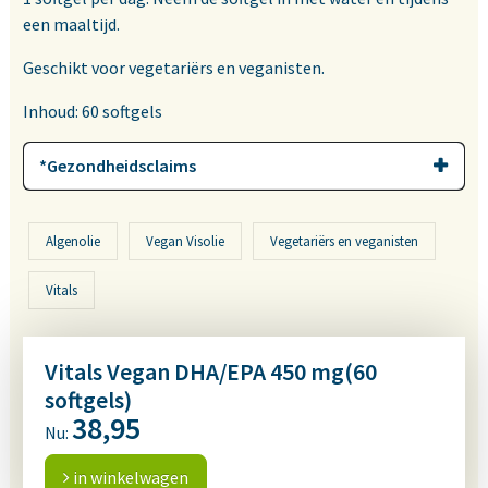
een maaltijd.
Geschikt voor vegetariërs en veganisten.
Inhoud: 60 softgels
*Gezondheidsclaims
Algenolie
Vegan Visolie
Vegetariërs en veganisten
Vitals
Vitals Vegan DHA/EPA 450 mg(60
softgels)
38,95
Nu:
in winkelwagen