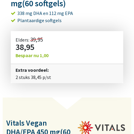
mg(60 softgels)
338 mg DHA en 112 mg EPA
Plantaardige softgels
39,95
Elders:
38,95
Bespaar nu
1,00
Extra voordeel:
2 stuks
38,45
p/st
Vitals Vegan
DHA/EPA 450 mg(60