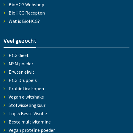
BioHCG Webshop
BioHCG Recepten
Wat is BioHCG?
Veel gezocht
HCG dieet
MSM poeder
Erwten eiwit
HCG Druppels
Probiotica kopen
Vegan eiwitshake
Stofwisselingkuur
Top 5 Beste Visolie
Beste multivitamine
Vegan proteïne poeder