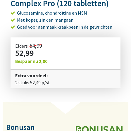
Complex Pro (120 tabletten)
Glucosamine, chondroïtine en MSM
Met koper, zink en mangaan
Goed voor aanmaak kraakbeen in de gewrichten
54,99
Elders:
52,99
Bespaar nu
2,00
Extra voordeel:
2 stuks
52,49
p/st
Bonusan