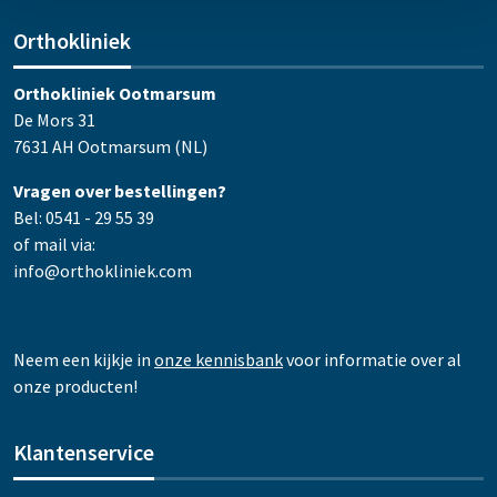
Orthokliniek
Orthokliniek Ootmarsum
De Mors 31
7631 AH Ootmarsum (NL)
Vragen over bestellingen?
Bel: 0541 - 29 55 39
of mail via:
info@orthokliniek.com
Neem een kijkje in
onze kennisbank
voor informatie over al
onze producten!
Klantenservice