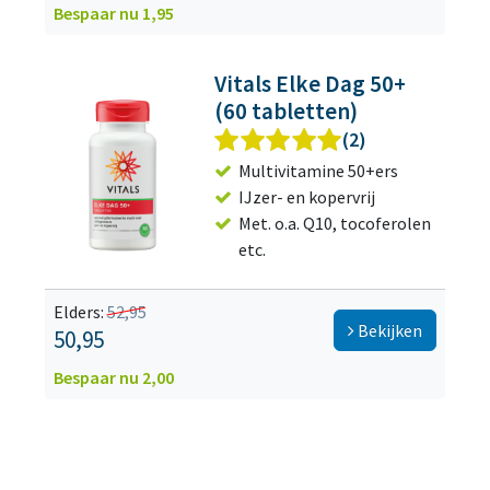
Bespaar nu 1,95
Vitals Elke Dag 50+
(60 tabletten)
(2)
Multivitamine 50+ers
IJzer- en kopervrij
Met. o.a. Q10, tocoferolen
etc.
Elders:
52,95
Bekijken
50,95
Bespaar nu 2,00