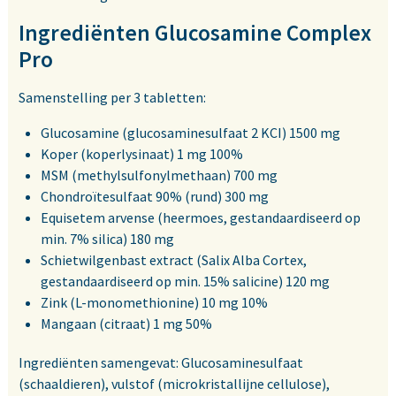
Ingrediënten Glucosamine Complex
Pro
Samenstelling per 3 tabletten:
Glucosamine (glucosaminesulfaat 2 KCI) 1500 mg
Koper (koperlysinaat) 1 mg 100%
MSM (methylsulfonylmethaan) 700 mg
Chondroïtesulfaat 90% (rund) 300 mg
Equisetem arvense (heermoes, gestandaardiseerd op
min. 7% silica) 180 mg
Schietwilgenbast extract (Salix Alba Cortex,
gestandaardiseerd op min. 15% salicine) 120 mg
Zink (L-monomethionine) 10 mg 10%
Mangaan (citraat) 1 mg 50%
Ingrediënten samengevat: Glucosaminesulfaat
(schaaldieren), vulstof (microkristallijne cellulose),