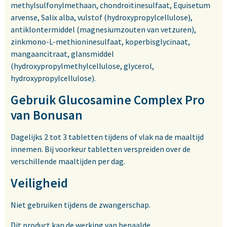
methylsulfonylmethaan, chondroïtinesulfaat, Equisetum
arvense, Salix alba, vulstof (hydroxypropylcellulose),
antiklontermiddel (magnesiumzouten van vetzuren),
zinkmono-L-methioninesulfaat, koperbisglycinaat,
mangaancitraat, glansmiddel
(hydroxypropylmethylcellulose, glycerol,
hydroxypropylcellulose).
Gebruik Glucosamine Complex Pro
van Bonusan
Dagelijks 2 tot 3 tabletten tijdens of vlak na de maaltijd
innemen. Bij voorkeur tabletten verspreiden over de
verschillende maaltijden per dag.
Veiligheid
Niet gebruiken tijdens de zwangerschap.
Dit product kan de werking van bepaalde