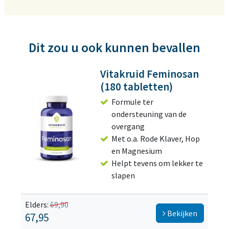
Dit zou u ook kunnen bevallen
Vitakruid Feminosan
(180 tabletten)
Formule ter
ondersteuning van de
overgang
Met o.a. Rode Klaver, Hop
en Magnesium
Helpt tevens om lekker te
slapen
Elders:
69,90
Bekijken
67,95