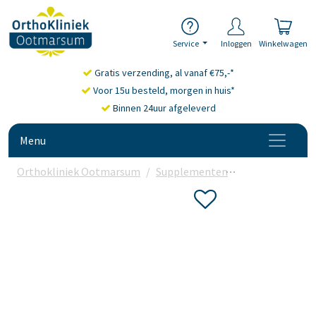
Service
Inloggen
Winkelwagen
Gratis verzending, al vanaf €75,-*
Voor 15u besteld, morgen in huis*
Binnen 24uur afgeleverd
Menu
Orthokliniek Ootmarsum
Supplementen
Glucosamine