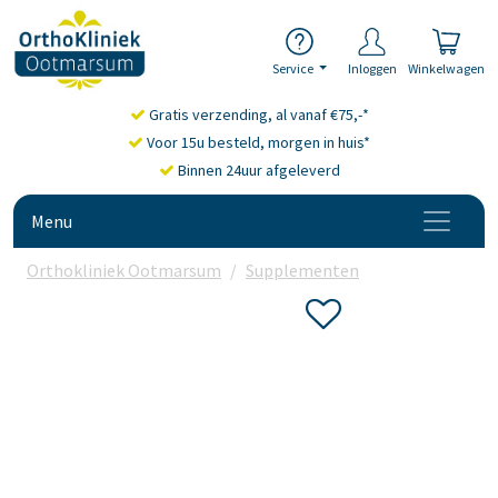
Service
Inloggen
Winkelwagen
Gratis verzending, al vanaf €75,-*
Voor 15u besteld, morgen in huis*
Binnen 24uur afgeleverd
Menu
Orthokliniek Ootmarsum
Supplementen
Antioxidanten