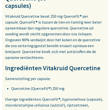
capsules)
Vitakruid Quercetine bevat 250 mg Quercefit® per
capsule. Quercefit® is tussen de tien en twintig keer beter
opneembaar dan reguliere quercetine. Quercetine uit
voeding wordt slecht opgenomen door ons lichaam.
Ongeveer 80% verdwijnt door het koken en de quercetine
die ons verteringsgestel bereikt ervaart opnieuw een
knelpunt. Quercetine bindt zich met antistoffen die de
opname verslechteren.
Ingrediënten Vitakruid Quercetine
Samenstelling per capsule:
Quercetine (Quercefit®) 250 mg
Overige ingrediënten: Quercefit®, hypromellose (capsule),
microkristallijne cellulose (vulstof), rijstzetmeel,