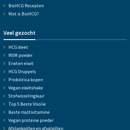
BioHCG Recepten
Wat is BioHCG?
Veel gezocht
HCG dieet
MSM poeder
Erwten eiwit
HCG Druppels
Probiotica kopen
Vegan eiwitshake
Stofwisselingkuur
Top 5 Beste Visolie
Beste multivitamine
Vegan proteïne poeder
Afslankpillen en afvalpillen