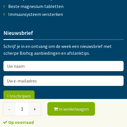
Beste magnesium tabletten
Immuunsysteem versterken
Nieuwsbrief
Schrijf je in en ontvang om de week een nieuwsbrief met
scherpe Biohcg aanbiedingen en afslanktips.
Inschrijven
in winkelwagen
-
+
© 2015-2026 Orthokliniek Ootmarsum
Op voorraad