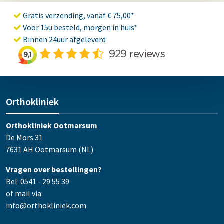
Gratis verzending, vanaf € 75,00*
Voor 15u besteld, morgen in huis*
Binnen 24uur afgeleverd
Orthokliniek
Orthokliniek Ootmarsum
De Mors 31
7631 AH Ootmarsum (NL)
Vragen over bestellingen?
Bel: 0541 - 29 55 39
of mail via:
info@orthokliniek.com