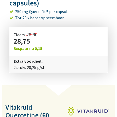
capsules)
250 mg Quercefit® per capsule
Tot 20 x beter opneembaar
28,90
Elders:
28,75
Bespaar nu
0,15
Extra voordeel:
2 stuks
28,25
p/st
Vitakruid
Quercetine (60