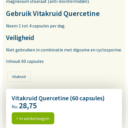
magnesium stearaat (anti-klontermiddel).
Gebruik Vitakruid Quercetine
Neem 1 tot 4 capsules per dag.
Veiligheid
Niet gebruiken in combinatie met digoxine en cyclosporine.
Inhoud: 60 capsules
Vitakruid
Vitakruid Quercetine (60 capsules)
28,75
Nu:
in winkelwagen