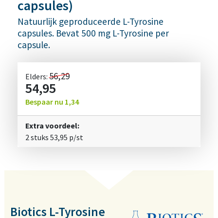
capsules)
Natuurlijk geproduceerde L-Tyrosine
capsules. Bevat 500 mg L-Tyrosine per
capsule.
56,29
Elders:
54,95
Bespaar nu
1,34
Extra voordeel:
2 stuks
53,95
p/st
Biotics L-Tyrosine