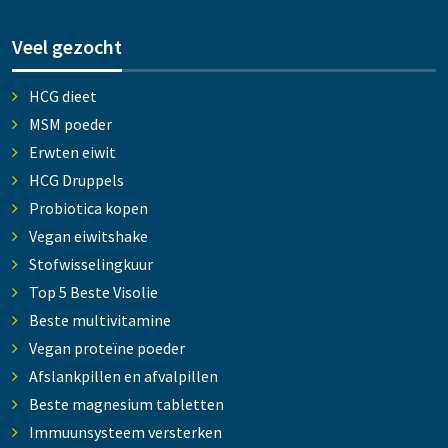
Veel gezocht
HCG dieet
MSM poeder
Erwten eiwit
HCG Druppels
Probiotica kopen
Vegan eiwitshake
Stofwisselingkuur
Top 5 Beste Visolie
Beste multivitamine
Vegan proteïne poeder
Afslankpillen en afvalpillen
Beste magnesium tabletten
Immuunsysteem versterken