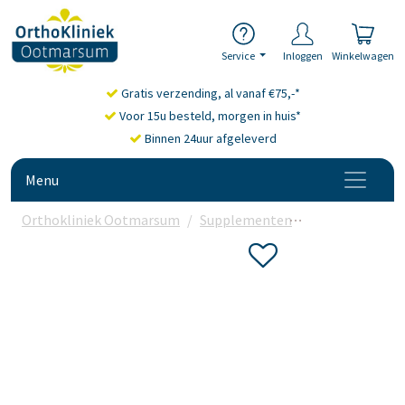
Service
Inloggen
Winkelwagen
Gratis verzending, al vanaf €75,-*
Voor 15u besteld, morgen in huis*
Binnen 24uur afgeleverd
Menu
Orthokliniek Ootmarsum
Supplementen
Aminozuren