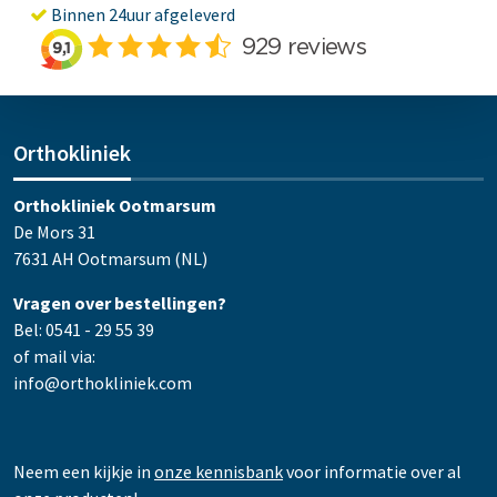
Binnen 24uur afgeleverd
Orthokliniek
Orthokliniek Ootmarsum
De Mors 31
7631 AH Ootmarsum (NL)
Vragen over bestellingen?
Bel: 0541 - 29 55 39
of mail via:
info@orthokliniek.com
Neem een kijkje in
onze kennisbank
voor informatie over al