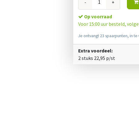
-
+
Op voorraad
Voor 15:00 uur besteld, volg
Je ontvangt 23 spaarpunten, in te 
Extra voordeel:
2 stuks
22,95
p/st