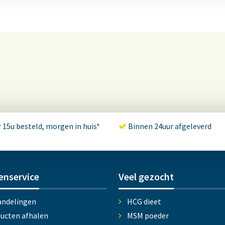
 15u besteld, morgen in huis*
Binnen 24uur afgeleverd
enservice
Veel gezocht
ndelingen
HCG dieet
ucten afhalen
MSM poeder