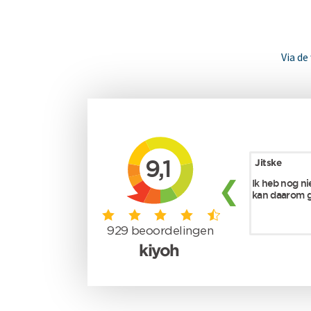
Via de