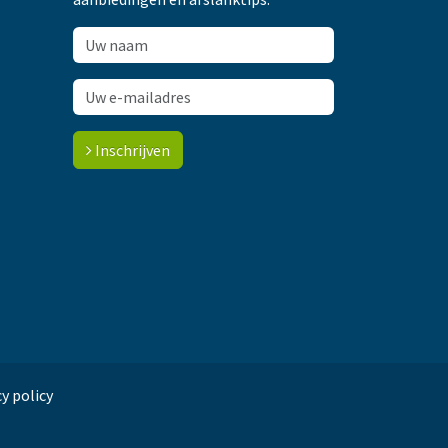
Inschrijven
y policy