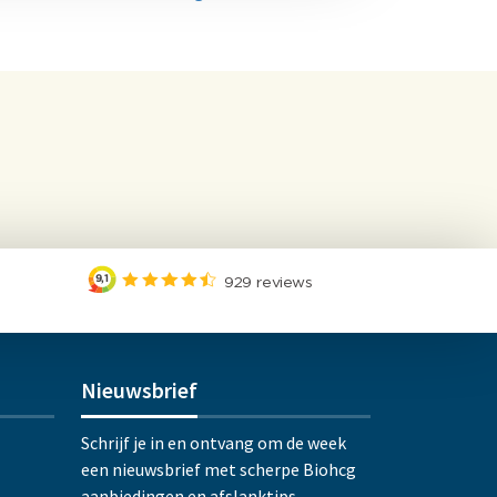
Nieuwsbrief
Schrijf je in en ontvang om de week
een nieuwsbrief met scherpe Biohcg
aanbiedingen en afslanktips.