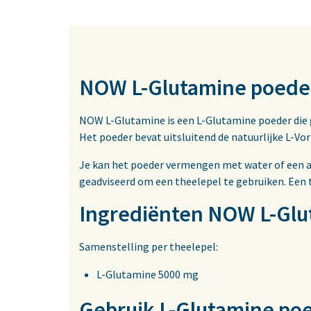
NOW L-Glutamine poede
NOW L-Glutamine is een L-Glutamine poeder die 
Het poeder bevat uitsluitend de natuurlijke L-Vo
Je kan het poeder vermengen met water of een a
geadviseerd om een theelepel te gebruiken. Een t
Ingrediënten NOW L-Glu
Samenstelling per theelepel:
L-Glutamine 5000 mg
Gebruik L-Glutamine po