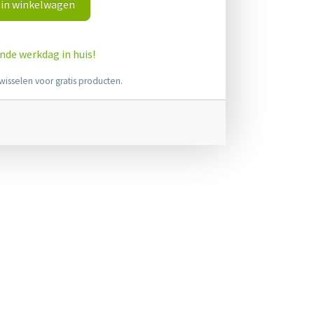
in winkelwagen
ende werkdag in huis!
wisselen voor gratis producten.