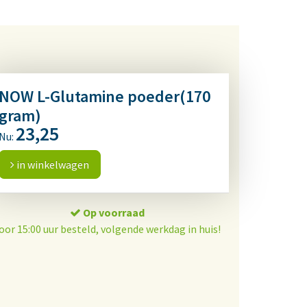
NOW L-Glutamine poeder(170
gram)
23,25
Nu:
in winkelwagen
Op voorraad
oor 15:00 uur besteld, volgende werkdag in huis!