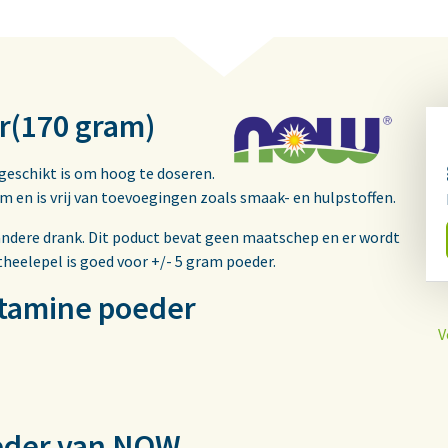
r(170 gram)
geschikt is om hoog te doseren.
rm en is vrij van toevoegingen zoals smaak- en hulpstoffen.
ndere drank. Dit poduct bevat geen maatschep en er wordt
heelepel is goed voor +/- 5 gram poeder.
tamine poeder
V
eder van NOW