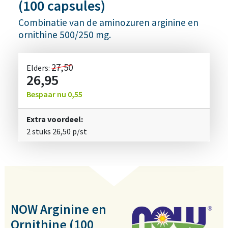
(100 capsules)
Combinatie van de aminozuren arginine en
ornithine 500/250 mg.
27,50
Elders:
26,95
Bespaar nu
0,55
Extra voordeel:
2 stuks
26,50
p/st
NOW Arginine en
Ornithine (100