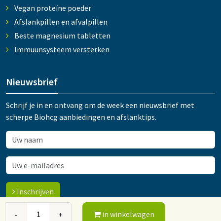
Vegan proteïne poeder
Afslankpillen en afvalpillen
Beste magnesium tabletten
Immuunsysteem versterken
Nieuwsbrief
Schrijf je in en ontvang om de week een nieuwsbrief met
scherpe Biohcg aanbiedingen en afslanktips.
Inschrijven
in winkelwagen
-
+