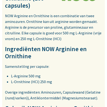
capsules)
NOW Arginine en Ornithine is een combinatie van twee
aminozuren. Ornithine kan uit arginine worden gemaakt.
Arginine is de precursor van proline, glutaminezuur en
citrulline. Elke capsule is goed voor 500 mg L-Arginine (vrije
vrom) en 250 mg L-Ornithine (HCl)
Ingrediënten NOW Arginine en
Ornithine
Samenstelilng per capsule:
L-Arginine 500 mg
L-Ornithine (HCl) 250 mg
Overige ingrediënten: Aminozuren, Capsulewand (Gelatine
(rund/varken)), Antiklontermiddel (Magnesiumstearaat).