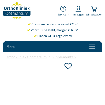
Service
Inloggen
Winkelwagen
Gratis verzending, al vanaf €75,-*
Voor 15u besteld, morgen in huis*
Binnen 24uur afgeleverd
Menu
Orthokliniek Ootmarsum
Supplementen
Aminozuren