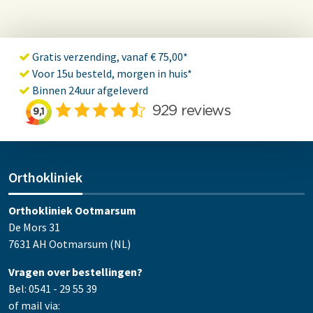
Gratis verzending, vanaf € 75,00*
Voor 15u besteld, morgen in huis*
Binnen 24uur afgeleverd
Orthokliniek
Orthokliniek Ootmarsum
De Mors 31
7631 AH Ootmarsum (NL)
Vragen over bestellingen?
Bel: 0541 - 29 55 39
of mail via: