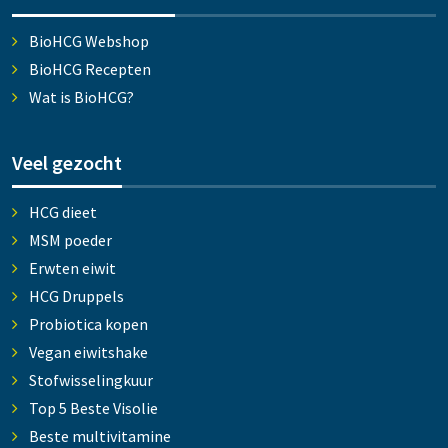
BioHCG Webshop
BioHCG Recepten
Wat is BioHCG?
Veel gezocht
HCG dieet
MSM poeder
Erwten eiwit
HCG Druppels
Probiotica kopen
Vegan eiwitshake
Stofwisselingkuur
Top 5 Beste Visolie
Beste multivitamine