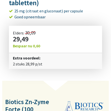
tabletten)
25 mg (citraat en gluconaat) per capsule
Goed opneembaar
30,09
Elders:
29,49
Bespaar nu
0,60
Extra voordeel:
2 stuks
28,99
p/st
Biotics Zn-Zyme
Forte (100