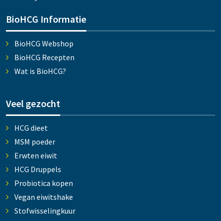
BioHCG Informatie
BioHCG Webshop
BioHCG Recepten
Wat is BioHCG?
Veel gezocht
HCG dieet
MSM poeder
Erwten eiwit
HCG Druppels
Probiotica kopen
Vegan eiwitshake
Stofwisselingkuur