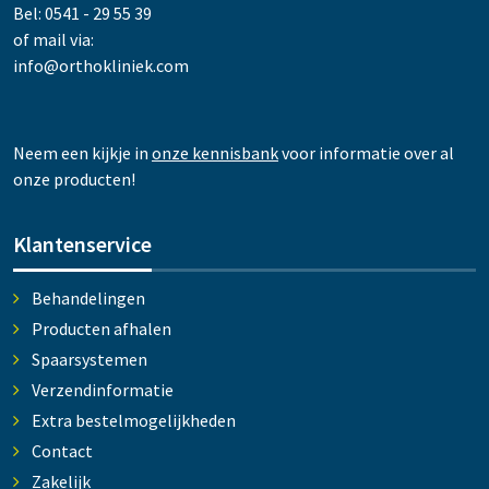
Bel: 0541 - 29 55 39
of mail via:
info@orthokliniek.com
Neem een kijkje in
onze kennisbank
voor informatie over al
onze producten!
Klantenservice
Behandelingen
Producten afhalen
Spaarsystemen
Verzendinformatie
Extra bestelmogelijkheden
Contact
Zakelijk