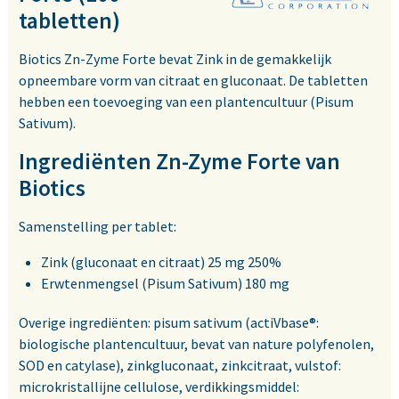
tabletten)
Biotics Zn-Zyme Forte bevat Zink in de gemakkelijk
opneembare vorm van citraat en gluconaat. De tabletten
hebben een toevoeging van een plantencultuur (Pisum
Sativum).
Ingrediënten Zn-Zyme Forte van
Biotics
Samenstelling per tablet:
Zink (gluconaat en citraat) 25 mg 250%
Erwtenmengsel (Pisum Sativum) 180 mg
Overige ingrediënten: pisum sativum (actiVbase®:
biologische plantencultuur, bevat van nature polyfenolen,
SOD en catylase), zinkgluconaat, zinkcitraat, vulstof:
microkristallijne cellulose, verdikkingsmiddel: