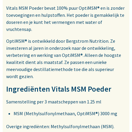
Vitals MSM Poeder bevat 100% puur OptiMSM® en is zonder
toevoegingen en hulpstoffen. Het poeder is gemakkelijk te
doseren en je kunt het vermengen met water of
vruchtensap.
OptiMSM® is ontwikkeld door Bergstrom Nutrition. Ze
investeren al jaren in onderzoek naar de ontwikkeling,
verbetering en werking van OptiMSM®. Alleen de hoogste
kwaliteit dient als maatstaf. Ze passen een unieke
meervoudige destillatiemethode toe die als superieur
wordt gezien.
Ingrediënten Vitals MSM Poeder
Samenstelling per 3 maatscheppen van 1.25 ml
MSM (Methylsulfonylmethaan, OptiMSM®) 3000 mg
Overige ingrediënten: Methylsulfonylmethaan (MSM).