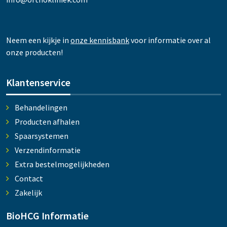
Neem een kijkje in
onze kennisbank
voor informatie over al
onze producten!
Klantenservice
Behandelingen
Producten afhalen
Spaarsystemen
Verzendinformatie
Extra bestelmogelijkheden
Contact
Zakelijk
BioHCG Informatie