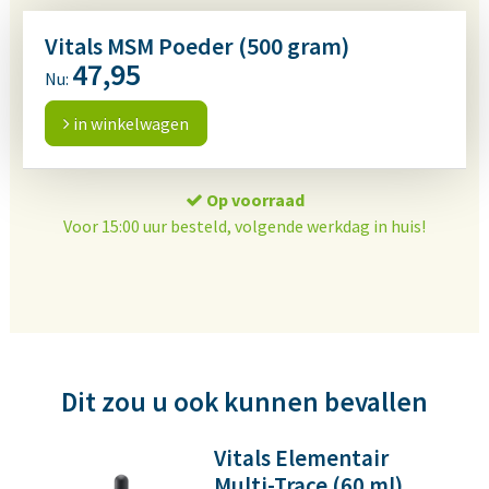
Vitals MSM Poeder (500 gram)
47,95
Nu:
in winkelwagen
Op voorraad
Voor 15:00 uur besteld, volgende werkdag in huis!
Dit zou u ook kunnen bevallen
Vitals Elementair
Multi-Trace (60 ml)