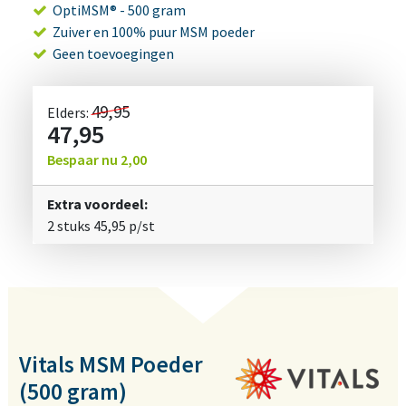
OptiMSM® - 500 gram
Zuiver en 100% puur MSM poeder
Geen toevoegingen
49,95
Elders:
47,95
Bespaar nu
2,00
Extra voordeel:
2 stuks
45,95
p/st
Vitals MSM Poeder
(500 gram)