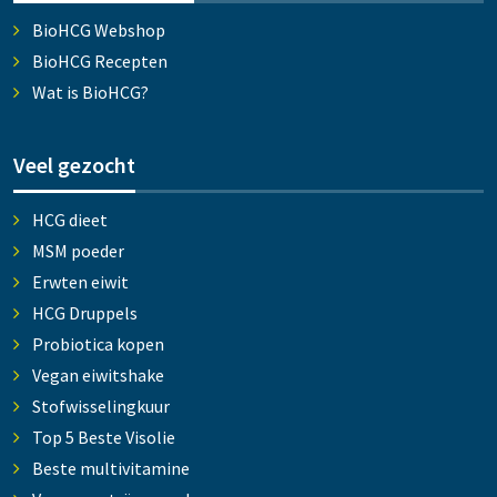
BioHCG Webshop
BioHCG Recepten
Wat is BioHCG?
Veel gezocht
HCG dieet
MSM poeder
Erwten eiwit
HCG Druppels
Probiotica kopen
Vegan eiwitshake
Stofwisselingkuur
Top 5 Beste Visolie
Beste multivitamine