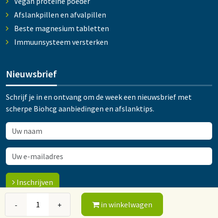
Vegan proteïne poeder
Afslankpillen en afvalpillen
Beste magnesium tabletten
Immuunsysteem versterken
Nieuwsbrief
Schrijf je in en ontvang om de week een nieuwsbrief met
scherpe Biohcg aanbiedingen en afslanktips.
Inschrijven
in winkelwagen
-
+