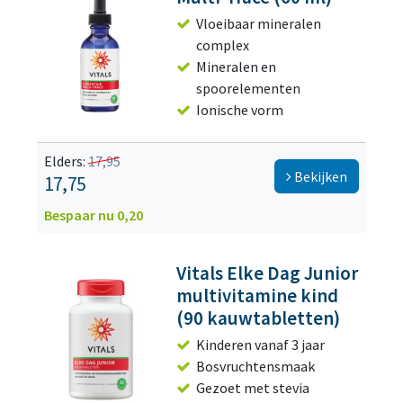
Vloeibaar mineralen
complex
Mineralen en
spoorelementen
Ionische vorm
Elders:
17,95
Bekijken
17,75
Bespaar nu 0,20
Vitals Elke Dag Junior
multivitamine kind
(90 kauwtabletten)
Kinderen vanaf 3 jaar
Bosvruchtensmaak
Gezoet met stevia