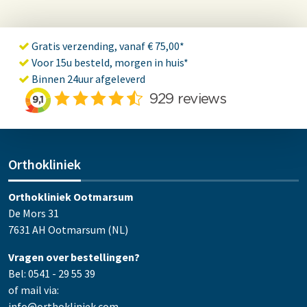
Gratis verzending, vanaf € 75,00*
Voor 15u besteld, morgen in huis*
Binnen 24uur afgeleverd
Orthokliniek
Orthokliniek Ootmarsum
De Mors 31
7631 AH Ootmarsum (NL)
Vragen over bestellingen?
Bel: 0541 - 29 55 39
of mail via:
info@orthokliniek.com