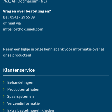
7631 AH Ootmarsum (NL)
Vragen over bestellingen?
Bel: 0541 - 29 55 39
of mail via:
info@orthokliniek.com
Neem een kijkje in
onze kennisbank
voor informatie over al
onze producten!
Klantenservice
Behandelingen
Producten afhalen
Spaarsystemen
Verzendinformatie
Extra bestelmogelijkheden