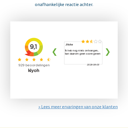
onafhankelijke reactie achter.
» Lees meer ervaringen van onze klanten