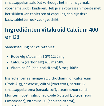
sinaasappelsmaak. Dat verhoogt het innamegemak,
voornamelijk bij kinderen. Heb je als volwassen moeite met
het slikken van tabletten of capsules, dan zijn deze
kauwtabletten ook zeer geschikt.
Ingrediënten Vitakruid Calcium 400
en D3
Samenstelling per kauwtablet:
Rode Alg (Aquamin TG®) 1250 mg
Calcium (carbonaat) 400 mg 50%
Vitamine D3 (cholecalciferol) 5 mcg 100%
Ingrediënten samengevat: Lithothamnion calcareum
(Rode Alg), dextrose, xylitol (zoetstof), natuurlijk
sinaasappelaroma (smaakstof), stearinezuur (anti-
klontermiddel), silicium dioxide (vulstof), citroenzuur
(smaakstof), Vitamine D3 (cholecalciferol),