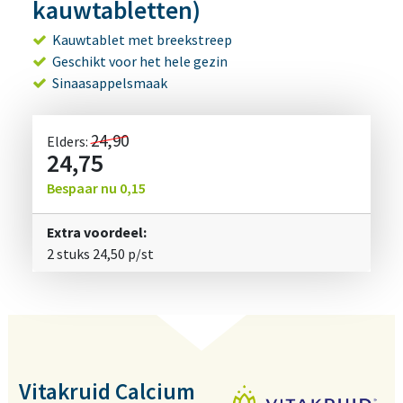
kauwtabletten)
Kauwtablet met breekstreep
Geschikt voor het hele gezin
Sinaasappelsmaak
24,90
Elders:
24,75
Bespaar nu
0,15
Extra voordeel:
2 stuks
24,50
p/st
Vitakruid Calcium