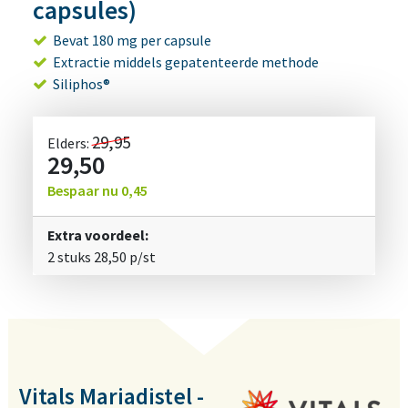
capsules)
Bevat 180 mg per capsule
Extractie middels gepatenteerde methode
Siliphos®
29,95
Elders:
29,50
Bespaar nu
0,45
Extra voordeel:
2 stuks
28,50
p/st
Vitals Mariadistel -