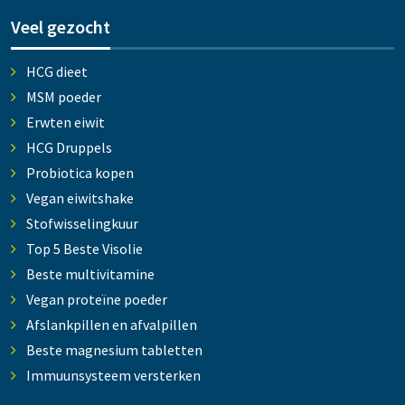
Veel gezocht
HCG dieet
MSM poeder
Erwten eiwit
HCG Druppels
Probiotica kopen
Vegan eiwitshake
Stofwisselingkuur
Top 5 Beste Visolie
Beste multivitamine
Vegan proteïne poeder
Afslankpillen en afvalpillen
Beste magnesium tabletten
Immuunsysteem versterken