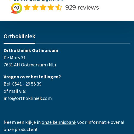
Orthokliniek
Orthokliniek Ootmarsum
De Mors 31
7631 AH Ootmarsum (NL)
Vragen over bestellingen?
Bel: 0541 - 29 55 39
of mail via:
info@orthokliniek.com
Neem een kijkje in
onze kennisbank
voor informatie over al
onze producten!