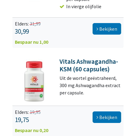
In vierge olijfolie
Elders:
31,99
Bekijken
30,99
Bespaar nu 1,00
Vitals Ashwagandha-
KSM (60 capsules)
Uit de wortel geëxtraheerd,
300 mg Ashwagandha extract
per capsule.
Elders:
19,95
Bekijken
19,75
Bespaar nu 0,20