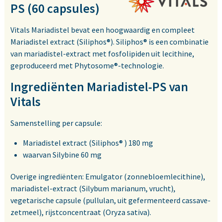
PS (60 capsules)
Vitals Mariadistel bevat een hoogwaardig en compleet
Mariadistel extract (Siliphos®). Siliphos® is een combinatie
van mariadistel-extract met fosfolipiden uit lecithine,
geproduceerd met Phytosome®-technologie.
Ingrediënten Mariadistel-PS van
Vitals
Samenstelling per capsule:
Mariadistel extract (Siliphos® ) 180 mg
waarvan Silybine 60 mg
Overige ingrediënten: Emulgator (zonnebloemlecithine),
mariadistel-extract (Silybum marianum, vrucht),
vegetarische capsule (pullulan, uit gefermenteerd cassave-
zetmeel), rijstconcentraat (Oryza sativa).